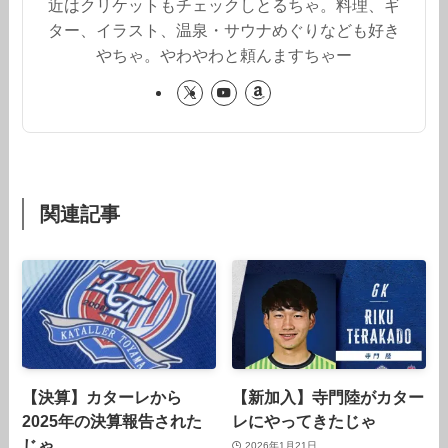
近はクリケットもチェックしとるちゃ。料理、ギ
ター、イラスト、温泉・サウナめぐりなども好き
やちゃ。やわやわと頼んますちゃー
関連記事
【決算】カターレから
【新加入】寺門陸がカター
2025年の決算報告された
レにやってきたじゃ
じゃ
2026年1月21日