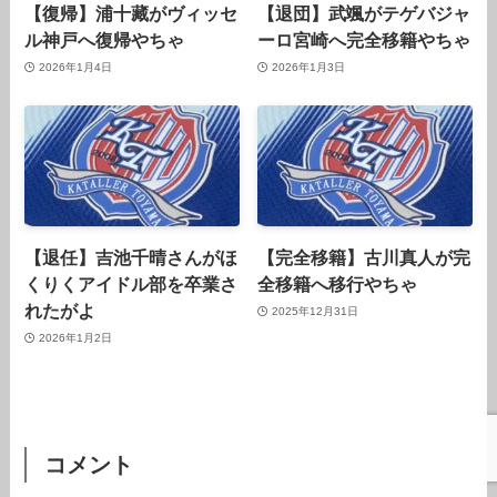
【復帰】浦十藏がヴィッセ
【退団】武颯がテゲバジャ
ル神戸へ復帰やちゃ
ーロ宮崎へ完全移籍やちゃ
2026年1月4日
2026年1月3日
【退任】吉池千晴さんがほ
【完全移籍】古川真人が完
くりくアイドル部を卒業さ
全移籍へ移行やちゃ
れたがよ
2025年12月31日
2026年1月2日
コメント