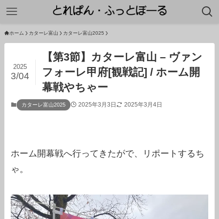
ホーム
カターレ富山
カターレ富山2025
【第3節】カターレ富山 – ヴァン
2025
フォーレ甲府[観戦記] / ホーム開
3/04
幕戦やちゃー
2025年3月3日
2025年3月4日
カターレ富山2025
ホーム開幕戦へ行ってきたがで、リポートするち
ゃ。