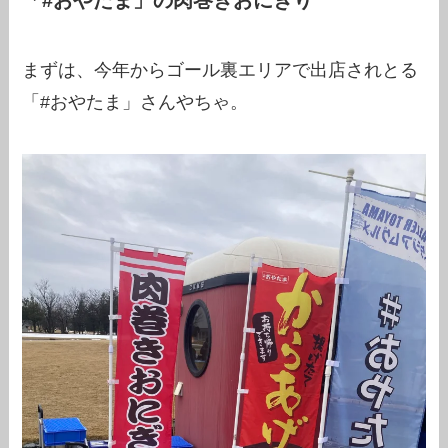
「#おやたま」の肉巻きおにぎり
まずは、今年からゴール裏エリアで出店されとる
「#おやたま」さんやちゃ。