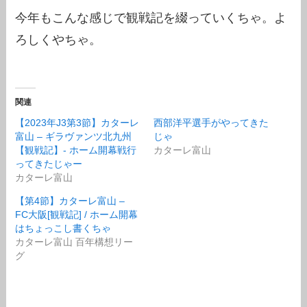
今年もこんな感じで観戦記を綴っていくちゃ。よ
ろしくやちゃ。
関連
【2023年J3第3節】カターレ
西部洋平選手がやってきた
富山 – ギラヴァンツ北九州
じゃ
【観戦記】- ホーム開幕戦行
カターレ富山
ってきたじゃー
カターレ富山
【第4節】カターレ富山 –
FC大阪[観戦記] / ホーム開幕
はちょっこし書くちゃ
カターレ富山 百年構想リー
グ