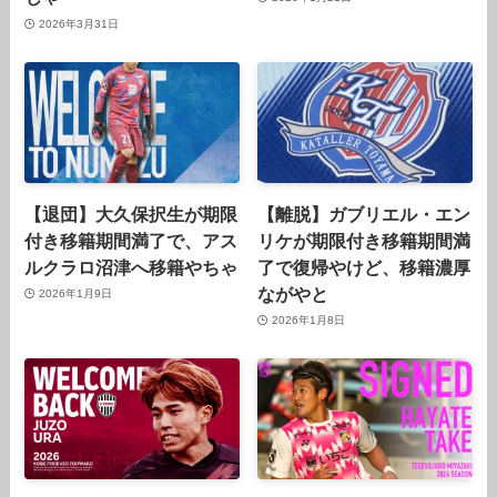
2026年3月31日
【退団】大久保択生が期限
【離脱】ガブリエル・エン
付き移籍期間満了で、アス
リケが期限付き移籍期間満
ルクラロ沼津へ移籍やちゃ
了で復帰やけど、移籍濃厚
ながやと
2026年1月9日
2026年1月8日