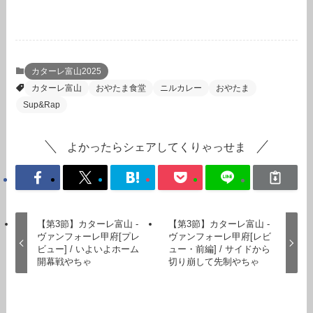
カターレ富山2025
カターレ富山
おやたま食堂
ニルカレー
おやたま
Sup&Rap
よかったらシェアしてくりゃっせま
【第3節】カターレ富山 -
【第3節】カターレ富山 -
ヴァンフォーレ甲府[プレ
ヴァンフォーレ甲府[レビ
ビュー] / いよいよホーム
ュー・前編] / サイドから
開幕戦やちゃ
切り崩して先制やちゃ