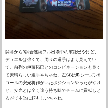
開幕から3試合連続フル出場中の濱託巳やけど、
デュエルは強くて、周りの選手はよく見えてい
て、前列の伊藤拓巳とのコンビネーションも良く
て素晴らしい選手やちゃね。左SBは昨シーズン8
ゴールの安光将作がいたポジションやったがやけ
ど、安光とは全く違う持ち味でチームに貢献しと
るがで本当に頼もしいちゃね。