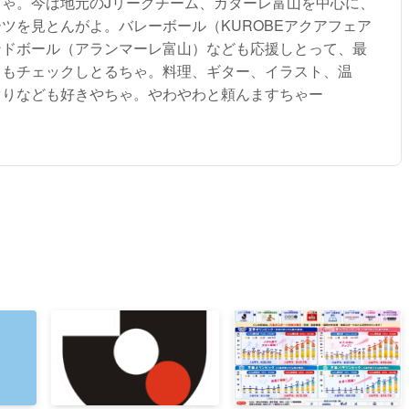
ちゃ。今は地元のJリーグチーム、カターレ富山を中心に、
ツを見とんがよ。バレーボール（KUROBEアクアフェア
ンドボール（アランマーレ富山）なども応援しとって、最
トもチェックしとるちゃ。料理、ギター、イラスト、温
ぐりなども好きやちゃ。やわやわと頼んますちゃー