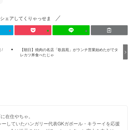
シェアしてくりゃっせま
 /
【朝日】焼肉の名店「歌昌苑」がランチ営業始めたがでタ
レカツ丼食べたじゃ
町に在住やちゃ。
プレーしていたハンガリー代表GKガボール・キラーイを応援