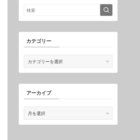
カテゴリー
カ
テ
ゴ
リ
ー
アーカイブ
ア
ー
カ
イ
ブ