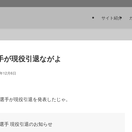
サイト紹介
手が現役引退ながよ
4年12月6日
一選手が現役引退を発表したじゃ。
選手 現役引退のお知らせ