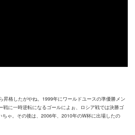
ら昇格したがやね。1999年にワールドユースの準優勝メン
ギー戦に一時逆転になるゴールによぉ、ロシア戦では決勝ゴ
ゃ。その後は、2006年、2010年のW杯に出場したの