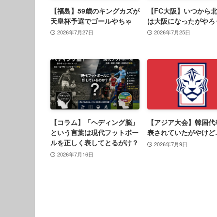
【福島】59歳のキングカズが
【FC大阪】いつから
天皇杯予選でゴールやちゃ
は大阪になったがやろ
2026年7月27日
2026年7月25日
【コラム】「ヘディング脳」
【アジア大会】韓国代
という言葉は現代フットボー
表されていたがやけど
ルを正しく表してとるがけ？
2026年7月9日
2026年7月16日