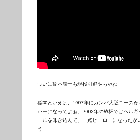
ついに稲本潤一も現役引退やちゃね。
稲本といえば、1997年にガンバ大阪ユースか
バーになってよぉ、2002年のW杯ではベル
ールを叩き込んで、一躍ヒーローになったがいち
う。