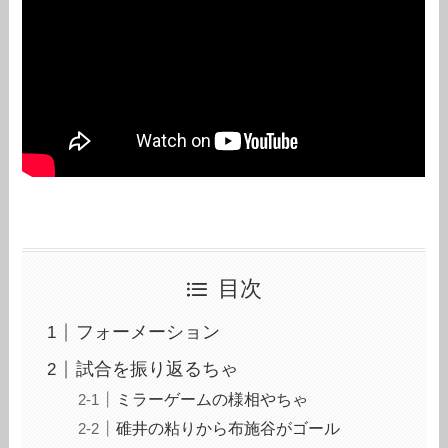
目次
フォーメーション
試合を振り返るちゃ
ミラーゲームの様相やちゃ
碓井の粘りから布施谷がゴール