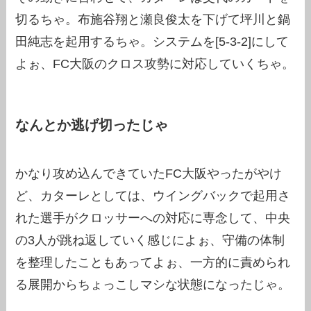
切るちゃ。布施谷翔と瀬良俊太を下げて坪川と鍋
田純志を起用するちゃ。システムを[5-3-2]にして
よぉ、FC大阪のクロス攻勢に対応していくちゃ。
なんとか逃げ切ったじゃ
かなり攻め込んできていたFC大阪やったがやけ
ど、カターレとしては、ウイングバックで起用さ
れた選手がクロッサーへの対応に専念して、中央
の3人が跳ね返していく感じによぉ、守備の体制
を整理したこともあってよぉ、一方的に責められ
る展開からちょっこしマシな状態になったじゃ。