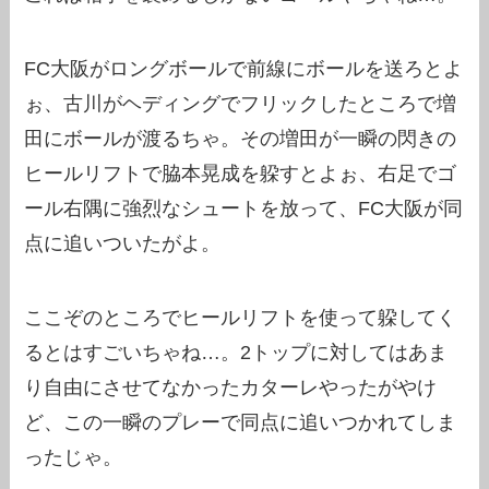
FC大阪がロングボールで前線にボールを送ろとよ
ぉ、古川がヘディングでフリックしたところで増
田にボールが渡るちゃ。その増田が一瞬の閃きの
ヒールリフトで脇本晃成を躱すとよぉ、右足でゴ
ール右隅に強烈なシュートを放って、FC大阪が同
点に追いついたがよ。
ここぞのところでヒールリフトを使って躱してく
るとはすごいちゃね…。2トップに対してはあま
り自由にさせてなかったカターレやったがやけ
ど、この一瞬のプレーで同点に追いつかれてしま
ったじゃ。