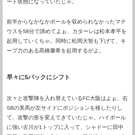
ート状態になっていたじゃ。
前半からなかなかボールを収められなかったマテ
ウスを58分で諦めてよぉ、カターレは松本孝平を
起用していくちゃ。同時に松岡大智も下げて、キ
ープ力のある髙橋馨希を起用するがよ。
早々に5バックにシフト
次々と攻撃陣を入れ替えているFC大阪はよぉ、右
SBの美馬が左サイドにポジションを移したりし
て、攻撃の形を変えてきていたじゃ。ハイボール
に強い古川が1トップに入って、シャドーに田中