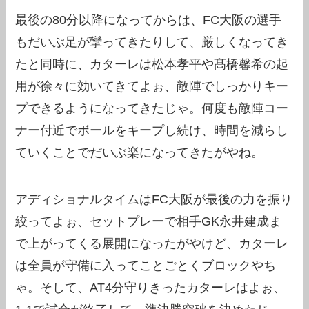
最後の80分以降になってからは、FC大阪の選手
もだいぶ足が攣ってきたりして、厳しくなってき
たと同時に、カターレは松本孝平や髙橋馨希の起
用が徐々に効いてきてよぉ、敵陣でしっかりキー
プできるようになってきたじゃ。何度も敵陣コー
ナー付近でボールをキープし続け、時間を減らし
ていくことでだいぶ楽になってきたがやね。
アディショナルタイムはFC大阪が最後の力を振り
絞ってよぉ、セットプレーで相手GK永井建成ま
で上がってくる展開になったがやけど、カターレ
は全員が守備に入ってことごとくブロックやち
ゃ。そして、AT4分守りきったカターレはよぉ、