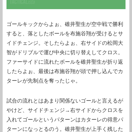
ゴールキックからよぉ、碓井聖生が空中戦で勝利
すると、落としたボールを布施谷翔が受けるとサ
イドチェンジ。そしたらよぉ、右サイドの松岡大
智がドリブルで運び中央に切り替えしてクロス。
ファーサイドに流れたボールを碓井聖生が折り返
したらよぉ、最後は布施谷翔が頭で押し込んでカ
ターレが先制点を奪ったじゃ。
試合の流れとはあまり関係ないゴールと言えるが
やけど、サイドチェンジ→右サイドからクロスを
入れてゴールというパターンはカターレの得意パ
ターンになっとるのう。碓井聖生が上手く残した