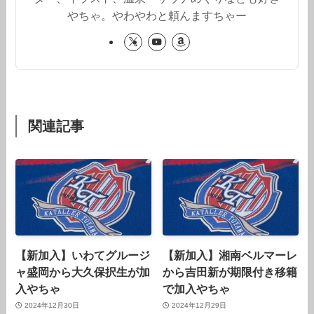
やちゃ。やわやわと頼んますちゃー
関連記事
【新加入】いわてグルージ
【新加入】湘南ベルマーレ
ャ盛岡から大久保択生が加
から吉田新が期限付き移籍
入やちゃ
で加入やちゃ
2024年12月30日
2024年12月29日