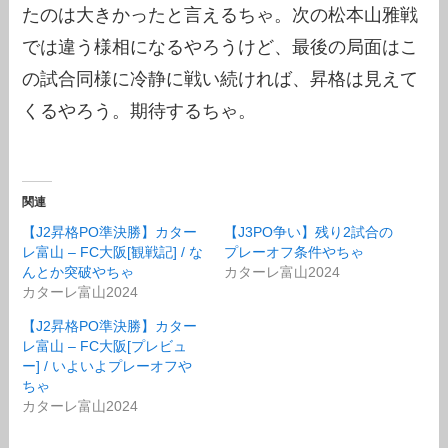
たのは大きかったと言えるちゃ。次の松本山雅戦
では違う様相になるやろうけど、最後の局面はこ
の試合同様に冷静に戦い続ければ、昇格は見えて
くるやろう。期待するちゃ。
関連
【J2昇格PO準決勝】カター
【J3PO争い】残り2試合の
レ富山 – FC大阪[観戦記] / な
プレーオフ条件やちゃ
んとか突破やちゃ
カターレ富山2024
カターレ富山2024
【J2昇格PO準決勝】カター
レ富山 – FC大阪[プレビュ
ー] / いよいよプレーオフや
ちゃ
カターレ富山2024