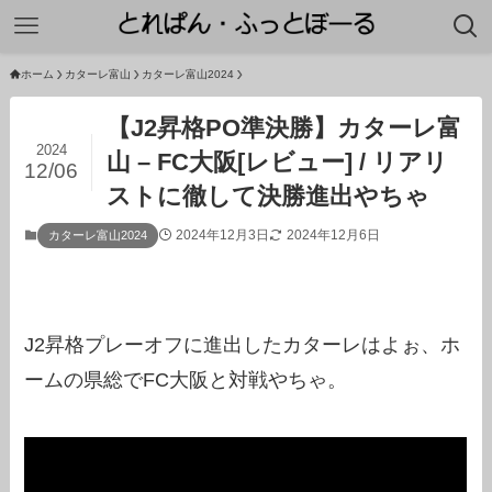
ホーム
カターレ富山
カターレ富山2024
【J2昇格PO準決勝】カターレ富
2024
山 – FC大阪[レビュー] / リアリ
12/06
ストに徹して決勝進出やちゃ
2024年12月3日
2024年12月6日
カターレ富山2024
J2昇格プレーオフに進出したカターレはよぉ、ホ
ームの県総でFC大阪と対戦やちゃ。