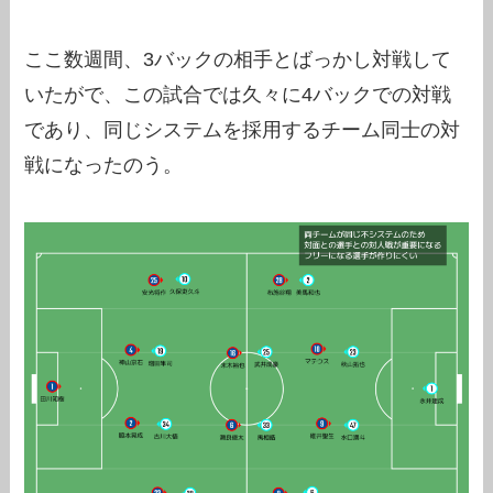
ここ数週間、3バックの相手とばっかし対戦して
いたがで、この試合では久々に4バックでの対戦
であり、同じシステムを採用するチーム同士の対
戦になったのう。