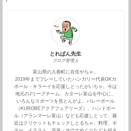
とれぱん先生
ブログ管理人
富山県の入善町に在住やちゃ。
2019年までプレーしていたハンガリー代表GKガ
ボール・キラーイを応援しとったがいちゃ。今は
地元のJリーグチーム、カターレ富山を中心に、
いろんなスポーツを見とんがよ。バレーボール
（KUROBEアクアフェアリーズ）、ハンドボー
ル（アランマーレ富山）なども応援しとって、最
近はクリケットもチェックしとるちゃ。料理、ギ
ター、イラスト、温泉・サウナめぐりなども好き