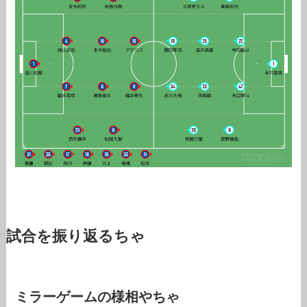
試合を振り返るちゃ
ミラーゲームの様相やちゃ