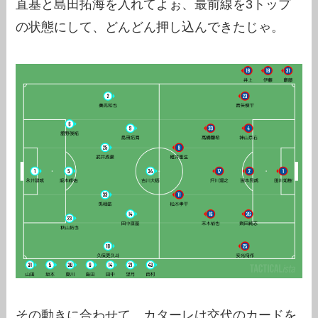
直基と島田拓海を入れてよぉ、最前線を3トップ
の状態にして、どんどん押し込んできたじゃ。
その動きに合わせて、カターレは交代のカードを