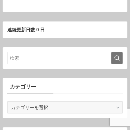
連続更新日数 0 日
カテゴリー
カ
テ
ゴ
リ