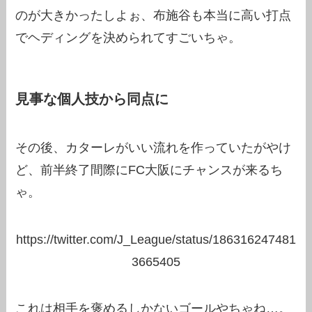
のが大きかったしよぉ、布施谷も本当に高い打点
でヘディングを決められてすごいちゃ。
見事な個人技から同点に
その後、カターレがいい流れを作っていたがやけ
ど、前半終了間際にFC大阪にチャンスが来るち
ゃ。
https://twitter.com/J_League/status/186316247481
3665405
これは相手を褒めるしかないゴールやちゃね…。