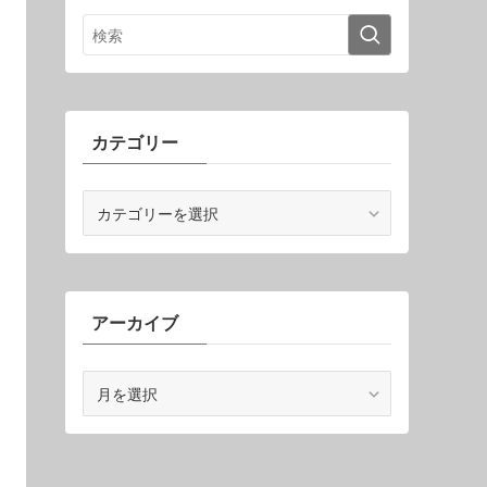
カテゴリー
カ
テ
ゴ
リ
ー
アーカイブ
ア
ー
カ
イ
ブ