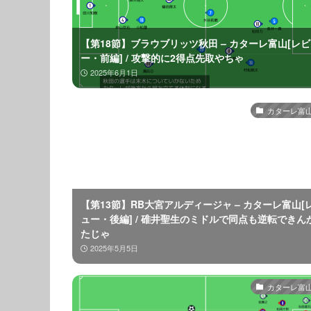
【第18節】ブラウブリッツ秋田 – カターレ富山[レ
ー・前編] / 攻撃的に2得点先取やちゃ
2025年6月1日
カターレ富山2
【第13節】RB大宮アルディージャ – カターレ富山[
ュー・後編] / 碓井聖生のミドルで同点も逆転できん
たじゃ
2025年5月5日
カターレ富山2