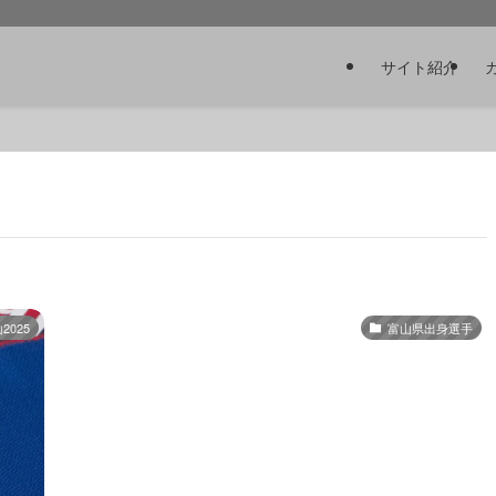
サイト紹介
025
富山県出身選手