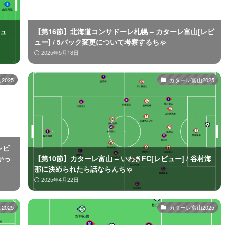
ビュ
【第16節】北海道コンサドーレ札幌 – カターレ富山[レビ
ュー] / 5バック変更について考察するちゃ
2025年5月18日
025
カターレ富山2025
レビ
かっ
【第10節】カターレ富山 – いわきFC[レビュー] / 谷村海
那に決められたら話ならんちゃ
2025年4月22日
025
カターレ富山2025