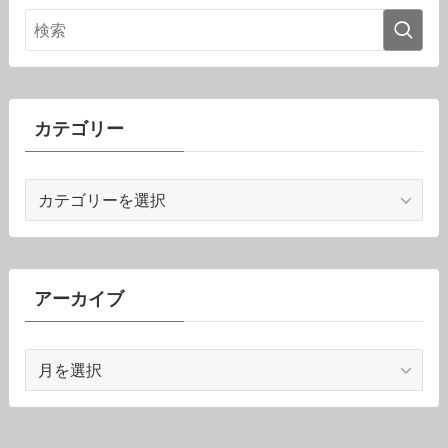
カテゴリー
カ
テ
ゴ
リ
ー
アーカイブ
ア
ー
カ
イ