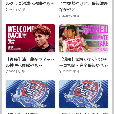
ルクラロ沼津へ移籍やちゃ
了で復帰やけど、移籍濃厚
ながやと
2026年1月9日
2026年1月8日
【復帰】浦十藏がヴィッセ
【退団】武颯がテゲバジャ
ル神戸へ復帰やちゃ
ーロ宮崎へ完全移籍やちゃ
2026年1月4日
2026年1月3日