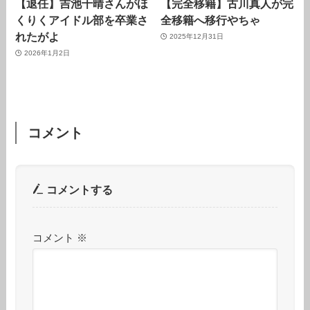
【退任】吉池千晴さんがほ
【完全移籍】古川真人が完
くりくアイドル部を卒業さ
全移籍へ移行やちゃ
れたがよ
2025年12月31日
2026年1月2日
コメント
コメントする
コメント
※