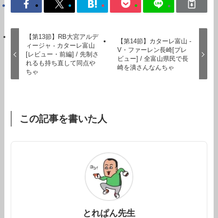
【第13節】RB大宮アルデ
【第14節】カターレ富山 -
ィージャ - カターレ富山
V・ファーレン長崎[プレ
[レビュー・前編] / 先制さ
ビュー] / 全富山県民で長
れるも持ち直して同点や
崎を潰さんなんちゃ
ちゃ
この記事を書いた人
とれぱん先生