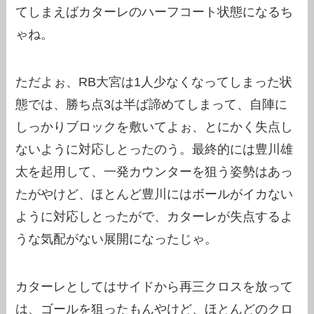
てしまえばカターレのハーフコート状態になるち
ゃね。
ただよぉ、RB大宮は1人少なくなってしまった状
態では、勝ち点3は半ば諦めてしまって、自陣に
しっかりブロックを敷いてよぉ、とにかく失点し
ないように対応しとったのう。最終的には豊川雄
太を起用して、一発カウンターを狙う姿勢はあっ
たがやけど、ほとんど豊川にはボールがイカない
ように対応しとったがで、カターレが失点するよ
うな気配がない展開になったじゃ。
カターレとしてはサイドから再三クロスを放って
は、ゴールを狙ったもんやけど、ほとんどのクロ