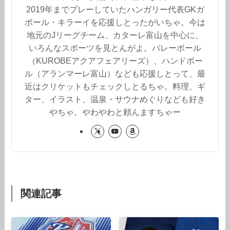
2019年までプレーしていたハンガリー代表GKガ
ボール・キラーイを応援しとったがいちゃ。今は
地元のJリーグチーム、カターレ富山を中心に、
いろんなスポーツを見とんがよ。バレーボール
（KUROBEアクアフェアリーズ）、ハンドボー
ル（アランマーレ富山）なども応援しとって、最
近はクリケットもチェックしとるちゃ。料理、ギ
ター、イラスト、温泉・サウナめぐりなども好き
やちゃ。やわやわと頼んますちゃー
関連記事