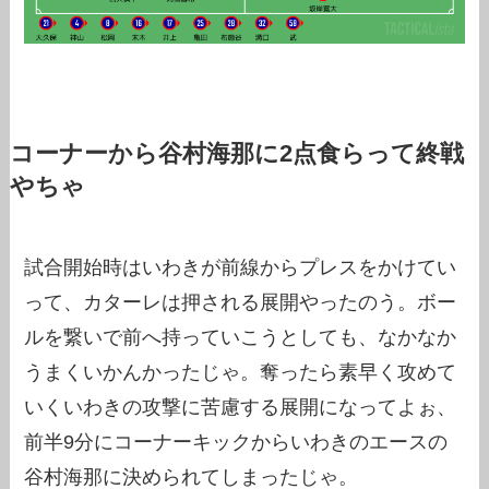
コーナーから谷村海那に2点食らって終戦
やちゃ
試合開始時はいわきが前線からプレスをかけてい
って、カターレは押される展開やったのう。ボー
ルを繋いで前へ持っていこうとしても、なかなか
うまくいかんかったじゃ。奪ったら素早く攻めて
いくいわきの攻撃に苦慮する展開になってよぉ、
前半9分にコーナーキックからいわきのエースの
谷村海那に決められてしまったじゃ。