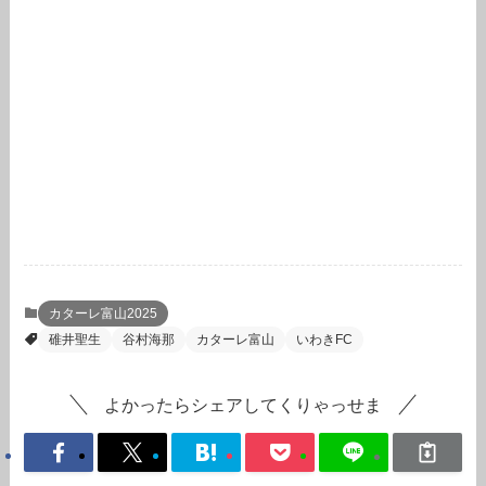
カターレ富山2025
碓井聖生
谷村海那
カターレ富山
いわきFC
よかったらシェアしてくりゃっせま