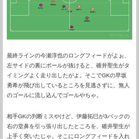
最終ラインの今瀬淳也のロングフィードがよぉ、
左サイドの裏にボールが抜けると、碓井聖生がタ
イミングよく走り出したがよ。そこでGKの早坂
勇希が飛び出しているところを見逃さずに、無人
のゴールに流し込んでゴールやちゃ。
相手GKの判断ミスやけど、伊藤拓巳が3バックの
右の堂鼻を引っ張り出したところを、碓井聖生が
上手く突いたじゃ。そこにロングフィードを入れ