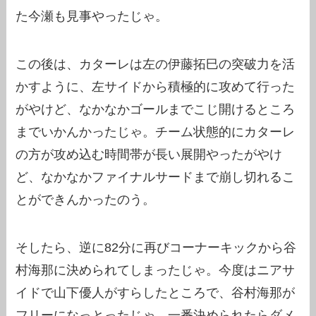
た今瀬も見事やったじゃ。
この後は、カターレは左の伊藤拓巳の突破力を活
かすように、左サイドから積極的に攻めて行った
がやけど、なかなかゴールまでこじ開けるところ
までいかんかったじゃ。チーム状態的にカターレ
の方が攻め込む時間帯が長い展開やったがやけ
ど、なかなかファイナルサードまで崩し切れるこ
とができんかったのう。
そしたら、逆に82分に再びコーナーキックから谷
村海那に決められてしまったじゃ。今度はニアサ
イドで山下優人がすらしたところで、谷村海那が
フリーになっとったじゃ。一番決められたらダメ