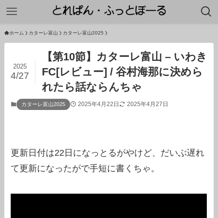
ホーム
カターレ富山
カターレ富山2025
【第10節】カターレ富山 – いわき
2025
FC[レビュー] / 谷村海那に決めら
4/27
れたら話ならんちゃ
2025年4月22日
2025年4月27日
カターレ富山2025
更新日付は22日になっとるがやけど、だいぶ遅れ
て更新になったがで手短に書くちゃ。