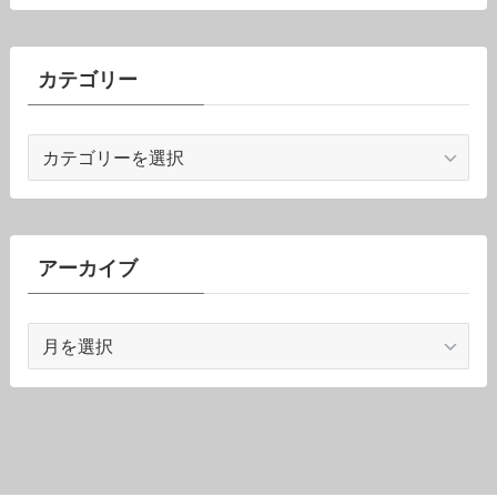
カテゴリー
カ
テ
ゴ
リ
ー
アーカイブ
ア
ー
カ
イ
ブ