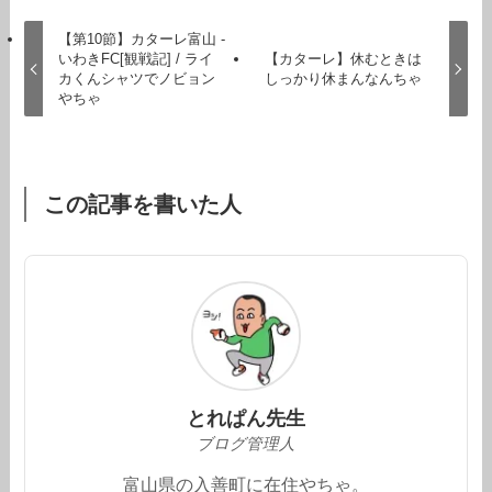
【第10節】カターレ富山 -
いわきFC[観戦記] / ライ
【カターレ】休むときは
カくんシャツでノビョン
しっかり休まんなんちゃ
やちゃ
この記事を書いた人
とれぱん先生
ブログ管理人
富山県の入善町に在住やちゃ。