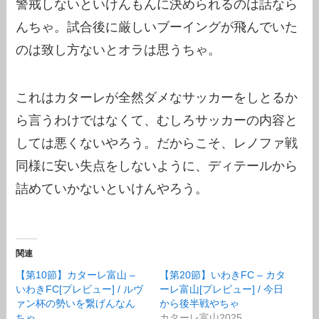
警戒しないといけんもんに決められるのは話なら
んちゃ。試合後に厳しいブーイングが飛んでいた
のは致し方ないとオラは思うちゃ。
これはカターレが全然ダメなサッカーをしとるか
ら言うわけではなくて、むしろサッカーの内容と
しては悪くないやろう。だからこそ、レノファ戦
同様に安い失点をしないように、ディテールから
詰めていかないといけんやろう。
関連
【第10節】カターレ富山 –
【第20節】いわきFC – カタ
いわきFC[プレビュー] / ルヴ
ーレ富山[プレビュー] / 今日
ァン杯の勢いを繋げんなん
から後半戦やちゃ
ちゃ
カターレ富山2025