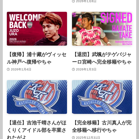
2026年1月8日
【復帰】浦十藏がヴィッセ
【退団】武颯がテゲバジャ
ル神戸へ復帰やちゃ
ーロ宮崎へ完全移籍やちゃ
2026年1月4日
2026年1月3日
【退任】吉池千晴さんがほ
【完全移籍】古川真人が完
くりくアイドル部を卒業さ
全移籍へ移行やちゃ
れたがよ
2025年12月31日