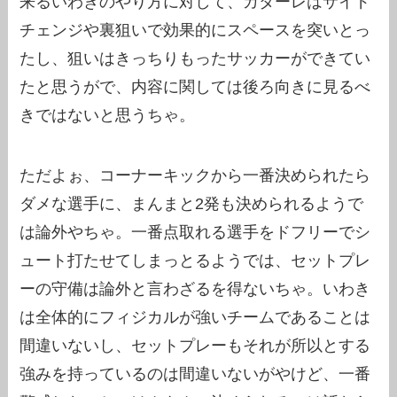
来るいわきのやり方に対して、カターレはサイド
チェンジや裏狙いで効果的にスペースを突いとっ
たし、狙いはきっちりもったサッカーができてい
たと思うがで、内容に関しては後ろ向きに見るべ
きではないと思うちゃ。
ただよぉ、コーナーキックから一番決められたら
ダメな選手に、まんまと2発も決められるようで
は論外やちゃ。一番点取れる選手をドフリーでシ
ュート打たせてしまっとるようでは、セットプレ
ーの守備は論外と言わざるを得ないちゃ。いわき
は全体的にフィジカルが強いチームであることは
間違いないし、セットプレーもそれが所以とする
強みを持っているのは間違いないがやけど、一番