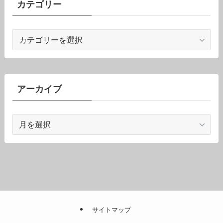
カテゴリー
カ
テ
ゴ
リ
ー
アーカイブ
ア
ー
カ
イ
ブ
サイトマップ