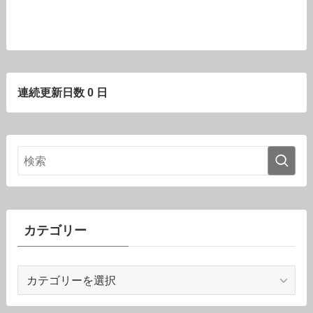
連続更新日数 0 日
カテゴリー
カ
テ
ゴ