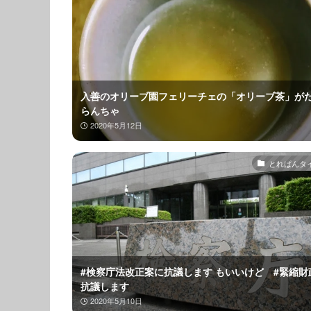
入善のオリーブ園フェリーチェの「オリーブ茶」が
らんちゃ
2020年5月12日
とれぱんタ
#検察庁法改正案に抗議します もいいけど #緊縮財
抗議します
2020年5月10日