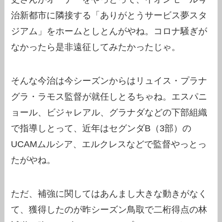
治新都市に隣接する「ありがとうサービス夢スタ
ジアム」をホームとしとんがやね。コロナ騒ぎが
なかったら是非遠征してみたかったじゃ。
そんな今治は今シーズンからはリュイス・プラナ
グラ・ラモス監督が就任しとるちゃね。エスパニ
ョール、ビジャレアル、グラナダなどの下部組織
で指導しとって、近年はセグンダB（3部）の
UCAMムルシア、エルクレスなどで監督やっとっ
たがやね。
ただ、補強に関してはあんまし大きな動きがなく
て、獲得したのが昨シーズン鳥取で二桁得点の林