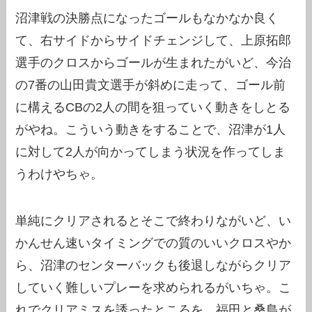
沼津戦の決勝点になったゴールもなかなか良く
て、右サイドからサイドチェンジして、上原拓郎
選手のクロスからゴールが生まれたがいど、今治
の7番の山田貴文選手が斜めに走って、ゴール前
に構えるCBの2人の間を狙っていく動きをしとる
がやね。こういう動きをすることで、沼津が1人
に対して2人が向かってしまう状況を作ってしま
うわけやちゃ。
単純にクリアされるとそこで終わりながいど、い
かんせん速いタイミングでの質のいいクロスやか
ら、沼津のセンターバックも後退しながらクリア
していく難しいプレーを求められるがいちゃ。こ
れでクリアミスを誘ったところを、福田と桑島が