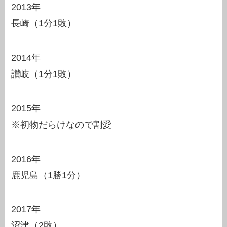
2013年
長崎（1分1敗）
2014年
讃岐（1分1敗）
2015年
※初物だらけなので割愛
2016年
鹿児島（1勝1分）
2017年
沼津（2敗）