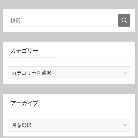
カテゴリー
カ
テ
ゴ
リ
ー
アーカイブ
ア
ー
カ