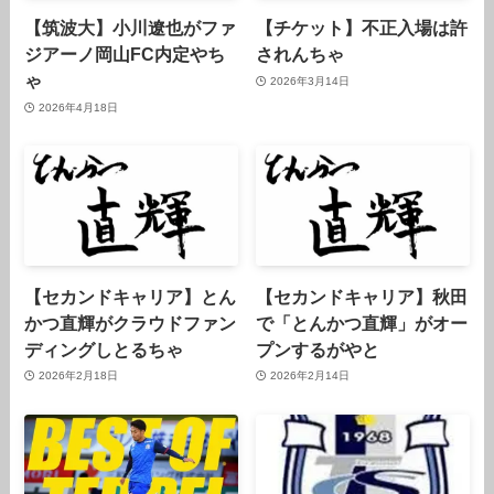
【筑波大】小川遼也がファ
【チケット】不正入場は許
ジアーノ岡山FC内定やち
されんちゃ
ゃ
2026年3月14日
2026年4月18日
【セカンドキャリア】とん
【セカンドキャリア】秋田
かつ直輝がクラウドファン
で「とんかつ直輝」がオー
ディングしとるちゃ
プンするがやと
2026年2月18日
2026年2月14日