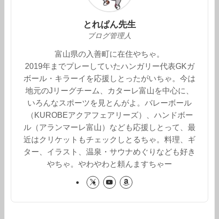
とれぱん先生
ブログ管理人
富山県の入善町に在住やちゃ。
2019年までプレーしていたハンガリー代表GKガ
ボール・キラーイを応援しとったがいちゃ。今は
地元のJリーグチーム、カターレ富山を中心に、
いろんなスポーツを見とんがよ。バレーボール
（KUROBEアクアフェアリーズ）、ハンドボー
ル（アランマーレ富山）なども応援しとって、最
近はクリケットもチェックしとるちゃ。料理、ギ
ター、イラスト、温泉・サウナめぐりなども好き
やちゃ。やわやわと頼んますちゃー