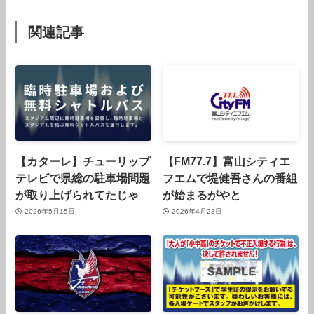
関連記事
【カターレ】チューリップ
【FM77.7】富山シティエ
テレビで県総の駐車場問題
フエムで堤健吾さんの番組
が取り上げられてたじゃ
が始まるがやと
2026年5月15日
2026年4月23日