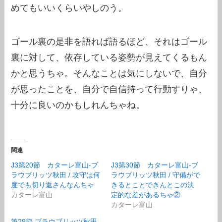
めてもいいくらいやしのう。
ゴール裏の是非を語れば語るほど、それはゴール
裏に対して、依存している姿勢が見えてくるもん
かと思うちゃ。そんなことは気にしないで、自分
が思ったことを、自分で自信持って行動すりゃ、
十分に良いのかもしれんちゃね。
関連
J3第20節 カターレ富山-ブ
J3第30節 カターレ富山-ブ
ラウブリッツ秋田 / 攻守は何
ラウブリッツ秋田 / 守備がで
度でも切り返さんなんちゃ
きるとことできんとこの決
カターレ富山
定的な差があるちゃ②
カターレ富山
第29節 ブラウブリッツ秋田