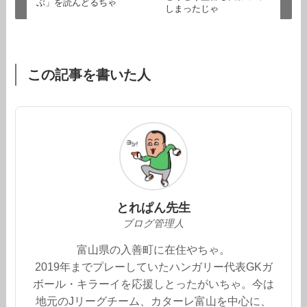
ぶ」を読んどるちゃ
しまったじゃ
この記事を書いた人
とれぱん先生
ブログ管理人
富山県の入善町に在住やちゃ。
2019年までプレーしていたハンガリー代表GKガ
ボール・キラーイを応援しとったがいちゃ。今は
地元のJリーグチーム、カターレ富山を中心に、