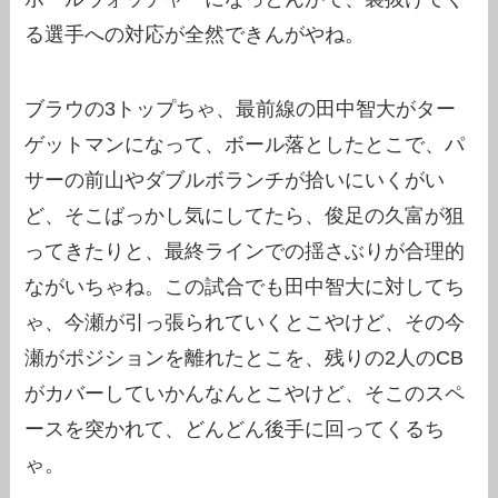
る選手への対応が全然できんがやね。
ブラウの3トップちゃ、最前線の田中智大がター
ゲットマンになって、ボール落としたとこで、パ
サーの前山やダブルボランチが拾いにいくがい
ど、そこばっかし気にしてたら、俊足の久富が狙
ってきたりと、最終ラインでの揺さぶりが合理的
ながいちゃね。この試合でも田中智大に対してち
ゃ、今瀬が引っ張られていくとこやけど、その今
瀬がポジションを離れたとこを、残りの2人のCB
がカバーしていかんなんとこやけど、そこのスペ
ースを突かれて、どんどん後手に回ってくるち
ゃ。