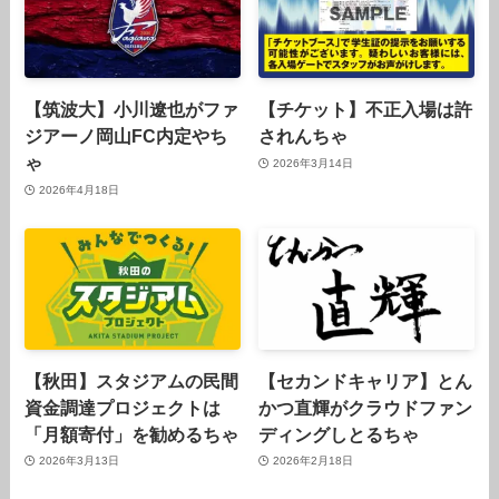
【筑波大】小川遼也がファ
【チケット】不正入場は許
ジアーノ岡山FC内定やち
されんちゃ
ゃ
2026年3月14日
2026年4月18日
【秋田】スタジアムの民間
【セカンドキャリア】とん
資金調達プロジェクトは
かつ直輝がクラウドファン
「月額寄付」を勧めるちゃ
ディングしとるちゃ
2026年3月13日
2026年2月18日