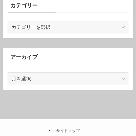
カテゴリー
カ
テ
ゴ
リ
ー
アーカイブ
ア
ー
カ
イ
ブ
サイトマップ