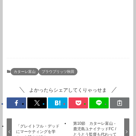
カターレ富山
ブラウブリッツ秋田
よかったらシェアしてくりゃっせま
第10節 カターレ富山 -
「グレイトフル・デッド
鹿児島ユナイテッドFC /
にマーケティングを学
とうとう監督も代わって