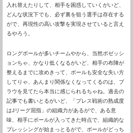
入れ替えたりして、相手を困惑していくがいど、
どんな状況下でも、必ず裏を狙う選手は存在する
がで、再現性の高い攻撃を実現させていると言え
るやろう。
ロングボールが多いチームやから、当然ポゼッシ
ョンちゃ、かなり低くなるがいど、相手の布陣が
整えるまでに攻めきって、ボールも安全な失い方
してりゃ、あんまり関係なくなってくるのは、ブ
ラウを見てたら本当に感じられるちゃね。過去の
記事でも書いとるがいど、「プレス戦術の熟成度
はJリーグ屈指」の組織力があるがで、ある意
味、相手にボールが入ってきた時点で、組織的な
プレッシングが始まっとるがで、ボールがどっち