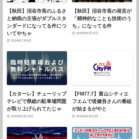
【秋田】沼谷市長のふるさ
【秋田】沼谷市長の発言が
と納税の主張がダブルスタ
「精神的なことも技術のう
ンダードになってる件につ
ち」になってる件
いてやちゃ
2026年6月12日
2026年7月8日
【カターレ】チューリップ
【FM77.7】富山シティエ
テレビで県総の駐車場問題
フエムで堤健吾さんの番組
が取り上げられてたじゃ
が始まるがやと
2026年5月15日
2026年4月23日