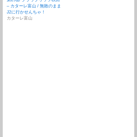
– カターレ富山 / 無敗のまま
J2に行かせんちゃ！
カターレ富山