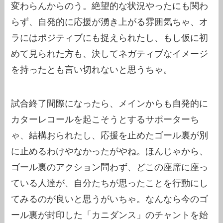
変わらんからのう。絶望的な状況やったにも関わ
らず、自発的に応援が湧き上がる雰囲気ちゃ、オ
ラにはポジティブにも捉えられたし、もし仮に初
めて見られた方も、決してネガティブなイメージ
を持ったとも言い切れないと思うちゃ。
試合終了間際になったら、メインからも自発的に
カターレコールを起こそうとするサポーターち
ゃ、結構おられたし、応援を止めたゴール裏が別
に止めるわけやなかったがやね。ほんじゃから、
ゴール裏のアクション問わず、どこの座席に座っ
ている人達が、自分たちが思ったことを行動にし
てみるのが良いと思うがいちゃ。なんなら今のゴ
ール裏が封印した「カニダンス」のチャントを始