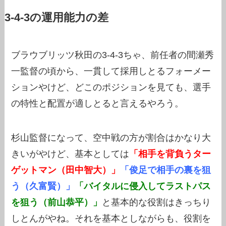
3-4-3の運用能力の差
ブラウブリッツ秋田の3-4-3ちゃ、前任者の間瀬秀
一監督の頃から、一貫して採用しとるフォーメー
ションやけど、どこのポジションを見ても、選手
の特性と配置が適しとると言えるやろう。
杉山監督になって、空中戦の方が割合はかなり大
きいがやけど、基本としては
「相手を背負うター
ゲットマン（田中智大）」
「俊足で相手の裏を狙
う（久富賢）」
「バイタルに侵入してラストパス
を狙う（前山恭平）」
と基本的な役割はきっちり
しとんがやね。それを基本としながらも、役割を