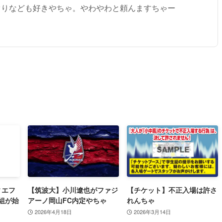
ぐりなども好きやちゃ。やわやわと頼んますちゃー
ィエフ
【筑波大】小川遼也がファジ
【チケット】不正入場は許さ
組が始
アーノ岡山FC内定やちゃ
れんちゃ
2026年4月18日
2026年3月14日