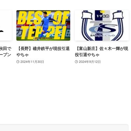
秋田で
【長野】碓井鉄平が現役引退
【富山新庄】佐々木一輝が現
ープン
やちゃ
役引退やちゃ
2024年11月30日
2024年9月12日