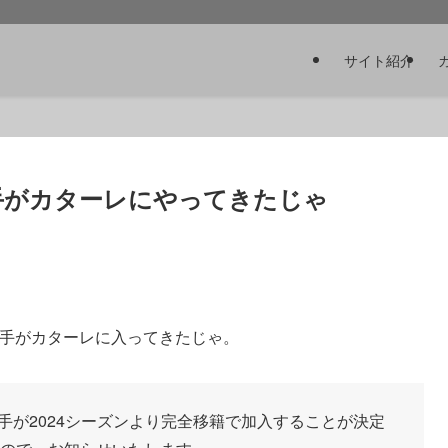
サイト紹介
手がカターレにやってきたじゃ
選手がカターレに入ってきたじゃ。
手が2024シーズンより完全移籍で加入することが決定