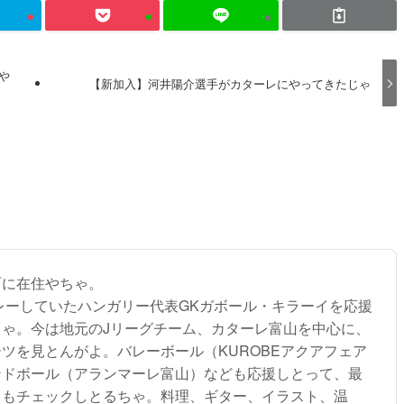
や
【新加入】河井陽介選手がカターレにやってきたじゃ
町に在住やちゃ。
プレーしていたハンガリー代表GKガボール・キラーイを応援
ちゃ。今は地元のJリーグチーム、カターレ富山を中心に、
ツを見とんがよ。バレーボール（KUROBEアクアフェア
ンドボール（アランマーレ富山）なども応援しとって、最
トもチェックしとるちゃ。料理、ギター、イラスト、温