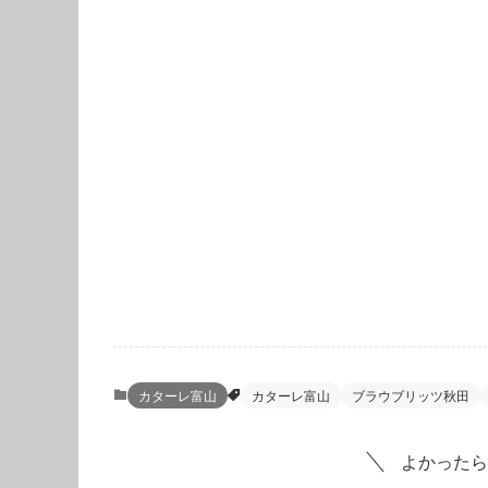
カターレ富山
カターレ富山
ブラウブリッツ秋田
よかったら