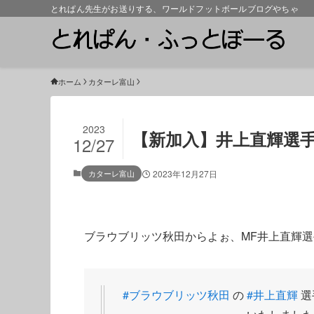
とれぱん先生がお送りする、ワールドフットボールブログやちゃ
ホーム
カターレ富山
2023
【新加入】井上直輝選
12/27
カターレ富山
2023年12月27日
ブラウブリッツ秋田からよぉ、MF井上直輝
#ブラウブリッツ秋田
の
#井上直輝
選