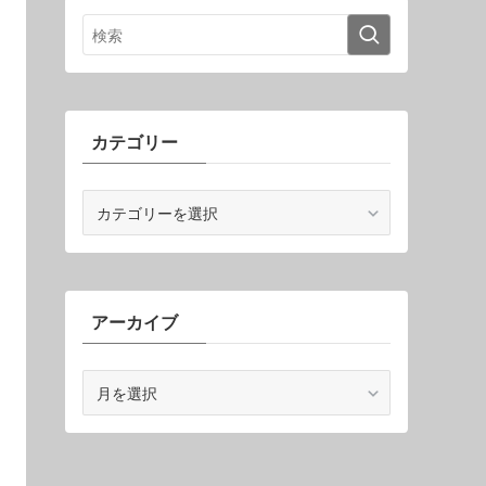
カテゴリー
カ
テ
ゴ
リ
ー
アーカイブ
ア
ー
カ
イ
ブ