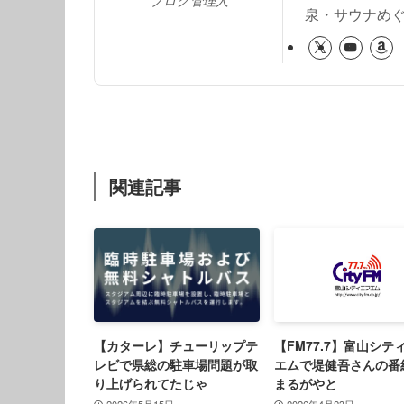
ブログ管理人
泉・サウナめ
関連記事
【カターレ】チューリップテ
【FM77.7】富山シテ
レビで県総の駐車場問題が取
エムで堤健吾さんの番
り上げられてたじゃ
まるがやと