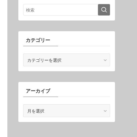
カテゴリー
カ
テ
ゴ
リ
ー
アーカイブ
ア
ー
カ
イ
ブ