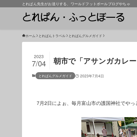
とれぱん先生がお送りする、ワールドフットボールブログやちゃ
ホーム
とれぱんトラベル
とれぱんグルメガイド
2023
朝市で「アサンガカレー
7/04
とれぱんグルメガイド
2023年7月4日
7月2日によぉ、毎月富山市の護国神社でや