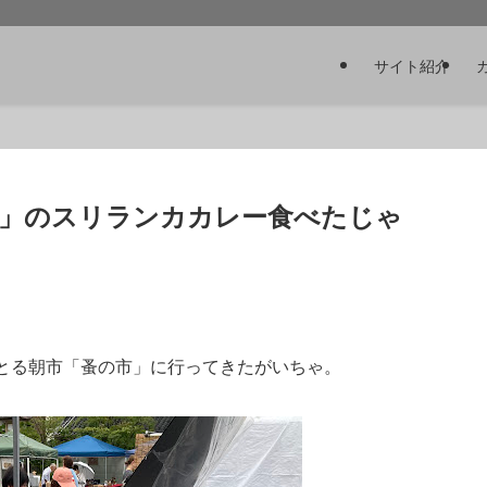
サイト紹介
」のスリランカカレー食べたじゃ
っとる朝市「蚤の市」に行ってきたがいちゃ。