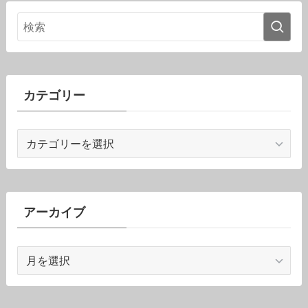
カテゴリー
カ
テ
ゴ
リ
ー
アーカイブ
ア
ー
カ
イ