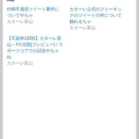
KNB不適切ツイート事件に
カターレ公式のフリーキッ
ついてやちゃ
クのツイートの件について
カターレ富山
触れるちゃ
カターレ富山
【天皇杯1回戦】カターレ富
山 – FC北陸[プレビュー] / ス
ポーツコアでの試合やちゃ
ね
カターレ富山