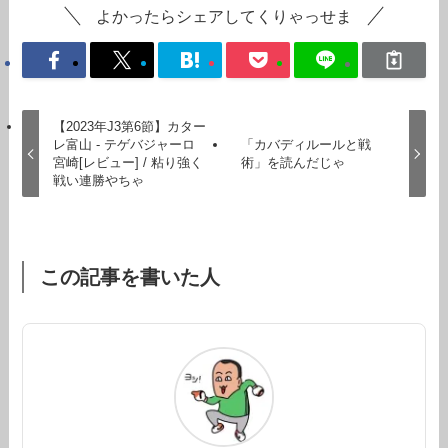
よかったらシェアしてくりゃっせま
【2023年J3第6節】カター
レ富山 - テゲバジャーロ
「カバディルールと戦
宮崎[レビュー] / 粘り強く
術」を読んだじゃ
戦い連勝やちゃ
この記事を書いた人