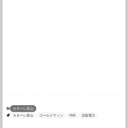
カターレ富山
カターレ富山
ゴールドウィン
YKK
北陸電力