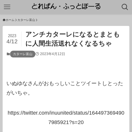
ホーム
カターレ富山
アンチカターレになるとまとも
2023
4/12
に人間生活送れなくなるちゃ
2023年4月12日
カターレ富山
いぬゆなさんがおもっしいことツイートしとった
がいちゃ。
https://twitter.com/inuunited/status/164497369490
7985921?s=20