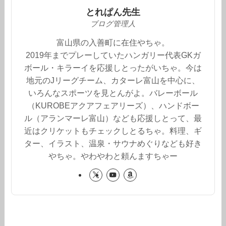
とれぱん先生
ブログ管理人
富山県の入善町に在住やちゃ。
2019年までプレーしていたハンガリー代表GKガ
ボール・キラーイを応援しとったがいちゃ。今は
地元のJリーグチーム、カターレ富山を中心に、
いろんなスポーツを見とんがよ。バレーボール
（KUROBEアクアフェアリーズ）、ハンドボー
ル（アランマーレ富山）なども応援しとって、最
近はクリケットもチェックしとるちゃ。料理、ギ
ター、イラスト、温泉・サウナめぐりなども好き
やちゃ。やわやわと頼んますちゃー