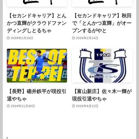
【セカンドキャリア】とん
【セカンドキャリア】秋田
かつ直輝がクラウドファン
で「とんかつ直輝」がオー
ディングしとるちゃ
プンするがやと
2026年2月18日
2026年2月14日
【長野】碓井鉄平が現役引
【富山新庄】佐々木一輝が
退やちゃ
現役引退やちゃ
2024年11月30日
2024年9月12日