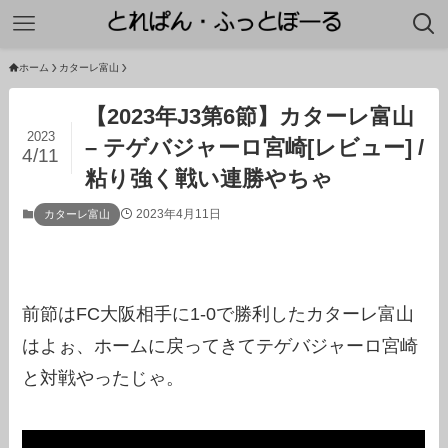
ホーム
カターレ富山
【2023年J3第6節】カターレ富山
2023
– テゲバジャーロ宮崎[レビュー] /
4/11
粘り強く戦い連勝やちゃ
2023年4月11日
カターレ富山
前節はFC大阪相手に1-0で勝利したカターレ富山
はよぉ、ホームに戻ってきてテゲバジャーロ宮崎
と対戦やったじゃ。