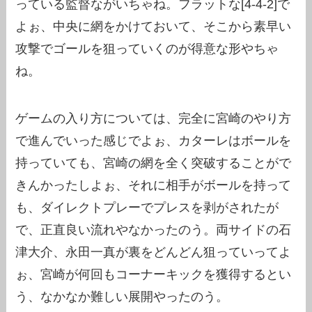
っている監督ながいちゃね。フラットな[4-4-2]で
よぉ、中央に網をかけておいて、そこから素早い
攻撃でゴールを狙っていくのが得意な形やちゃ
ね。
ゲームの入り方については、完全に宮崎のやり方
で進んでいった感じでよぉ、カターレはボールを
持っていても、宮崎の網を全く突破することがで
きんかったしよぉ、それに相手がボールを持って
も、ダイレクトプレーでプレスを剥がされたが
で、正直良い流れやなかったのう。両サイドの石
津大介、永田一真が裏をどんどん狙っていってよ
ぉ、宮崎が何回もコーナーキックを獲得するとい
う、なかなか難しい展開やったのう。