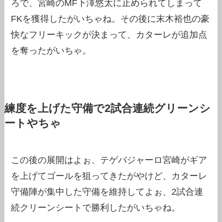
ろで、宮崎のMF下澤悠太に止められてしまって
FKを獲得したがいちゃね。その後に末木裕也の豪
快なフリーキックが決まって、カターレが追加点
を奪ったがいちゃ。
練度を上げた守備で2試合連続グリーンシ
ートやちゃ
この後の展開はよぉ、テゲバジャーロ宮崎がギア
を上げてゴールを狙ってきたがやけど、カターレ
守備陣が集中した守備を維持してよぉ、2試合連
続クリーンシートで勝利したがいちゃね。