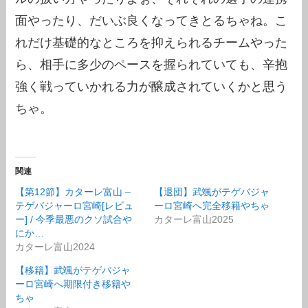
面やったり、だいぶ良くなってきとるちゃね。こ
れだけ基礎的なところを抑えられるチームやった
ら、相手に多少のペースを握られていても、辛抱
強く戦っていかれる力が醸成されていくかと思う
ちゃ。
関連
【第12節】カターレ富山 –
【退団】武颯がテゲバジャ
テゲバジャーロ宮崎[レビュ
ーロ宮崎へ完全移籍やちゃ
ー] / 今季最悪のクソ試合や
カターレ富山2025
にか…
カターレ富山2024
【移籍】武颯がテゲバジャ
ーロ宮崎へ期限付き移籍や
ちゃ