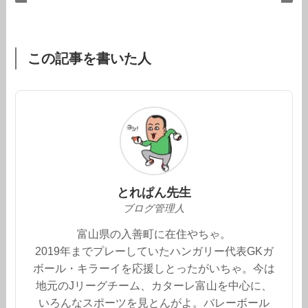
この記事を書いた人
とれぱん先生
ブログ管理人
富山県の入善町に在住やちゃ。
2019年までプレーしていたハンガリー代表GKガ
ボール・キラーイを応援しとったがいちゃ。今は
地元のJリーグチーム、カターレ富山を中心に、
いろんなスポーツを見とんがよ。バレーボール