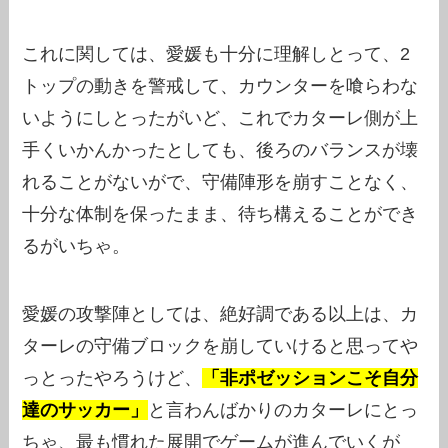
これに関しては、愛媛も十分に理解しとって、2
トップの動きを警戒して、カウンターを喰らわな
いようにしとったがいど、これでカターレ側が上
手くいかんかったとしても、後ろのバランスが壊
れることがないがで、守備陣形を崩すことなく、
十分な体制を保ったまま、待ち構えることができ
るがいちゃ。
愛媛の攻撃陣としては、絶好調である以上は、カ
ターレの守備ブロックを崩していけると思ってや
っとったやろうけど、
「非ポゼッションこそ自分
達のサッカー」
と言わんばかりのカターレにとっ
ちゃ、最も慣れた展開でゲームが進んでいくが