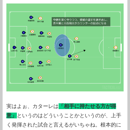
実はよぉ、カターレは
「相手に持たせる方が得
意」
というのはどういうことかというのが、上手
く発揮された試合と言えるがいちゃね。根本的に