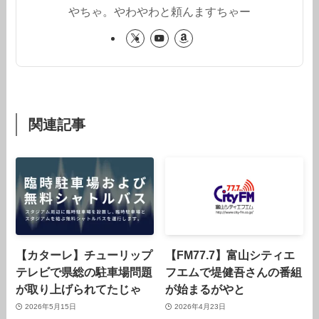
やちゃ。やわやわと頼んますちゃー
関連記事
【カターレ】チューリップ
【FM77.7】富山シティエ
テレビで県総の駐車場問題
フエムで堤健吾さんの番組
が取り上げられてたじゃ
が始まるがやと
2026年5月15日
2026年4月23日