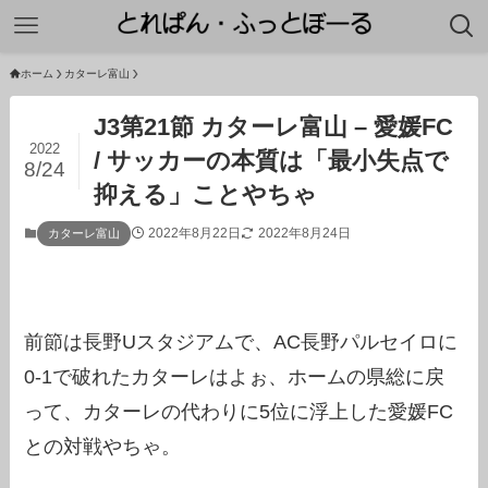
ホーム
カターレ富山
J3第21節 カターレ富山 – 愛媛FC
2022
/ サッカーの本質は「最小失点で
8/24
抑える」ことやちゃ
2022年8月22日
2022年8月24日
カターレ富山
前節は長野Uスタジアムで、AC長野パルセイロに
0-1で破れたカターレはよぉ、ホームの県総に戻
って、カターレの代わりに5位に浮上した愛媛FC
との対戦やちゃ。