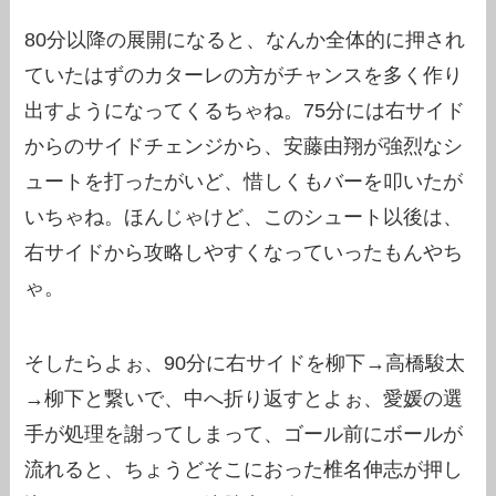
80分以降の展開になると、なんか全体的に押され
ていたはずのカターレの方がチャンスを多く作り
出すようになってくるちゃね。75分には右サイド
からのサイドチェンジから、安藤由翔が強烈なシ
ュートを打ったがいど、惜しくもバーを叩いたが
いちゃね。ほんじゃけど、このシュート以後は、
右サイドから攻略しやすくなっていったもんやち
ゃ。
そしたらよぉ、90分に右サイドを柳下→高橋駿太
→柳下と繋いで、中へ折り返すとよぉ、愛媛の選
手が処理を謝ってしまって、ゴール前にボールが
流れると、ちょうどそこにおった椎名伸志が押し