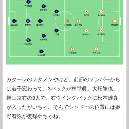
カターレのスタメンやけど、前節のメンバーから
は若干変わって、3バックが林堂眞、大畑隆也、
神山京右の3人で、右ウイングバックに松本雄真
が入ったがいちゃ。そんでシャドーの位置には姫
野宥弥が復帰やちゃね。