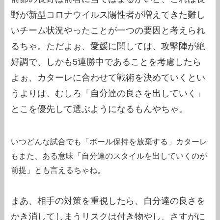
野が新型コロナウイルス陽性者が増えてきた難し
いチーム状況やったことが一つの要因と考えられ
るちゃ。ただよぉ、愛媛に関しては、攻撃陣が絶
好調で、しかも5連勝中であることを考慮したら
よぉ、カターレに合わせて戦術を決めていくとい
うよりは、むしろ「自分達の良さを出していく」
とこを優先して選ぶようになるもんやちゃ。
いつどんな試合でも「ボール保持を放棄する」カターレ
もまた、ある意味「自分達のスタイルを出していくのが
前提」とも言えるちゃね。
まあ、相手の対策を重視したら、自分達の良さを
かき消してしまうリスクは付き物やし、さすがに