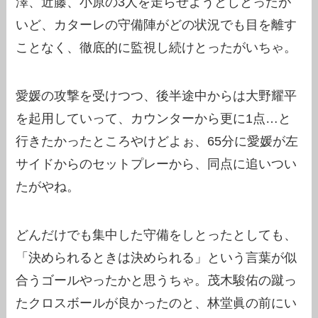
澤、近藤、小原の3人を走らせようとしとったが
いど、カターレの守備陣がどの状況でも目を離す
ことなく、徹底的に監視し続けとったがいちゃ。
愛媛の攻撃を受けつつ、後半途中からは大野耀平
を起用していって、カウンターから更に1点…と
行きたかったところやけどよぉ、65分に愛媛が左
サイドからのセットプレーから、同点に追いつい
たがやね。
どんだけでも集中した守備をしとったとしても、
「決められるときは決められる」という言葉が似
合うゴールやったかと思うちゃ。茂木駿佑の蹴っ
たクロスボールが良かったのと、林堂眞の前にい