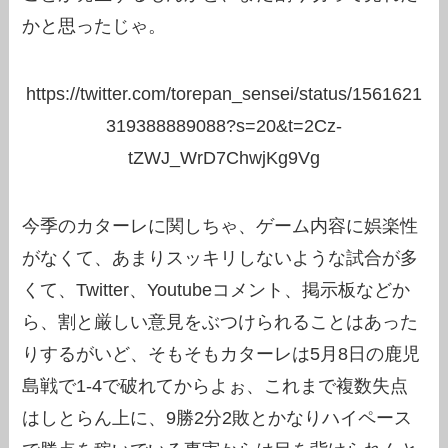
かと思ったじゃ。
https://twitter.com/torepan_sensei/status/1561621
319388889088?s=20&t=2Cz-
tZWJ_WrD7ChwjKg9Vg
今季のカターレに関しちゃ、ゲーム内容に娯楽性
がなくて、あまりスッキリしないような試合が多
くて、Twitter、Youtubeコメント、掲示板などか
ら、割と厳しい意見をぶつけられることはあった
りするがいど、そもそもカターレは5月8日の鹿児
島戦で1-4で破れてからよぉ、これまで複数失点
はしとらん上に、9勝2分2敗とかなりハイペース