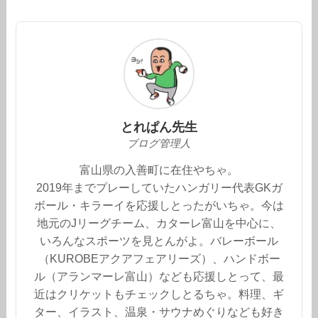
とれぱん先生
ブログ管理人
富山県の入善町に在住やちゃ。
2019年までプレーしていたハンガリー代表GKガ
ボール・キラーイを応援しとったがいちゃ。今は
地元のJリーグチーム、カターレ富山を中心に、
いろんなスポーツを見とんがよ。バレーボール
（KUROBEアクアフェアリーズ）、ハンドボー
ル（アランマーレ富山）なども応援しとって、最
近はクリケットもチェックしとるちゃ。料理、ギ
ター、イラスト、温泉・サウナめぐりなども好き