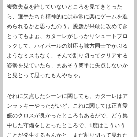
複数失点を許していないところを見てきとった
ら、選手たちも精神的には非常に楽にゲームを進
められるかと思ったのう。愛媛が果敢に攻めてき
とってもよぉ、カターレがしっかりシュートブロ
ックして、ハイボールの対応も味方同士でかぶる
ようなミスもなく、そんで割り切ってクリアする
姿勢を見ていたら、まあそう簡単に失点しないか
と見とって思ったもんやちゃ。
それに失点したシーンに関しても、カターレはア
ンラッキーやったがいど、これに関しては正直愛
媛のクロスが良かったところもあるがで、どう集
中した守備をしとったところで、1度はこういう
ことが発生するもんかと、まだ割り切って見れた