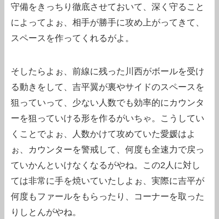
守備をきっちり徹底させておいて、深く守ること
によってよぉ、相手が勝手に攻め上がってきて、
スペースを作ってくれるがよ。
そしたらよぉ、前線に残った川西がボールを受け
る動きをして、吉平翼が裏やサイドのスペースを
狙っていって、少ない人数でも効率的にカウンタ
ーを狙っていける形を作るがいちゃ。こうしてい
くことでよぉ、人数かけて攻めていた愛媛はよ
ぉ、カウンターを警戒して、何度も全速力で戻っ
ていかんといけなくなるがやね。この2人に対し
ては非常に手を焼いていたしよぉ、実際に吉平が
何度もファールをもらったり、コーナーを取った
りしとんがやね。