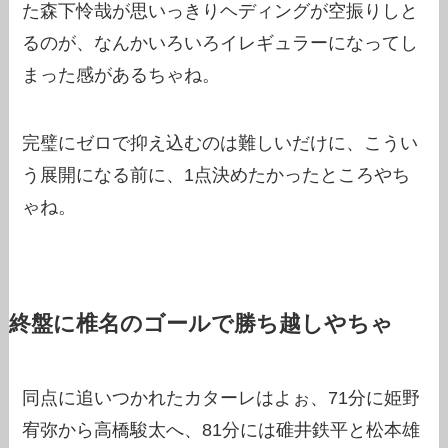
た森下怜哉が思いっきりヘディングが空振りしと
るのが、なんかいろいろイレギュラーになってし
まった感があるちゃね。
完璧にゼロで抑え込むのは難しいだけに、こうい
う展開になる前に、1点決めたかったところやち
ゃね。
終盤に椎名のゴールで勝ち越しやちゃ
同点に追いつかれたカターレはよぉ、71分に姫野
宥弥から高橋駿太へ、81分には碓井鉄平と松本雄