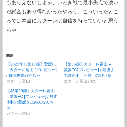
もありえないしよぉ、いわき戦で最小失点で凌い
だ試合もあり得なかったやろう。こういったとこ
ろでは本当にカターレは自信を持っていいと思う
ちゃ。
関連
【2023年J3第17節】愛媛FC
【第35節】カターレ富山 –
– カターレ富山 [プレビュー]
愛媛FC[プレビュー] / 最後ま
/ 首位攻防戦やちゃ
で諦めず「不屈」の戦いを
カターレ富山
カターレ富山2025
【J3第29節】カターレ富山
– 愛媛FC [プレビュー] / 独走
体制の愛媛を止めんなんち
ゃ
カターレ富山