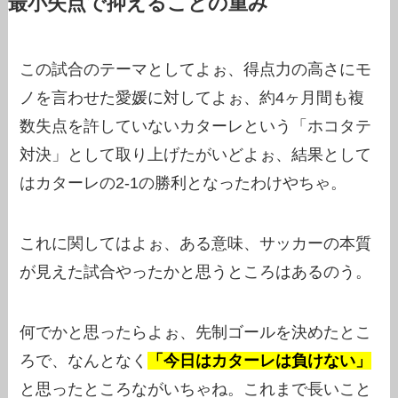
最小失点で抑えることの重み
この試合のテーマとしてよぉ、得点力の高さにモ
ノを言わせた愛媛に対してよぉ、約4ヶ月間も複
数失点を許していないカターレという「ホコタテ
対決」として取り上げたがいどよぉ、結果として
はカターレの2-1の勝利となったわけやちゃ。
これに関してはよぉ、ある意味、サッカーの本質
が見えた試合やったかと思うところはあるのう。
何でかと思ったらよぉ、先制ゴールを決めたとこ
ろで、なんとなく
「今日はカターレは負けない」
と思ったところながいちゃね。これまで長いこと