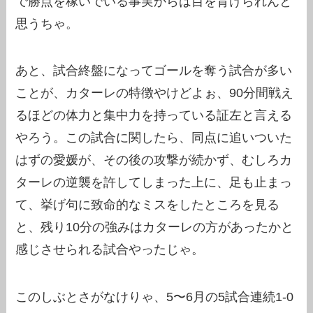
で勝点を稼いでいる事実からは目を背けられんと
思うちゃ。
あと、試合終盤になってゴールを奪う試合が多い
ことが、カターレの特徴やけどよぉ、90分間戦え
るほどの体力と集中力を持っている証左と言える
やろう。この試合に関したら、同点に追いついた
はずの愛媛が、その後の攻撃が続かず、むしろカ
ターレの逆襲を許してしまった上に、足も止まっ
て、挙げ句に致命的なミスをしたところを見る
と、残り10分の強みはカターレの方があったかと
感じさせられる試合やったじゃ。
このしぶとさがなけりゃ、5〜6月の5試合連続1-0