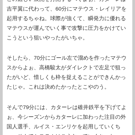
吉平翼に代わって、60分にマテウス・レイリアを
起用するちゃね。球際が強くて、瞬発力に優れる
マテウスが運んでいく事で攻撃に圧力をかけてい
こうという狙いやったがいちゃ。
そしたら、70分にゴール左で溜めを作ったマテウ
スからよぉ、高橋駿太がダイレクトで左足で狙っ
たがいど、惜しくも枠を捉えることができんかっ
たじゃ。これは決めたかったとこやのう。
そんで79分には、カターレは碓井鉄平を下げてよ
ぉ、今シーズンからカターレに加わった注目の外
国人選手、ルイス・エンリケを起用していくち