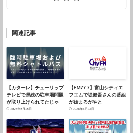
関連記事
【カターレ】チューリップ
【FM77.7】富山シティエ
テレビで県総の駐車場問題
フエムで堤健吾さんの番組
が取り上げられてたじゃ
が始まるがやと
2026年5月15日
2026年4月23日