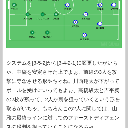
システムを[3-5-2]から[3-4-2-1]に変更したがいち
ゃ。中盤を安定させた上でよぉ、前線の3人を攻
撃に専念させる形やちゃね。川西翔太が下がって
ボールを受けにいってもよぉ、高橋駿太と吉平翼
の2枚が残って、2人が裏を狙っていくという形を
取るがいちゃ。もちろんこの2人に関しては、山
雅の最終ラインに対してのファーストディフェン
スの役割を担っていくことになるちゃ。