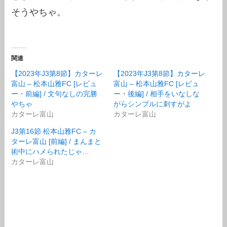
そうやちゃ。
関連
【2023年J3第8節】カターレ
【2023年J3第8節】カターレ
富山 – 松本山雅FC [レビュ
富山 – 松本山雅FC [レビュ
ー・前編] / 文句なしの完勝
ー・後編] / 相手をいなしな
やちゃ
がらシンプルに刺すがよ
カターレ富山
カターレ富山
J3第16節 松本山雅FC – カ
ターレ富山 [前編] / まんまと
術中にハメられたじゃ…
カターレ富山