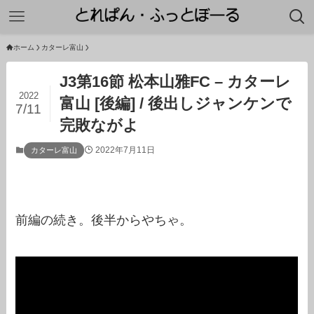
ホーム
カターレ富山
J3第16節 松本山雅FC – カターレ
2022
富山 [後編] / 後出しジャンケンで
7/11
完敗ながよ
2022年7月11日
カターレ富山
前編の続き。後半からやちゃ。