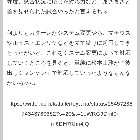
練度、試合状況に応じた対応力など、まざまざと
差を見せられた試合やったと言えるちゃ。
何よりもカターレがシステム変更やら、マテウス
やルイス・エンリケなどを立て続けに起用してき
とったがいど、これをシステム変更によって対応
していくところを見ると、単純に松本山雅が「後
出しジャンケン」で対応していったようなもんな
がいちゃね。
https://twitter.com/katallertoyama/status/15457238
74343780352?s=20&t=1eWRG9Dml0-
m6DH7RIm4jQ