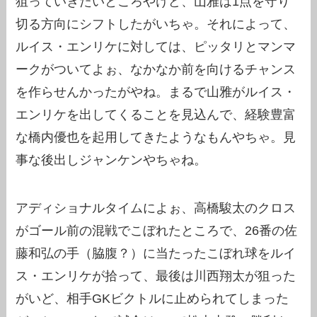
狙っていきたいところやけど、山雅は1点を守り
切る方向にシフトしたがいちゃ。それによって、
ルイス・エンリケに対しては、ピッタリとマンマ
ークがついてよぉ、なかなか前を向けるチャンス
を作らせんかったがやね。まるで山雅がルイス・
エンリケを出してくることを見込んで、経験豊富
な橋内優也を起用してきたようなもんやちゃ。見
事な後出しジャンケンやちゃね。
アディショナルタイムによぉ、高橋駿太のクロス
がゴール前の混戦でこぼれたところで、26番の佐
藤和弘の手（脇腹？）に当たったこぼれ球をルイ
ス・エンリケが拾って、最後は川西翔太が狙った
がいど、相手GKビクトルに止められてしまった