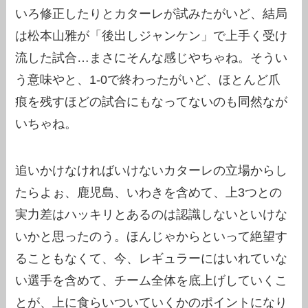
いろ修正したりとカターレが試みたがいど、結局
は松本山雅が「後出しジャンケン」で上手く受け
流した試合…まさにそんな感じやちゃね。そうい
う意味やと、1-0で終わったがいど、ほとんど爪
痕を残すほどの試合にもなってないのも同然なが
いちゃね。
追いかけなければいけないカターレの立場からし
たらよぉ、鹿児島、いわきを含めて、上3つとの
実力差はハッキリとあるのは認識しないといけな
いかと思ったのう。ほんじゃからといって絶望す
ることもなくて、今、レギュラーにはいれていな
い選手を含めて、チーム全体を底上げしていくこ
とが、上に食らいついていくかのポイントになり