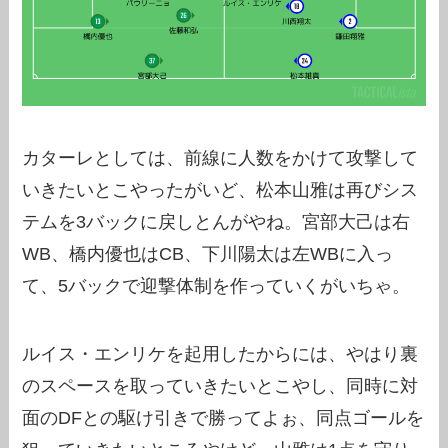
カターレとしては、前線に人数をかけて攻撃して
いきたいとこやったがいど、松本山雅は再びシス
テムを3バックに戻しとんがやね。宮部大己は右
WB、橋内優也はCB、下川陽太は左WBに入っ
て、5バックで迎撃体制を作っていくがいちゃ。
ルイス・エンリケを起用したからには、やはり裏
のスペースを取っていきたいとこやし、同時に対
面のDFとの駆け引きで勝ってよぉ、同点ゴールを