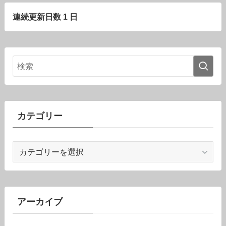
連続更新日数 1 日
カテゴリー
カ
テ
ゴ
リ
ー
アーカイブ