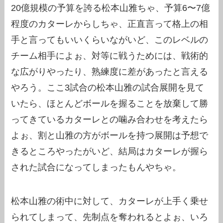
20億規模の予算を誇る松本山雅ちゃ、予算6〜7億
程度のカターレからしちゃ、正直言って格上の相
手と言ってもいいくらいながいど、このレベルの
チーム相手によぉ、対等に戦うためには、戦術的
な広がりやったり、熟練度に差があったと言える
やろう。ここ3試合の松本山雅の試合展開を見て
いたら、ほとんどボールを握ることを放棄して勝
ってきているカターレとの噛み合わせを考えたら
よぉ、割と山雅の方がボールを持つ展開は予想で
きるところやったがいど、結局はカターレが握ら
された試合になってしまったもんやちゃ。
松本山雅の術中に対して、カターレが上手く乗せ
られてしまって、先制点を奪われるとよぉ、いろ