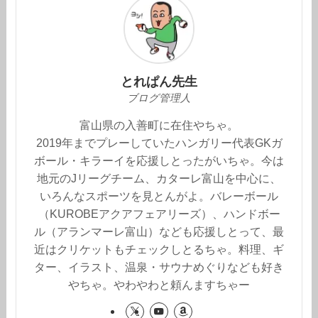
とれぱん先生
ブログ管理人
富山県の入善町に在住やちゃ。
2019年までプレーしていたハンガリー代表GKガ
ボール・キラーイを応援しとったがいちゃ。今は
地元のJリーグチーム、カターレ富山を中心に、
いろんなスポーツを見とんがよ。バレーボール
（KUROBEアクアフェアリーズ）、ハンドボー
ル（アランマーレ富山）なども応援しとって、最
近はクリケットもチェックしとるちゃ。料理、ギ
ター、イラスト、温泉・サウナめぐりなども好き
やちゃ。やわやわと頼んますちゃー