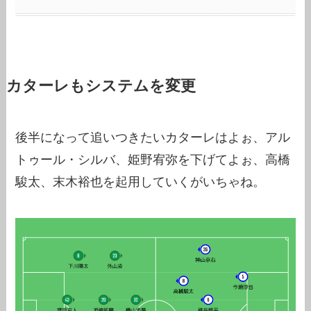
カターレもシステムを変更
後半になって追いつきたいカターレはよぉ、アル
トゥール・シルバ、姫野宥弥を下げてよぉ、高橋
駿太、末木裕也を起用していくがいちゃね。