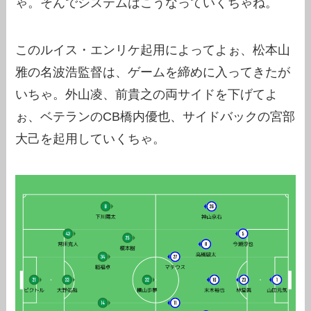
ゃ。そんでシステムはこうなっていくちゃね。
このルイス・エンリケ起用によってよぉ、松本山
雅の名波浩監督は、ゲームを締めに入ってきたが
いちゃ。外山凌、前貴之の両サイドを下げてよ
ぉ、ベテランのCB橋内優也、サイドバックの宮部
大己を起用していくちゃ。