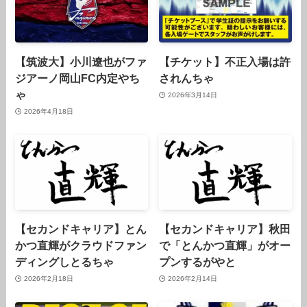
【筑波大】小川遼也がファ
【チケット】不正入場は許
ジアーノ岡山FC内定やち
されんちゃ
ゃ
2026年3月14日
2026年4月18日
【セカンドキャリア】とん
【セカンドキャリア】秋田
かつ直輝がクラウドファン
で「とんかつ直輝」がオー
ディングしとるちゃ
プンするがやと
2026年2月18日
2026年2月14日