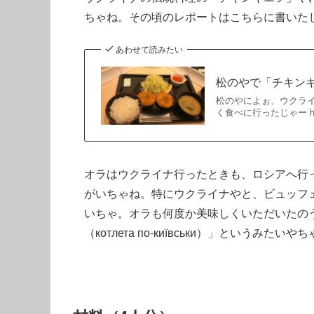
ちゃね。その頃のレポートはこちらに書いた
あわせて読みたい
松のやで「チキン
松のやによぉ、ウクラ
く食べに行ったじゃー https://t
オラはウクライナ行ったときも、ロシアへ行
がいちゃね。特にウクライナやと、ビュッフ
いちゃ。オラも何度か美味しくいただいたの
（котлета по-київськи）」というみたいや