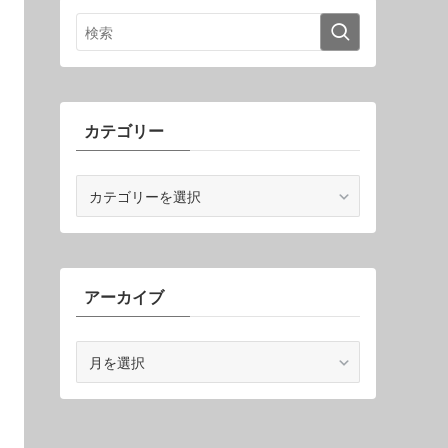
カテゴリー
カ
テ
ゴ
リ
ー
アーカイブ
ア
ー
カ
イ
ブ