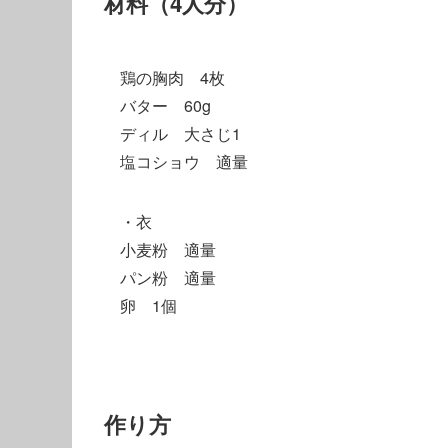
材料（4人分）
鶏の胸肉 4枚
バター 60g
ディル 大さじ1
塩コショウ 適量
・衣
小麦粉 適量
パン粉 適量
卵 1個
作り方