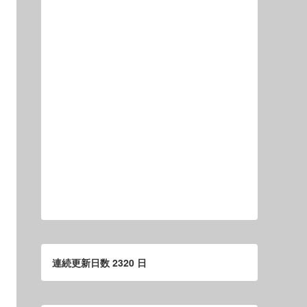
連続更新日数 2320 日