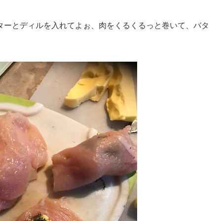
ターとディルを入れてよぉ、肉をくるくるっと巻いて、バタ