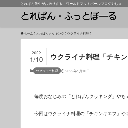
とれぱん先生がお送りする、ワールドフットボールブログやちゃ
ホーム
とれぱんクッキング
ウクライナ料理
2022
ウクライナ料理「チキン
1/10
ウクライナ料理
2022年1月10日
毎度おなじみの「とれぱんクッキング」やち
今回はウクライナ料理の「チキンキエフ」や