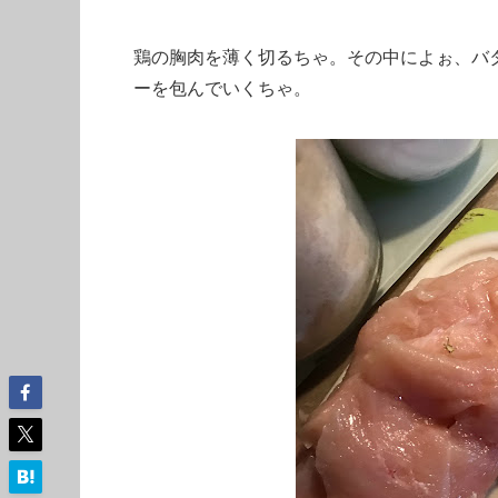
鶏の胸肉を薄く切るちゃ。その中によぉ、バ
ーを包んでいくちゃ。