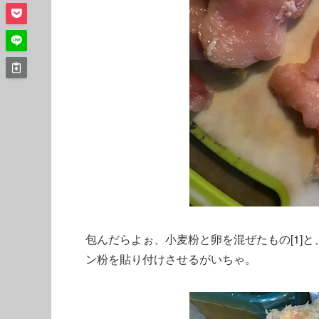
包んだらよぉ、小麦粉と卵を混ぜたもの[1]と
ン粉を貼り付けさせるがいちゃ。