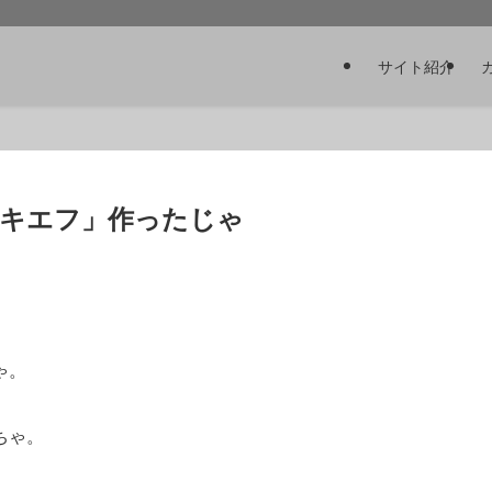
サイト紹介
キエフ」作ったじゃ
ゃ。
ちゃ。