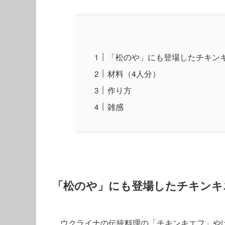
「松のや」にも登場したチキン
材料（4人分）
作り方
雑感
「松のや」にも登場したチキンキ
ウクライナの伝統料理の「チキンキエフ」や