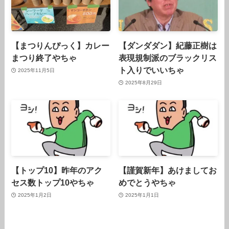
【まつりんぴっく】カレー
【ダンダダン】紀藤正樹は
まつり終了やちゃ
表現規制派のブラックリス
ト入りでいいちゃ
2025年11月5日
2025年8月29日
【トップ10】昨年のアク
【謹賀新年】あけましてお
セス数トップ10やちゃ
めでとうやちゃ
2025年1月2日
2025年1月1日