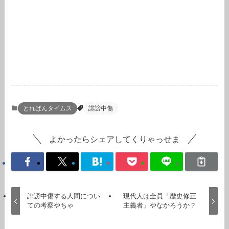
とれぱんタイムス
誹謗中傷
よかったらシェアしてくりゃっせま
誹謗中傷する人間につい
現代人は全員「歴史修正
ての考察やちゃ
主義者」やなかろうか？