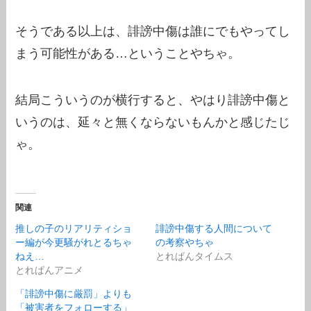
そうである以上は、誹謗中傷は誰にでもやってし
まう可能性がある…ということやちゃ。
結局こういうのが横行すると、やはり誹謗中傷と
いうのは、延々と無くならないもんかと感じたじ
ゃ。
関連
推しの子のリアリティショ
誹謗中傷する人間について
ー編が今更騒がれとるちゃ
の考察やちゃ
ねえ…
とれぱんタイムス
とれぱんアニメ
「誹謗中傷に厳罰」よりも
「被害者をフォローする」