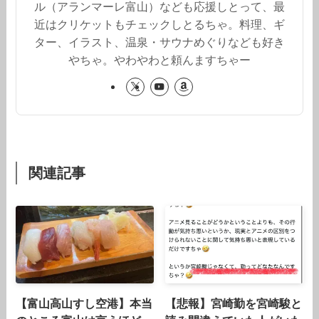
ル（アランマーレ富山）なども応援しとって、最
近はクリケットもチェックしとるちゃ。料理、ギ
ター、イラスト、温泉・サウナめぐりなども好き
やちゃ。やわやわと頼んますちゃー
関連記事
【富山高山すし空港】本当
【悲報】宮崎勤を宮崎駿と