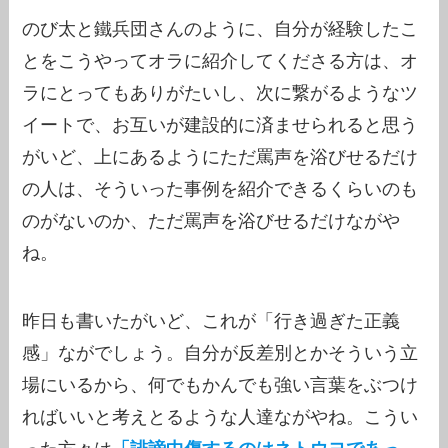
のび太と鐵兵団さんのように、自分が経験したこ
とをこうやってオラに紹介してくださる方は、オ
ラにとってもありがたいし、次に繋がるようなツ
イートで、お互いが建設的に済ませられると思う
がいど、上にあるようにただ罵声を浴びせるだけ
の人は、そういった事例を紹介できるくらいのも
のがないのか、ただ罵声を浴びせるだけながや
ね。
昨日も書いたがいど、これが「行き過ぎた正義
感」ながでしょう。自分が反差別とかそういう立
場にいるから、何でもかんでも強い言葉をぶつけ
ればいいと考えとるような人達ながやね。こうい