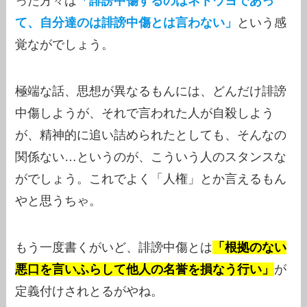
った方々は
「誹謗中傷するのはネトウヨであっ
て、自分達のは誹謗中傷とは言わない」
という感
覚ながでしょう。
極端な話、思想が異なるもんには、どんだけ誹謗
中傷しようが、それで言われた人が自殺しよう
が、精神的に追い詰められたとしても、そんなの
関係ない…というのが、こういう人のスタンスな
がでしょう。これでよく「人権」とか言えるもん
やと思うちゃ。
もう一度書くがいど、誹謗中傷とは
「根拠のない
悪口を言いふらして他人の名誉を損なう行い」
が
定義付けされとるがやね。