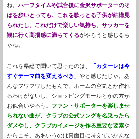
ね。
ハーフタイムや試合後に金沢サポーターのそ
ばを歩いとっても、これを歌っとる子供が結構見
られたし、これだけで楽しい気持ち、サッカーを
観に行く高揚感に満ちてくる
がやろうと感じるち
ゃね。
これを県総で聞いて思ったのは、
「カターレは今
すぐテーマ曲を変えるべき」
やと感じたじゃ。あ
んなフワフワしたもんで、ホームの空気とか作れ
るわけがないし、ショッピングモールとかの方が
お似合いやろう。
ファン・サポーターを楽しませ
られない曲が、クラブの公式ソングを名乗ったら
ダメやし、クラブのイメージを作る重要な要素
や
からこそ、ああいうのは真面目に考えていかんな