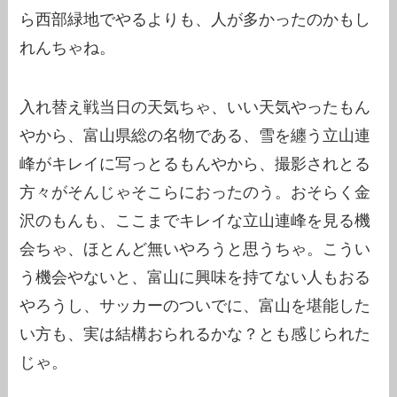
ら西部緑地でやるよりも、人が多かったのかもし
れんちゃね。
入れ替え戦当日の天気ちゃ、いい天気やったもん
やから、富山県総の名物である、雪を纏う立山連
峰がキレイに写っとるもんやから、撮影されとる
方々がそんじゃそこらにおったのう。おそらく金
沢のもんも、ここまでキレイな立山連峰を見る機
会ちゃ、ほとんど無いやろうと思うちゃ。こうい
う機会やないと、富山に興味を持てない人もおる
やろうし、サッカーのついでに、富山を堪能した
い方も、実は結構おられるかな？とも感じられた
じゃ。