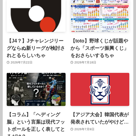
【J4？】Jチャレンジリー
【toto】野球くじが話題や
グならぬ新リーグが検討さ
から「スポーツ振興くじ」
れとるらしいちゃ
をおさらいするちゃ
2026年7月22日
2026年7月18日
【コラム】「ヘディング
【アジア大会】韓国代表が
脳」という言葉は現代フッ
発表されていたがやけど…
トボールを正しく表してと
2026年7月9日