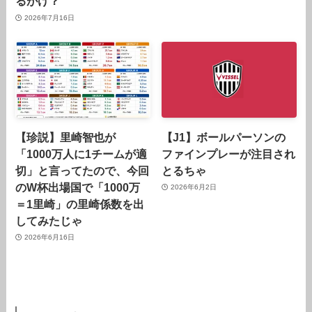
るがけ？
2026年7月16日
【珍説】里崎智也が
【J1】ボールパーソンの
「1000万人に1チームが適
ファインプレーが注目され
切」と言ってたので、今回
とるちゃ
のW杯出場国で「1000万
2026年6月2日
＝1里崎」の里崎係数を出
してみたじゃ
2026年6月16日