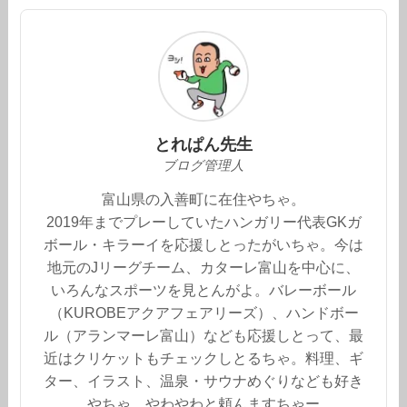
とれぱん先生
ブログ管理人
富山県の入善町に在住やちゃ。
2019年までプレーしていたハンガリー代表GKガ
ボール・キラーイを応援しとったがいちゃ。今は
地元のJリーグチーム、カターレ富山を中心に、
いろんなスポーツを見とんがよ。バレーボール
（KUROBEアクアフェアリーズ）、ハンドボー
ル（アランマーレ富山）なども応援しとって、最
近はクリケットもチェックしとるちゃ。料理、ギ
ター、イラスト、温泉・サウナめぐりなども好き
やちゃ。やわやわと頼んますちゃー