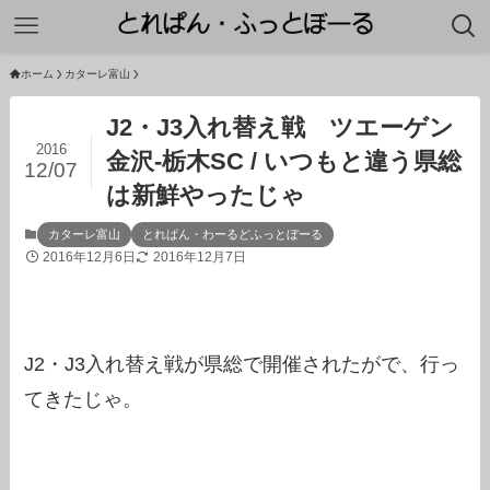
ホーム
カターレ富山
J2・J3入れ替え戦 ツエーゲン
2016
金沢-栃木SC / いつもと違う県総
12/07
は新鮮やったじゃ
カターレ富山
とれぱん・わーるどふっとぼーる
2016年12月6日
2016年12月7日
J2・J3入れ替え戦が県総で開催されたがで、行っ
てきたじゃ。