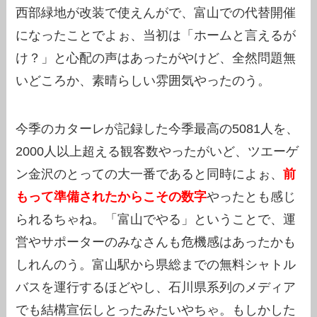
西部緑地が改装で使えんがで、富山での代替開催
になったことでよぉ、当初は「ホームと言えるが
け？」と心配の声はあったがやけど、全然問題無
いどころか、素晴らしい雰囲気やったのう。
今季のカターレが記録した今季最高の5081人を、
2000人以上超える観客数やったがいど、ツエーゲ
ン金沢のとっての大一番であると同時によぉ、
前
もって準備されたからこその数字
やったとも感じ
られるちゃね。「富山でやる」ということで、運
営やサポーターのみなさんも危機感はあったかも
しれんのう。富山駅から県総までの無料シャトル
バスを運行するほどやし、石川県系列のメディア
でも結構宣伝しとったみたいやちゃ。もしかした