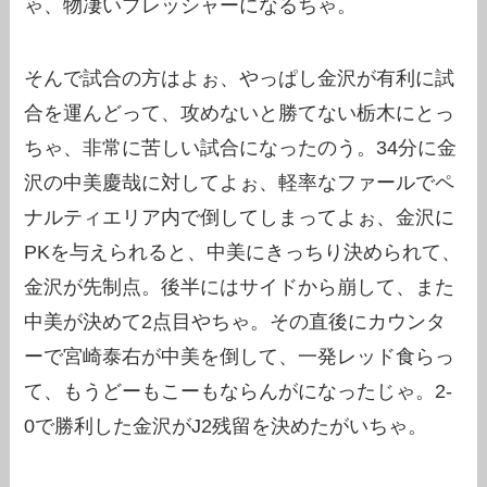
ゃ、物凄いプレッシャーになるちゃ。
そんで試合の方はよぉ、やっぱし金沢が有利に試
合を運んどって、攻めないと勝てない栃木にとっ
ちゃ、非常に苦しい試合になったのう。34分に金
沢の中美慶哉に対してよぉ、軽率なファールでペ
ナルティエリア内で倒してしまってよぉ、金沢に
PKを与えられると、中美にきっちり決められて、
金沢が先制点。後半にはサイドから崩して、また
中美が決めて2点目やちゃ。その直後にカウンタ
ーで宮崎泰右が中美を倒して、一発レッド食らっ
て、もうどーもこーもならんがになったじゃ。2-
0で勝利した金沢がJ2残留を決めたがいちゃ。