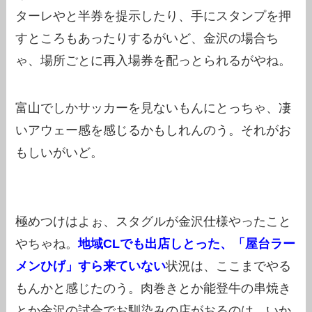
ターレやと半券を提示したり、手にスタンプを押
すところもあったりするがいど、金沢の場合ち
ゃ、場所ごとに再入場券を配っとられるがやね。
富山でしかサッカーを見ないもんにとっちゃ、凄
いアウェー感を感じるかもしれんのう。それがお
もしいがいど。
極めつけはよぉ、スタグルが金沢仕様やったこと
やちゃね。
地域CLでも出店しとった、「屋台ラー
メンひげ」すら来ていない
状況は、ここまでやる
もんかと感じたのう。肉巻きとか能登牛の串焼き
とか金沢の試合でお馴染みの店がおるのは、いか