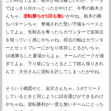
この時点でよぉ、栃木が相当厳しいのが、データ
ではっきり分かっとったがやけど、今季の栃木さ
んちゃ、
逆転勝ちが1回も無い
がやね。栃木の勝
ちパターンちゃ、整備された堅い守備をベースと
してよぉ、先制点を奪ったらカウンターで追加点
を狙っていく感じやちゃね。得点の軸はカウンタ
ーとセットプレーにかなり依存しとるがいちゃ。
10連勝もした夏場からよぉ、チームのピークが過
ぎてよぉ、下り坂になっとるとこで踏ん張りきれ
んで、大分さんに逆転を許してしまったがやね。
そういう構図やと、金沢さんちゃ、1-0でリード
しているときと同じように試合運びができるわけ
やちゃね。逆転勝利が一度も無いチームにとっち