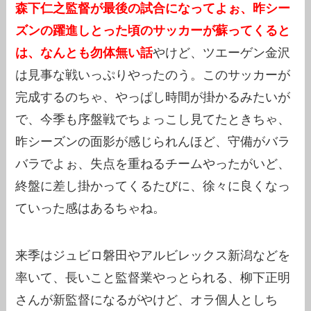
森下仁之監督が最後の試合になってよぉ、昨シー
ズンの躍進しとった頃のサッカーが蘇ってくると
は、なんとも勿体無い話
やけど、ツエーゲン金沢
は見事な戦いっぷりやったのう。このサッカーが
完成するのちゃ、やっぱし時間が掛かるみたいが
で、今季も序盤戦でちょっこし見てたときちゃ、
昨シーズンの面影が感じられんほど、守備がバラ
バラでよぉ、失点を重ねるチームやったがいど、
終盤に差し掛かってくるたびに、徐々に良くなっ
ていった感はあるちゃね。
来季はジュビロ磐田やアルビレックス新潟などを
率いて、長いこと監督業やっとられる、柳下正明
さんが新監督になるがやけど、オラ個人としち