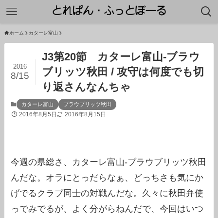
ホーム
カターレ富山
J3第20節 カターレ富山-ブラウ
2016
ブリッツ秋田 / 攻守は何度でも切
8/15
り返さんなんちゃ
カターレ富山
ブラウブリッツ秋田
2016年8月5日
2016年8月15日
今週の県総さ、カターレ富山-ブラウブリッツ秋田
んだな。オラにとっだらなぁ、どっちさも気にか
げでるクラブ同士の対戦んだな。久々に秋田弁使
っでみでるが、よく分がらねんだで、今回はいつ