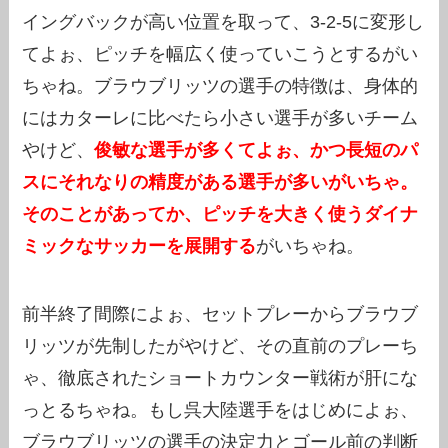
イングバックが高い位置を取って、3-2-5に変形し
てよぉ、ピッチを幅広く使っていこうとするがい
ちゃね。ブラウブリッツの選手の特徴は、身体的
にはカターレに比べたら小さい選手が多いチーム
やけど、
俊敏な選手が多くてよぉ、かつ長短のパ
スにそれなりの精度がある選手が多いがいちゃ。
そのことがあってか、ピッチを大きく使うダイナ
ミックなサッカーを展開する
がいちゃね。
前半終了間際によぉ、セットプレーからブラウブ
リッツが先制したがやけど、その直前のプレーち
ゃ、徹底されたショートカウンター戦術が肝にな
っとるちゃね。もし呉大陸選手をはじめによぉ、
ブラウブリッツの選手の決定力とゴール前の判断