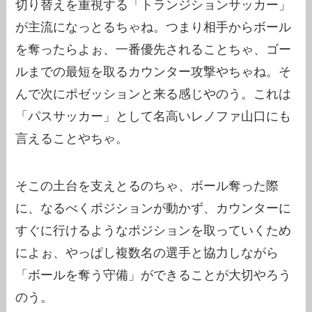
切り替えを重視する「トランジションサッカー」
が主流になっとるちゃね。つまり相手からボール
を奪ったらよぉ、一番優先されることちゃ、ゴー
ルまでの最短を取るカウンター攻撃やちゃね。そ
んで次にポゼッションと来る感じやのう。これは
「パスサッカー」として名高いレノファ山口にも
言えることやちゃ。
そこの土台を支えとるのちゃ、ボール奪った際
に、なるべくポジションが動かず、カウンターに
すぐに行けるようなポジションを取っていくため
によぉ、やっぱし複数名の選手と協力しながら
「ボールを奪う守備」ができることが大切やろう
のう。