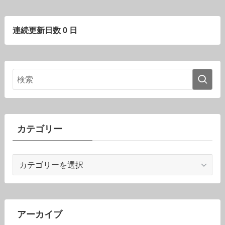
連続更新日数 0 日
カテゴリー
カ
テ
ゴ
リ
ー
アーカイブ