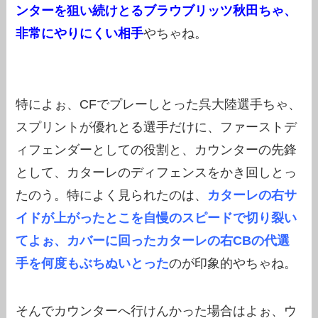
ンターを狙い続けとるブラウブリッツ秋田ちゃ、
非常にやりにくい相手
やちゃね。
特によぉ、CFでプレーしとった呉大陸選手ちゃ、
スプリントが優れとる選手だけに、ファーストデ
ィフェンダーとしての役割と、カウンターの先鋒
として、カターレのディフェンスをかき回しとっ
たのう。特によく見られたのは、
カターレの右サ
イドが上がったとこを自慢のスピードで切り裂い
てよぉ、カバーに回ったカターレの右CBの代選
手を何度もぶちぬいとった
のが印象的やちゃね。
そんでカウンターへ行けんかった場合はよぉ、ウ