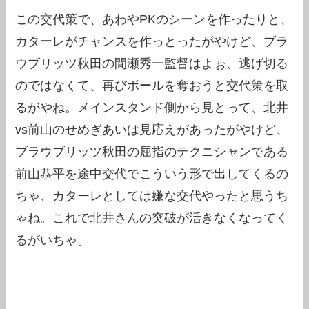
この交代策で、あわやPKのシーンを作ったりと、
カターレがチャンスを作っとったがやけど、ブラ
ウブリッツ秋田の間瀬秀一監督はよぉ、逃げ切る
のではなくて、再びボールを奪おうと交代策を取
るがやね。メインスタンド側から見とって、北井
vs前山のせめぎあいは見応えがあったがやけど、
ブラウブリッツ秋田の屈指のテクニシャンである
前山恭平を途中交代でこういう形で出してくるの
ちゃ、カターレとしては嫌な交代やったと思うち
ゃね。これで北井さんの突破が活きなくなってく
るがいちゃ。