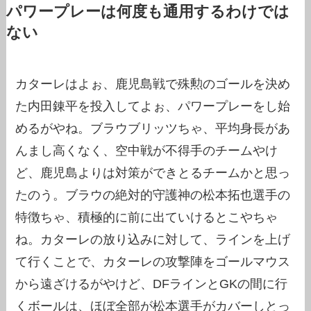
パワープレーは何度も通用するわけでは
ない
カターレはよぉ、鹿児島戦で殊勲のゴールを決め
た内田錬平を投入してよぉ、パワープレーをし始
めるがやね。ブラウブリッツちゃ、平均身長があ
んまし高くなく、空中戦が不得手のチームやけ
ど、鹿児島よりは対策ができとるチームかと思っ
たのう。ブラウの絶対的守護神の松本拓也選手の
特徴ちゃ、積極的に前に出ていけるとこやちゃ
ね。カターレの放り込みに対して、ラインを上げ
て行くことで、カターレの攻撃陣をゴールマウス
から遠ざけるがやけど、DFラインとGKの間に行
くボールは、ほぼ全部が松本選手がカバーしとっ