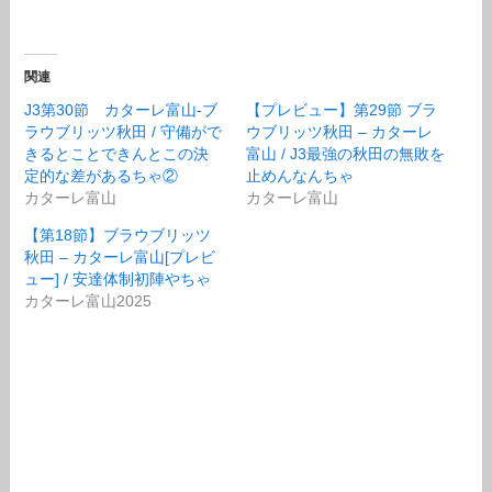
関連
J3第30節 カターレ富山-ブ
【プレビュー】第29節 ブラ
ラウブリッツ秋田 / 守備がで
ウブリッツ秋田 – カターレ
きるとことできんとこの決
富山 / J3最強の秋田の無敗を
定的な差があるちゃ②
止めんなんちゃ
カターレ富山
カターレ富山
【第18節】ブラウブリッツ
秋田 – カターレ富山[プレビ
ュー] / 安達体制初陣やちゃ
カターレ富山2025