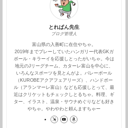
とれぱん先生
ブログ管理人
富山県の入善町に在住やちゃ。
2019年までプレーしていたハンガリー代表GKガ
ボール・キラーイを応援しとったがいちゃ。今は
地元のJリーグチーム、カターレ富山を中心に、
いろんなスポーツを見とんがよ。バレーボール
（KUROBEアクアフェアリーズ）、ハンドボー
ル（アランマーレ富山）なども応援しとって、最
近はクリケットもチェックしとるちゃ。料理、ギ
ター、イラスト、温泉・サウナめぐりなども好き
やちゃ。やわやわと頼んますちゃー