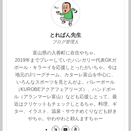
とれぱん先生
ブログ管理人
富山県の入善町に在住やちゃ。
2019年までプレーしていたハンガリー代表GKガ
ボール・キラーイを応援しとったがいちゃ。今は
地元のJリーグチーム、カターレ富山を中心に、
いろんなスポーツを見とんがよ。バレーボール
（KUROBEアクアフェアリーズ）、ハンドボー
ル（アランマーレ富山）なども応援しとって、最
近はクリケットもチェックしとるちゃ。料理、ギ
ター、イラスト、温泉・サウナめぐりなども好き
やちゃ。やわやわと頼んますちゃー