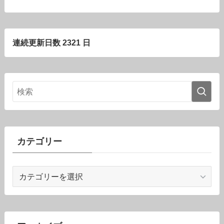
連続更新日数 2321 日
カテゴリー
カ
テ
ゴ
リ
ー