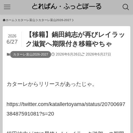
ホーム
カターレ富山
カターレ富山2026-2027
【移籍】鍋田純志が再びレイラッ
2026
6/27
ク滋賀へ期限付き移籍やちゃ
2026年6月26日
2026年6月27日
カターレ富山2026-2027
カターレからリリースがあったじゃ。
https://twitter.com/katallertoyama/status/20700697
38487591081?s=20