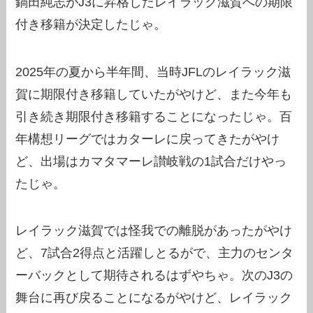
鍋田純志がJ3に昇格したレイラック滋賀への期限
付き移籍が決定したじゃ。
2025年の夏から半年間、当時JFLのレイラック滋
賀に期限付き移籍していたがやけど、また今年も
引き続き期限付き移籍することになったじゃ。百
年構想リーグではカターレに戻ってきたがやけ
ど、出場はカマタマーレ讃岐戦の1試合だけやっ
たじゃ。
レイラック滋賀では怪我での離脱があったがやけ
ど、7試合2得点と活躍しとるがで、主力のセンタ
ーバックとして期待されるはずやちゃ。次のJ3の
舞台に再び戻ることになるがやけど、レイラック