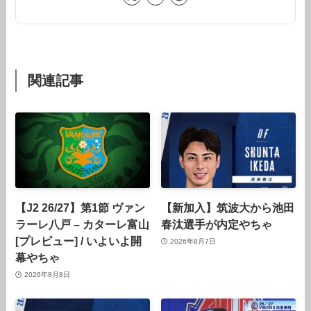
関連記事
【J2 26/27】第1節 ヴァン
【新加入】筑波大から池田
ラーレ八戸 – カターレ富山
春汰選手が内定やちゃ
[プレビュー] / いよいよ開
2026年8月7日
幕やちゃ
2026年8月8日