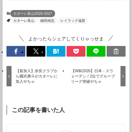
カターレ富山2026-2027
カターレ富山
鍋田純志
レイラック滋賀
よかったらシェアしてくりゃっせま
【新加入】奈良クラブか
【W杯2026】日本 - スウ
ら國武勇斗がカターレに
ェーデン / 2位でグループ
加入やちゃ
リーグ突破やちゃ
この記事を書いた人