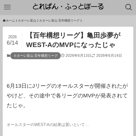
ホーム
カターレ富山
カターレ富山 百年構想リーグ
【百年構想リーグ】亀田歩夢が
2026
6/14
WEST-AのMVPになったじゃ
2026年6月13日
2026年6月14日
カターレ富山 百年構想リーグ
6月13日にJリーグのオールスターが開催されたが
やけど、その途中で各リーグのMVPが発表されて
たじゃ。
オールスターのWEST-Aの結果は置いといて…