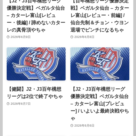
【J2・J3百年構想リーグ
【百年構想リーグ優勝決定
優勝決定戦】ベガルタ仙台
戦】ベガルタ仙台 – カター
– カターレ富山[レビュ
レ富山[レビュー・前編] /
ー・後編] / 諦めないカター
仙台先制＆チョン・ウヨン
レの真骨頂やちゃ
退場でピンチになるちゃ
2026年6月9日
2026年6月8日
【健闘】J2・J3百年構想
【J2・J3百年構想リーグ
リーグは2位で終了やちゃ
優勝決定戦】ベガルタ仙台
– カターレ富山[プレビュ
2026年6月7日
ー] / いよいよ最終決戦やち
ゃ
2026年6月6日