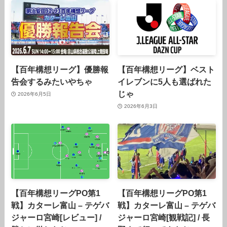
【百年構想リーグ】優勝報
【百年構想リーグ】ベスト
告会するみたいやちゃ
イレブンに5人も選ばれた
じゃ
2026年6月5日
2026年6月3日
【百年構想リーグPO第1
【百年構想リーグPO第1
戦】カターレ富山 – テゲバ
戦】カターレ富山 – テゲバ
ジャーロ宮崎[レビュー] /
ジャーロ宮崎[観戦記] / 長