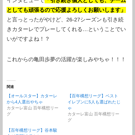
インタビューで
「引き続き個人としても、チーム
としても頑張るので応援よろしくお願いします」
と言っとったがやけど、26-27シーズンも引き続
きカターレでプレーしてくれる…ということでい
いがですよね！？
これからの亀田歩夢の活躍が楽しみやちゃ！！！
関連
【オールスター】カターレ
【百年構想リーグ】ベスト
から4人選出やちゃ
イレブンに5人も選ばれたじ
カターレ富山 百年構想リー
ゃ
グ
カターレ富山 百年構想リー
グ
【百年構想リーグ】谷本駿