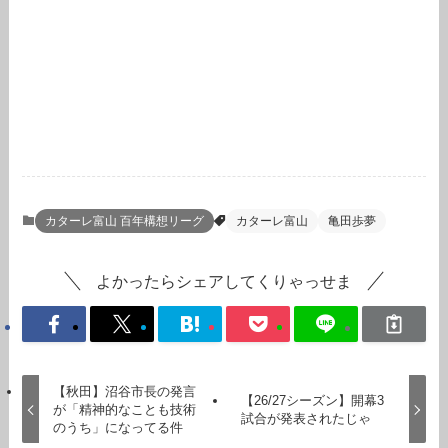
カターレ富山 百年構想リーグ
カターレ富山
亀田歩夢
よかったらシェアしてくりゃっせま
【秋田】沼谷市長の発言
【26/27シーズン】開幕3
が「精神的なことも技術
試合が発表されたじゃ
のうち」になってる件