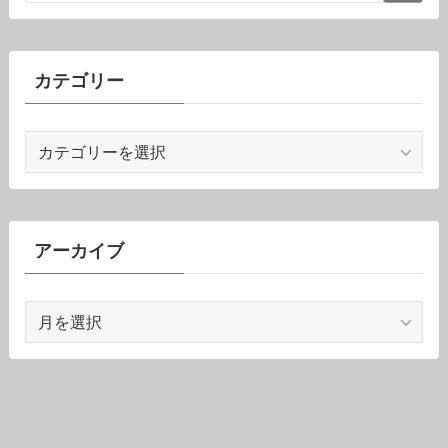
カテゴリー
カ
テ
ゴ
リ
ー
アーカイブ
ア
ー
カ
イ
ブ