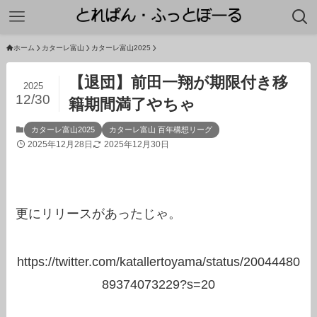
ホーム
カターレ富山
カターレ富山2025
【退団】前田一翔が期限付き移
2025
12/30
籍期間満了やちゃ
カターレ富山2025
カターレ富山 百年構想リーグ
2025年12月28日
2025年12月30日
更にリリースがあったじゃ。
https://twitter.com/katallertoyama/status/20044480
89374073229?s=20