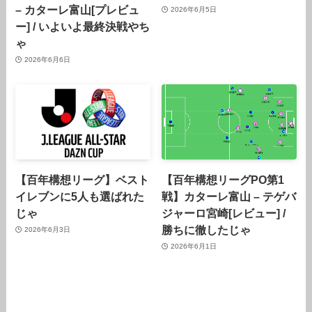
– カターレ富山[プレビュ
2026年6月5日
ー] / いよいよ最終決戦やち
ゃ
2026年6月6日
【百年構想リーグ】ベスト
【百年構想リーグPO第1
イレブンに5人も選ばれた
戦】カターレ富山 – テゲバ
じゃ
ジャーロ宮崎[レビュー] /
勝ちに徹したじゃ
2026年6月3日
2026年6月1日