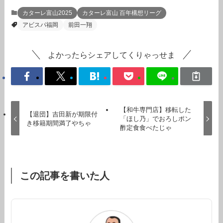
カターレ富山2025
カターレ富山 百年構想リーグ
アビスパ福岡
前田一翔
よかったらシェアしてくりゃっせま
【和牛専門店】移転した
【退団】吉田新が期限付
「ほし乃」でおろしポン
き移籍期間満了やちゃ
酢定食食べたじゃ
この記事を書いた人