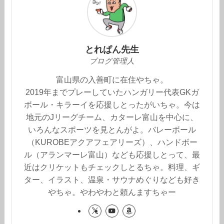
とれぱん先生
ブログ管理人
富山県の入善町に在住やちゃ。
2019年までプレーしていたハンガリー代表GKガ
ボール・キラーイを応援しとったがいちゃ。今は
地元のJリーグチーム、カターレ富山を中心に、
いろんなスポーツを見とんがよ。バレーボール
（KUROBEアクアフェアリーズ）、ハンドボー
ル（アランマーレ富山）なども応援しとって、最
近はクリケットもチェックしとるちゃ。料理、ギ
ター、イラスト、温泉・サウナめぐりなども好き
やちゃ。やわやわと頼んますちゃー