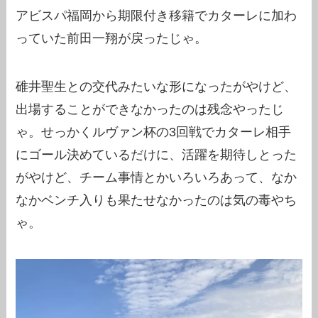
アビスパ福岡から期限付き移籍でカターレに加わ
っていた前田一翔が戻ったじゃ。
碓井聖生との交代みたいな形になったがやけど、
出場することができなかったのは残念やったじ
ゃ。せっかくルヴァン杯の3回戦でカターレ相手
にゴール決めているだけに、活躍を期待しとった
がやけど、チーム事情とかいろいろあって、なか
なかベンチ入りも果たせなかったのは気の毒やち
ゃ。