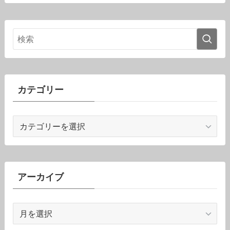
カテゴリー
カ
テ
ゴ
リ
ー
アーカイブ
ア
ー