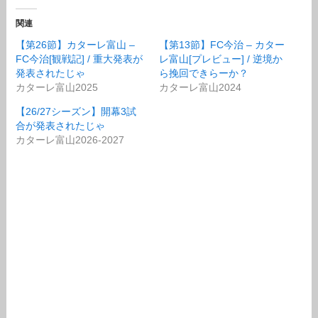
関連
【第26節】カターレ富山 –
【第13節】FC今治 – カター
FC今治[観戦記] / 重大発表が
レ富山[プレビュー] / 逆境か
発表されたじゃ
ら挽回できらーか？
カターレ富山2025
カターレ富山2024
【26/27シーズン】開幕3試
合が発表されたじゃ
カターレ富山2026-2027