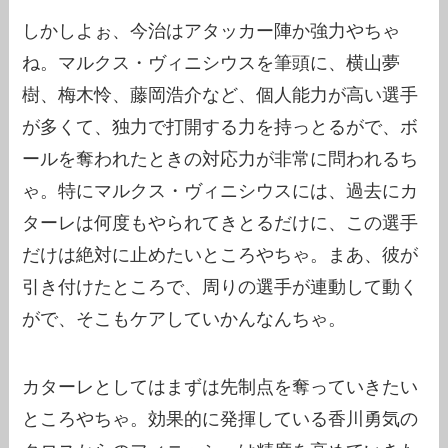
しかしよぉ、今治はアタッカー陣か強力やちゃ
ね。マルクス・ヴィニシウスを筆頭に、横山夢
樹、梅木怜、藤岡浩介など、個人能力が高い選手
が多くて、独力で打開する力を持っとるがで、ボ
ールを奪われたときの対応力が非常に問われるち
ゃ。特にマルクス・ヴィニシウスには、過去にカ
ターレは何度もやられてきとるだけに、この選手
だけは絶対に止めたいところやちゃ。まあ、彼が
引き付けたところで、周りの選手が連動して動く
がで、そこもケアしていかんなんちゃ。
カターレとしてはまずは先制点を奪っていきたい
ところやちゃ。効果的に発揮している香川勇気の