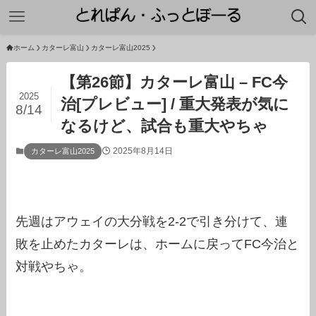
ホーム
カターレ富山
カターレ富山2025
【第26節】カターレ富山 – FC今
2025
治[プレビュー] / 重大発表が気に
8/14
なるけど、試合も重大やちゃ
2025年8月14日
カターレ富山2025
先週はアウェイの大分戦を2-2で引き分けて、連
敗を止めたカターレは、ホームに戻ってFC今治と
対戦やちゃ。