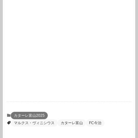
カターレ富山2025
マルクス・ヴィニシウス
カターレ富山
FC今治