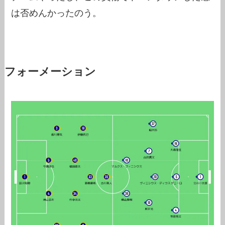
は否めんかったのう。
フォーメーション