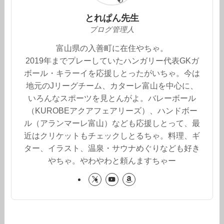
とれぱん先生
ブログ管理人
富山県の入善町に在住やちゃ。
2019年までプレーしていたハンガリー代表GKガ
ボール・キラーイを応援しとったがいちゃ。今は
地元のJリーグチーム、カターレ富山を中心に、
いろんなスポーツを見とんがよ。バレーボール
（KUROBEアクアフェアリーズ）、ハンドボー
ル（アランマーレ富山）なども応援しとって、最
近はクリケットもチェックしとるちゃ。料理、ギ
ター、イラスト、温泉・サウナめぐりなども好き
やちゃ。やわやわと頼んますちゃー