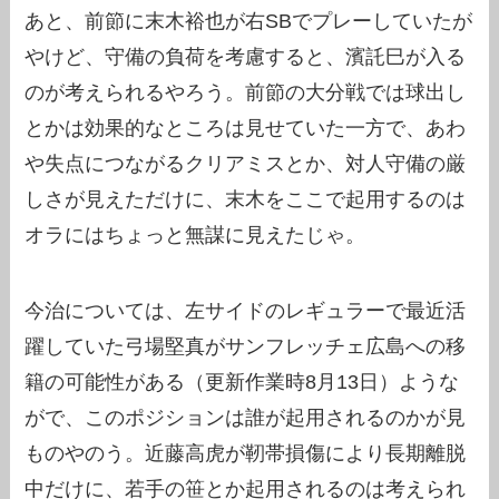
あと、前節に末木裕也が右SBでプレーしていたが
やけど、守備の負荷を考慮すると、濱託巳が入る
のが考えられるやろう。前節の大分戦では球出し
とかは効果的なところは見せていた一方で、あわ
や失点につながるクリアミスとか、対人守備の厳
しさが見えただけに、末木をここで起用するのは
オラにはちょっと無謀に見えたじゃ。
今治については、左サイドのレギュラーで最近活
躍していた弓場堅真がサンフレッチェ広島への移
籍の可能性がある（更新作業時8月13日）ような
がで、このポジションは誰が起用されるのかが見
ものやのう。近藤高虎が靭帯損傷により長期離脱
中だけに、若手の笹とか起用されるのは考えられ