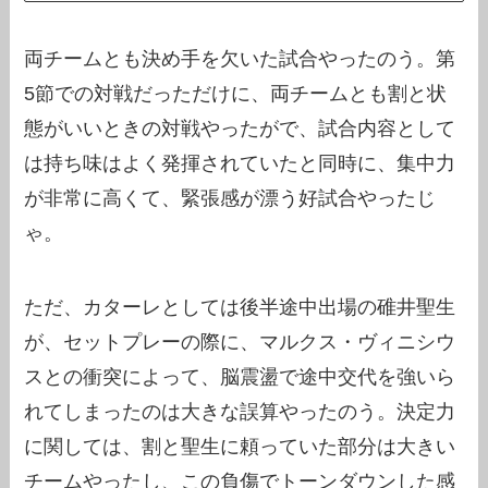
両チームとも決め手を欠いた試合やったのう。第
5節での対戦だっただけに、両チームとも割と状
態がいいときの対戦やったがで、試合内容として
は持ち味はよく発揮されていたと同時に、集中力
が非常に高くて、緊張感が漂う好試合やったじ
ゃ。
ただ、カターレとしては後半途中出場の碓井聖生
が、セットプレーの際に、マルクス・ヴィニシウ
スとの衝突によって、脳震盪で途中交代を強いら
れてしまったのは大きな誤算やったのう。決定力
に関しては、割と聖生に頼っていた部分は大きい
チームやったし、この負傷でトーンダウンした感