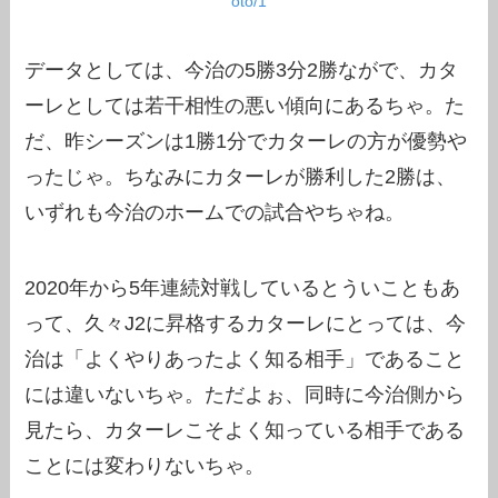
oto/1
データとしては、今治の5勝3分2勝ながで、カタ
ーレとしては若干相性の悪い傾向にあるちゃ。た
だ、昨シーズンは1勝1分でカターレの方が優勢や
ったじゃ。ちなみにカターレが勝利した2勝は、
いずれも今治のホームでの試合やちゃね。
2020年から5年連続対戦しているとういこともあ
って、久々J2に昇格するカターレにとっては、今
治は「よくやりあったよく知る相手」であること
には違いないちゃ。ただよぉ、同時に今治側から
見たら、カターレこそよく知っている相手である
ことには変わりないちゃ。