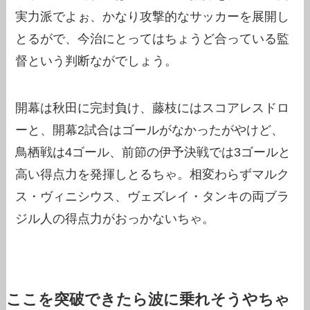
実力派でよぉ、かなり攻撃的なサッカーを展開し
とるがで、今治にとってはちょうど合っている監
督という判断ながでしょう。
開幕は秋田に完封負け、藤枝にはスコアレスドロ
ーと、開幕2試合はゴールがなかったがやけど、
鳥栖戦は4ゴール、前節の伊予決戦では3ゴールと
高い得点力を発揮しとるちゃ。相変わらずマルク
ス・ヴィニシウス、ヴェズレイ・タンキの両ブラ
ジル人の得点力がおっかないちゃ。
ここを突破できたら波に乗れそうやちゃ