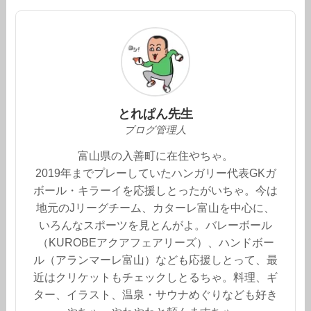
とれぱん先生
ブログ管理人
富山県の入善町に在住やちゃ。
2019年までプレーしていたハンガリー代表GKガ
ボール・キラーイを応援しとったがいちゃ。今は
地元のJリーグチーム、カターレ富山を中心に、
いろんなスポーツを見とんがよ。バレーボール
（KUROBEアクアフェアリーズ）、ハンドボー
ル（アランマーレ富山）なども応援しとって、最
近はクリケットもチェックしとるちゃ。料理、ギ
ター、イラスト、温泉・サウナめぐりなども好き