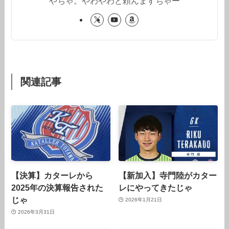
やちゃ。やわやわと頼んますちゃー
関連記事
【決算】カターレから
【新加入】寺門陸がカター
2025年の決算報告された
レにやってきたじゃ
じゃ
2026年1月21日
2026年3月31日