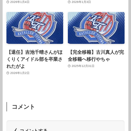
2026年1月4日
2026年1月3日
【退任】吉池千晴さんがほ
【完全移籍】古川真人が完
くりくアイドル部を卒業さ
全移籍へ移行やちゃ
れたがよ
2025年12月31日
2026年1月2日
コメント
コメントする