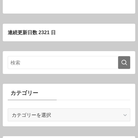
連続更新日数 2321 日
カテゴリー
カ
テ
ゴ
リ