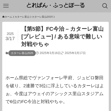
ホーム
カターレ富山
カターレ富山2025
【第5節】FC今治 – カターレ富山
2025
[プレビュー] / ある意味で難しい
3/17
対戦やちゃ
2025年3月16日
2025年3月17日
カターレ富山2025
ホーム県総でヴァンフォーレ甲府、ジュビロ磐田
を破り、2連勝で3位に浮上しているカターレはよ
ぉ、今度はアウェイのアシックス里山スタジアム
で6位のFC今治と対戦やちゃ。