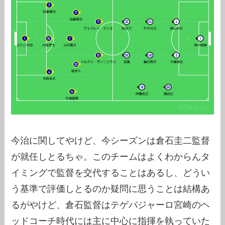
今治に関してやけど、今シーズンは倉石圭二監督
が就任しとるちゃ。このチームはよくわからんタ
イミングで監督を交代することはあるし、どうい
う基準で評価しとるのか疑問に思うことは結構あ
るがやけど、倉石監督はテゲバジャーロ宮崎のヘ
ッドコーチ時代には主に中心に指揮を執っていた