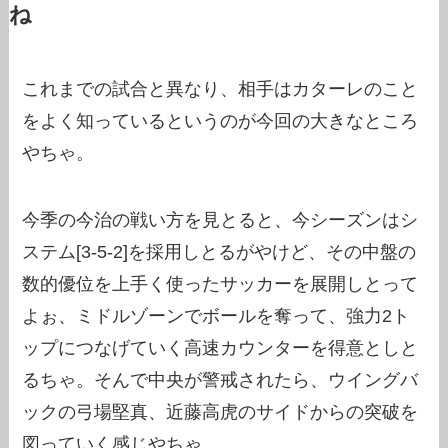
ね
これまでの試合と異なり、相手はカターレのこと
をよく知っているというのが今回の大きなところ
やちゃ。
今季の今治の戦い方を見とると、今シーズンはシ
ステム[3-5-2]を採用しとるがやけど、その中盤の
数的優位を上手く使ったサッカーを展開しとって
よぉ、ミドルゾーンでボールを奪って、強力2ト
ップにつなげていく高速カウンターを得意としと
るちゃ。そんで中央が警戒されたら、ウイングバ
ックの弓場堅真、近藤高虎のサイドからの突破を
図っていく感じやちゃ。