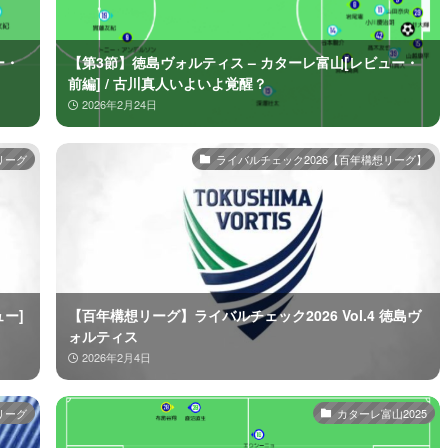
ー・
【第3節】徳島ヴォルティス – カターレ富山[レビュー・
前編] / 古川真人いよいよ覚醒？
2026年2月24日
リーグ
ライバルチェック2026【百年構想リーグ】
ー]
【百年構想リーグ】ライバルチェック2026 Vol.4 徳島ヴ
ォルティス
2026年2月4日
リーグ
カターレ富山2025