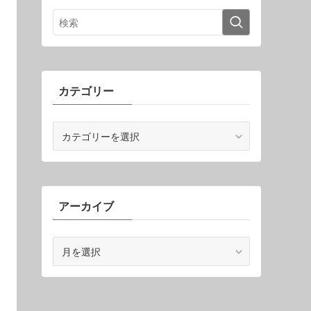
カテゴリー
カ
テ
ゴ
リ
ー
アーカイブ
ア
ー
カ
イ
ブ