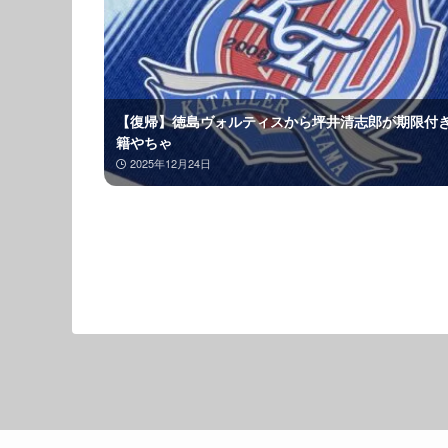
【復帰】徳島ヴォルティスから坪井清志郎が期限付
籍やちゃ
2025年12月24日