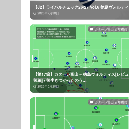
【J2】ライバルチェック26/27 Vol.6 徳島ヴォルテ
2026年7月30日
カターレ富山 百年構想
【第17節】カターレ富山 – 徳島ヴォルティス[レビ
後編] / 後半きつかったのう…
2026年5月20日
カターレ富山 百年構想