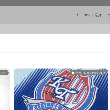
サイト紹介
【J2】
カターレ富山2026-2027