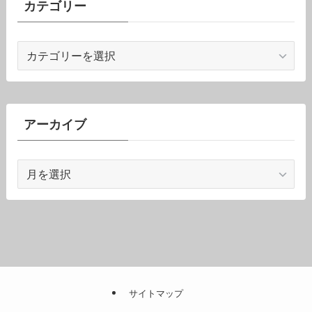
カテゴリー
カ
テ
ゴ
リ
ー
アーカイブ
ア
ー
カ
イ
ブ
サイトマップ