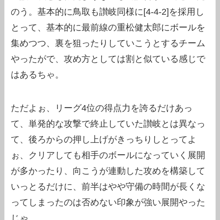
のう。基本的に鳥取も讃岐同様に[4-4-2]を採用し
とって、基本的に最前線の重松健太郎にボールを
集めつつ、裏を狙ったりしていこうとするチーム
やったがで、攻め方としては割と似ている感じで
はあるちゃ。
ただよぉ、リーグ4位の得点力を誇るだけあっ
て、単発的な攻撃で終止していた讃岐とは異なっ
て、後ろからの押し上げがきっちりしとってよ
ぉ、クリアしても相手のボールになっていく展開
が多かったり、向こうが連動した攻めを構築して
いっとるだけに、前半はやや守備の時間が長くな
ってしまったのは否めない印象が強い展開やった
じゃ。