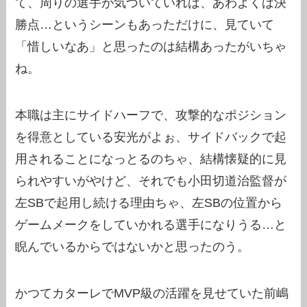
て、周りの選手が気づいていれば、あわよくば決
勝点…というシーンもあっただけに、見ていて
「惜しいなあ」と思ったのは結構あったがいちゃ
ね。
本職は主にサイドハーフで、攻撃的なポジション
を得意としている安光がよぉ、サイドバックで起
用されることになっとるのちゃ、結構懐疑的に見
られやすいがやけど、それでも小田切道治監督が
左SBで起用し続ける理由ちゃ、左SBの位置から
ゲームメークをしていかれる選手になりうる…と
睨んでいるからではないかと思ったのう。
かつてカターレでMVP級の活躍を見せていた前嶋