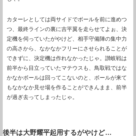
カターレとしては両サイドでボールを前に進めつ
つ、最終ラインの裏に吉平翼を走らせてよぉ、決
定機を伺っていたがやけど、相手守備陣の集中力
の高さから、なかなかフリーにさせられることが
できずに、決定機は作れなかったじゃ。讃岐戦は
前半から目立っていたマテウスも、鳥取戦ではな
かなかボールは回ってこないのと、ボールが来て
もなかなか見せ場を作ることができんまま、前半
が過ぎ去ってしまったじゃ。
後半は大野耀平起用するがやけど…