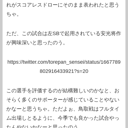
れがスコアレスドローにそのまま表われたと思う
ちゃ。
ただ、この試合は左SBで起用されている安光将作
が興味深いと思ったのう。
https://twitter.com/torepan_sensei/status/1667789
802916433921?s=20
この選手を評価するのが結構難しいのかなと、お
そらく多くのサポーターが感じていることやない
かなーと思うちゃ。ただよぉ、鳥取戦はフルタイ
ム出場しとるように、今季でも良かった試合やっ
たんやないかなーと思ったのう。