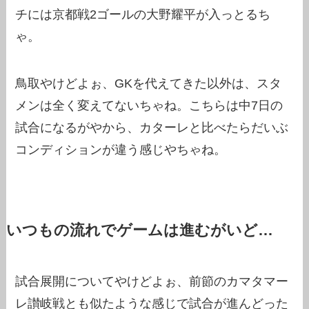
チには京都戦2ゴールの大野耀平が入っとるち
ゃ。
鳥取やけどよぉ、GKを代えてきた以外は、スタ
メンは全く変えてないちゃね。こちらは中7日の
試合になるがやから、カターレと比べたらだいぶ
コンディションが違う感じやちゃね。
いつもの流れでゲームは進むがいど…
試合展開についてやけどよぉ、前節のカマタマー
レ讃岐戦とも似たような感じで試合が進んどった