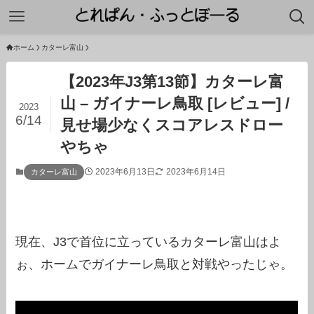
ホーム
カターレ富山
【2023年J3第13節】カターレ富
山 – ガイナーレ鳥取 [レビュー] /
2023
6/14
見せ場少なくスコアレスドロー
やちゃ
2023年6月13日
2023年6月14日
カターレ富山
現在、J3で首位に立っているカターレ富山はよ
ぉ、ホームでガイナーレ鳥取と対戦やったじゃ。