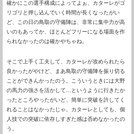
確かにこの選手構成によってよぉ、カターレがゴ
リゴリと押し込んでいく時間が長くなったがい
ど、この日の鳥取の守備陣は、非常に集中力が高
いのもあってか、ほとんどフリーになる場面を作
られなかったのは確かやちゃね。
そこで上手く工夫して、カターレが攻められたら
良かったがやけど、まあ鳥取の守備陣を振り切る
ことができんかったのう。こういうときには大野
の馬力の強さを活かして…というように行きたか
ったところやったがいど、簡単に突破を許してく
れることはなかったじゃ。カターレとしても、個
人技での突破に依存しすぎた感は否めなかったの
う。