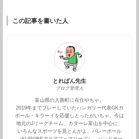
この記事を書いた人
とれぱん先生
ブログ管理人
富山県の入善町に在住やちゃ。
2019年までプレーしていたハンガリー代表GKガ
ボール・キラーイを応援しとったがいちゃ。今は
地元のJリーグチーム、カターレ富山を中心に、
いろんなスポーツを見とんがよ。バレーボール
（KUROBEアクアフェアリーズ）、ハンドボー