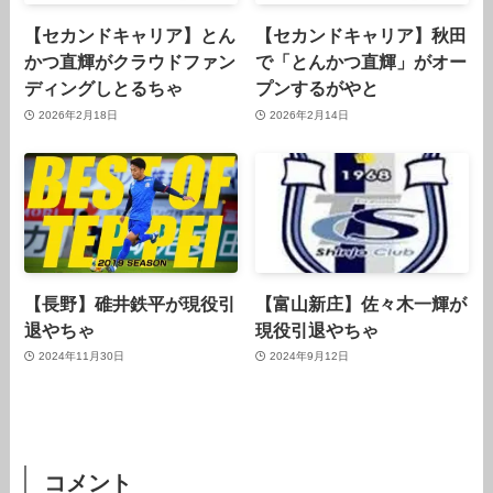
【セカンドキャリア】とん
【セカンドキャリア】秋田
かつ直輝がクラウドファン
で「とんかつ直輝」がオー
ディングしとるちゃ
プンするがやと
2026年2月18日
2026年2月14日
【長野】碓井鉄平が現役引
【富山新庄】佐々木一輝が
退やちゃ
現役引退やちゃ
2024年11月30日
2024年9月12日
コメント