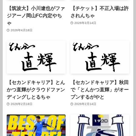
【筑波大】小川遼也がファ
【チケット】不正入場は許
ジアーノ岡山FC内定やち
されんちゃ
ゃ
2026年3月14日
2026年4月18日
【セカンドキャリア】とん
【セカンドキャリア】秋田
かつ直輝がクラウドファン
で「とんかつ直輝」がオー
ディングしとるちゃ
プンするがやと
2026年2月18日
2026年2月14日