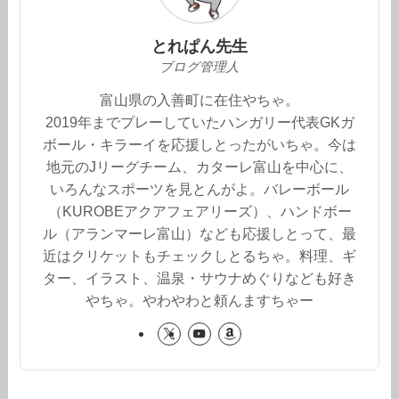
とれぱん先生
ブログ管理人
富山県の入善町に在住やちゃ。
2019年までプレーしていたハンガリー代表GKガ
ボール・キラーイを応援しとったがいちゃ。今は
地元のJリーグチーム、カターレ富山を中心に、
いろんなスポーツを見とんがよ。バレーボール
（KUROBEアクアフェアリーズ）、ハンドボー
ル（アランマーレ富山）なども応援しとって、最
近はクリケットもチェックしとるちゃ。料理、ギ
ター、イラスト、温泉・サウナめぐりなども好き
やちゃ。やわやわと頼んますちゃー