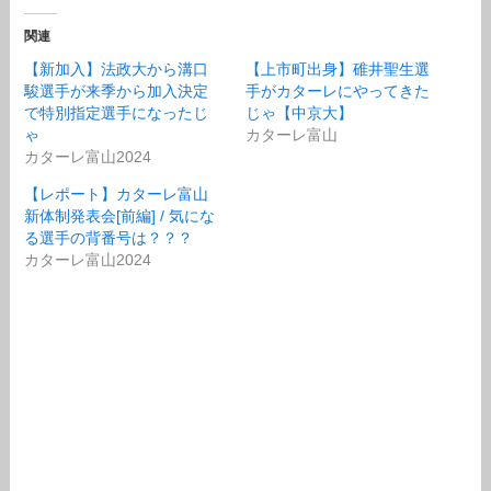
関連
【新加入】法政大から溝口
【上市町出身】碓井聖生選
駿選手が来季から加入決定
手がカターレにやってきた
で特別指定選手になったじ
じゃ【中京大】
ゃ
カターレ富山
カターレ富山2024
【レポート】カターレ富山
新体制発表会[前編] / 気にな
る選手の背番号は？？？
カターレ富山2024