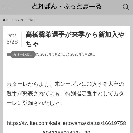
ホーム
カターレ富山
髙橋馨希選手が来季から新加入や
2023
5/28
ちゃ
2023年5月27日
2023年5月28日
カターレ富山
カターレからよぉ、来シーズンに加入する大卒の
選手が発表されてよぉ、特別指定選手としてカタ
ーレに登録されたじゃ。
https://twitter.com/katallertoyama/status/16619758
80422559747?s=20