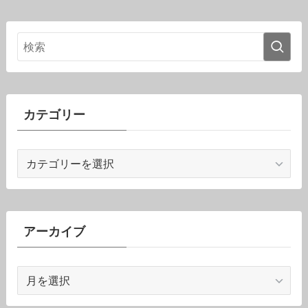
カテゴリー
カ
テ
ゴ
リ
ー
アーカイブ
ア
ー
カ