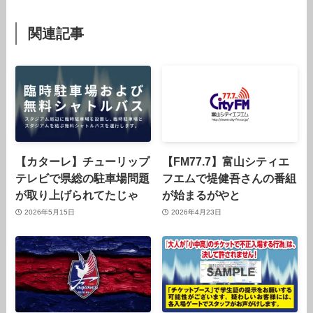
関連記事
【カターレ】チューリップ
【FM77.7】富山シティエ
テレビで県総の駐車場問題
フエムで堤健吾さんの番組
が取り上げられてたじゃ
が始まるがやと
2026年5月15日
2026年4月23日