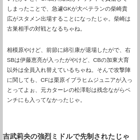
しまったことで、急遽GKが大ベテランの柴崎貴
広がスタメン出場することになったじゃ。柴崎は
古巣相手の対戦となるちゃね。
相模原やけど、前節に綿引康が退場したがで、右
SBは伊藤恵亮が入ったがやけど、CBの加東大育
以外は全員入れ替えているちゃね。そんで攻撃陣
に関しても、CFは栗原イブラヒムジュニアが入っ
とってよぉ、元カターレの松澤彰は残念ながらベ
ンチにも入ってなかったじゃ。
吉武莉央の強烈ミドルで先制されたじゃ