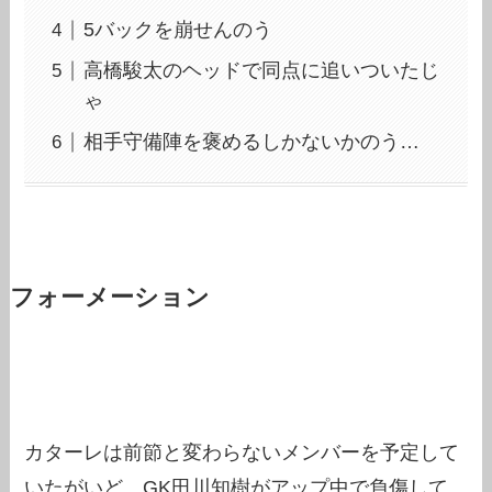
5バックを崩せんのう
高橋駿太のヘッドで同点に追いついたじ
ゃ
相手守備陣を褒めるしかないかのう…
フォーメーション
カターレは前節と変わらないメンバーを予定して
いたがいど、GK田川知樹がアップ中で負傷して