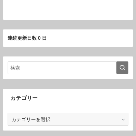
連続更新日数 0 日
カテゴリー
カ
テ
ゴ