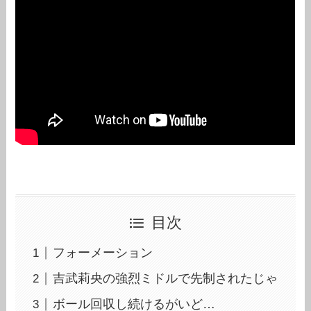
目次
フォーメーション
吉武莉央の強烈ミドルで先制されたじゃ
ボール回収し続けるがいど…