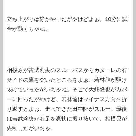
立ち上がりは静かやったがやけどよぉ、10分に試
合が動くちゃね。
相模原が吉武莉央のスルーパスからカターレの右
サイドの裏を突いたところをよぉ、若林龍が駆け
抜けていったがいちゃね。そこで大畑隆也がカバ
ーに回ったがやけど、若林龍はマイナス方向へ折
り返すとよぉ、走ってきた田中陸がスルー。最後
は吉武莉央が右足を豪快に振り抜いて、相模原が
先制したがいちゃ。