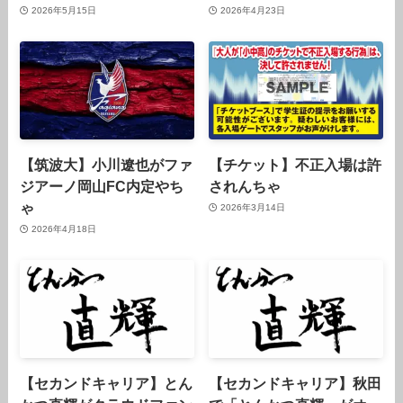
2026年5月15日
2026年4月23日
【筑波大】小川遼也がファ
【チケット】不正入場は許
ジアーノ岡山FC内定やち
されんちゃ
ゃ
2026年3月14日
2026年4月18日
【セカンドキャリア】とん
【セカンドキャリア】秋田