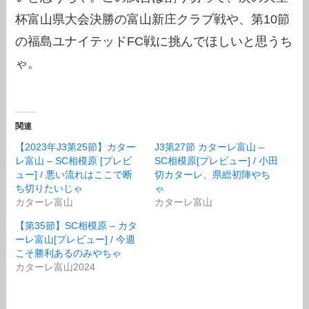
杯富山県大会決勝の富山新庄クラブ戦や、第10節
の福島ユナイテッドFC戦に挑んでほしいと思うち
ゃ。
関連
【2023年J3第25節】カター
J3第27節 カターレ富山 –
レ富山 – SC相模原 [プレビ
SC相模原[プレビュー] / 小田
ュー] / 悪い流れはここで断
切カターレ、県総初陣やち
ち切りたいじゃ
ゃ
カターレ富山
カターレ富山
【第35節】SC相模原 – カタ
ーレ富山[プレビュー] / 今週
こそ勝利あるのみやちゃ
カターレ富山2024