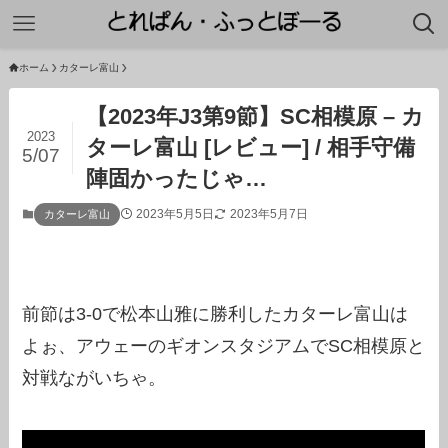
ホーム
カターレ富山
【2023年J3第9節】SC相模原 – カ
2023
ターレ富山 [レビュー] / 相手守備
5/07
陣固かったじゃ…
2023年5月5日
2023年5月7日
カターレ富山
前節は3-0で松本山雅に勝利したカターレ富山は
よぉ、アウェーのギオンスタジアムでSC相模原と
対戦ながいちゃ。