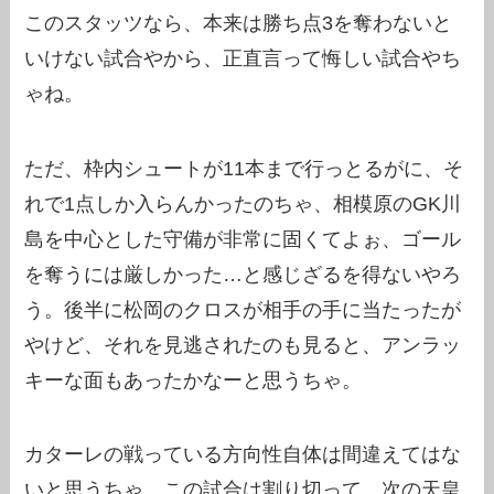
このスタッツなら、本来は勝ち点3を奪わないと
いけない試合やから、正直言って悔しい試合やち
ゃね。
ただ、枠内シュートが11本まで行っとるがに、そ
れで1点しか入らんかったのちゃ、相模原のGK川
島を中心とした守備が非常に固くてよぉ、ゴール
を奪うには厳しかった…と感じざるを得ないやろ
う。後半に松岡のクロスが相手の手に当たったが
やけど、それを見逃されたのも見ると、アンラッ
キーな面もあったかなーと思うちゃ。
カターレの戦っている方向性自体は間違えてはな
いと思うちゃ。この試合は割り切って、次の天皇