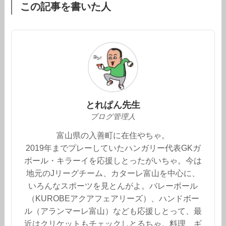
この記事を書いた人
とれぱん先生
ブログ管理人
富山県の入善町に在住やちゃ。
2019年までプレーしていたハンガリー代表GKガ
ボール・キラーイを応援しとったがいちゃ。今は
地元のJリーグチーム、カターレ富山を中心に、
いろんなスポーツを見とんがよ。バレーボール
（KUROBEアクアフェアリーズ）、ハンドボー
ル（アランマーレ富山）なども応援しとって、最
近はクリケットもチェックしとるちゃ。料理、ギ