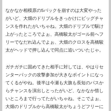
なかなか相模原の5バックを崩すのは大変やった
がいど、大畑のドリブルをきっかけにビッグチャ
ンスを作れたがいちゃね。大畑のドリブルで駆け
上がったところでよぉ、高橋駿太がゴール前へフ
リーでなだれ込んでよぉ、大畑のクロスを高橋駿
太がヘッドで押し込んで同点に追いついたじゃ。
ガチガチに固めてきた相手に対しては、やはりセ
ンターバックの攻撃参加が大きなポイントになっ
てくるがやね。後半は今瀬も大旗も長短のパスか
らチャンスを演出しとったがいど、なかなか惜し
いところまで行ってたがいちゃね。そこでよぉ、
大畑のドリブルから高橋駿太がちょうどフリーに