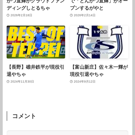
かつ直輝がクラウドファン
で「とんかつ直輝」がオー
ディングしとるちゃ
プンするがやと
2026年2月18日
2026年2月14日
【長野】碓井鉄平が現役引
【富山新庄】佐々木一輝が
退やちゃ
現役引退やちゃ
2024年11月30日
2024年9月12日
コメント