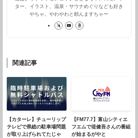
ター、イラスト、温泉・サウナめぐりなども好き
やちゃ。やわやわと頼んますちゃー
関連記事
【カターレ】チューリップ
【FM77.7】富山シティエ
テレビで県総の駐車場問題
フエムで堤健吾さんの番組
が取り上げられてたじゃ
が始まるがやと