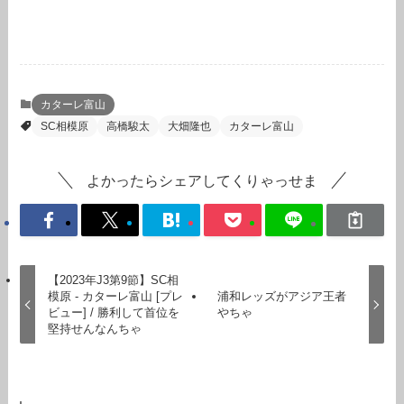
カターレ富山
SC相模原
高橋駿太
大畑隆也
カターレ富山
よかったらシェアしてくりゃっせま
【2023年J3第9節】SC相
模原 - カターレ富山 [プレ
浦和レッズがアジア王者
ビュー] / 勝利して首位を
やちゃ
堅持せんなんちゃ