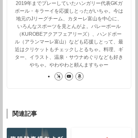
2019年までプレーしていたハンガリー代表GKガ
ボール・キラーイを応援しとったがいちゃ。今は
地元のJリーグチーム、カターレ富山を中心に、
いろんなスポーツを見とんがよ。バレーボール
（KUROBEアクアフェアリーズ）、ハンドボー
ル（アランマーレ富山）なども応援しとって、最
近はクリケットもチェックしとるちゃ。料理、ギ
ター、イラスト、温泉・サウナめぐりなども好き
やちゃ。やわやわと頼んますちゃー
関連記事