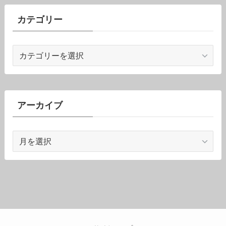
カテゴリー
カ
テ
ゴ
リ
ー
アーカイブ
ア
ー
カ
イ
ブ