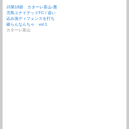
J3第18節 カターレ富山-鹿
児島ユナイテッドFC / 追い
込み漁ディフェンスを打ち
破らんなんちゃ vol.1
カターレ富山