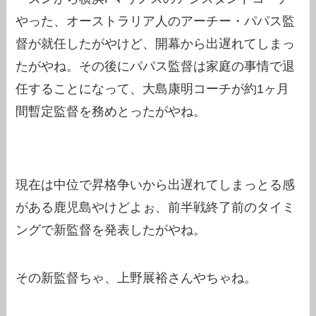
やった、オーストラリア人のアーチー・パパス監
督が就任したがやけど、開幕から出遅れてしまっ
たがやね。その後にパパス監督は家庭の事情で退
任することになって、大島康明コーチが約1ヶ月
間暫定監督を務めとったがやね。
現在は中位で昇格争いから出遅れてしまっとる感
がある鹿児島やけどよぉ、前半戦終了前のタイミ
ングで新監督を発表したがやね。
その新監督ちゃ、上野展裕さんやちゃね。