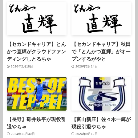
【セカンドキャリア】とん
【セカンドキャリア】秋田
かつ直輝がクラウドファン
で「とんかつ直輝」がオー
ディングしとるちゃ
プンするがやと
2026年2月18日
2026年2月14日
【長野】碓井鉄平が現役引
【富山新庄】佐々木一輝が
退やちゃ
現役引退やちゃ
2024年11月30日
2024年9月12日