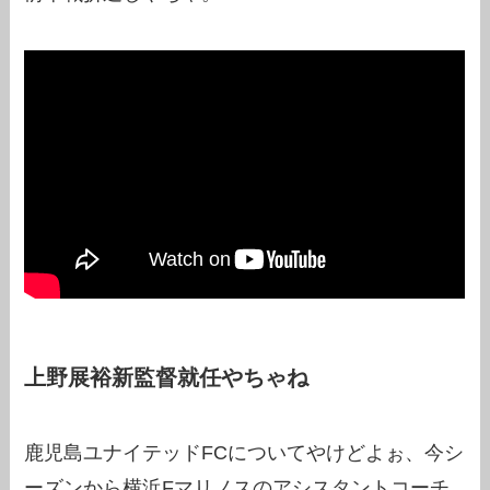
上野展裕新監督就任やちゃね
鹿児島ユナイテッドFCについてやけどよぉ、今シ
ーズンから横浜Fマリノスのアシスタントコーチ