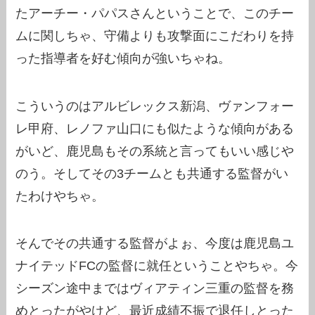
たアーチー・パパスさんということで、このチー
ムに関しちゃ、守備よりも攻撃面にこだわりを持
った指導者を好む傾向が強いちゃね。
こういうのはアルビレックス新潟、ヴァンフォー
レ甲府、レノファ山口にも似たような傾向がある
がいど、鹿児島もその系統と言ってもいい感じや
のう。そしてその3チームとも共通する監督がい
たわけやちゃ。
そんでその共通する監督がよぉ、今度は鹿児島ユ
ナイテッドFCの監督に就任ということやちゃ。今
シーズン途中まではヴィアティン三重の監督を務
めとったがやけど、最近成績不振で退任しとった