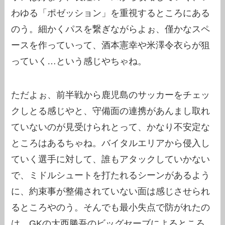
わゆる「ポゼッション」を重視するところにある
のう。細かくパスを繋ぎながらよぉ、僅かなスペ
ースを作っていって、酒本憲幸や米澤令衣らが狙
っていく…という感じやちゃね。
ただよぉ、前半戦から鹿児島のサッカーをチェッ
クしとる感じやと、守備面の連携があんまし取れ
ていないのが見受けられとって、かなり不安定な
ところはあるちゃね。バイタルエリアから侵入し
ていく選手に対して、誰もアタックしていかない
で、ミドルシュートを打たれるシーンがあるよう
に、約束事が整備されていない面は感じさせられ
るところやのう。そんでも最小失点で防がれたの
は、GKの大西勝吾のビッグセーブによるところ