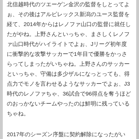
北信越時代のツエーゲン金沢の監督をしとってよ
ぉ、その後はアルビレックス新潟のユース監督を
経て、2014年からはレノファ山口の監督に就任し
たがやね。上野さんといっちゃ、まさしくレノフ
ァ山口時代がハイライトでよぉ、Jリーグ初年度
に衝撃的な攻撃サッカーで1年目で優勝をかっさ
らってしまったがいちゃね。上野さんのサッカー
といっちゃ、守備は多少ザルになっとっても、得
点力でモノを言わせるようなサッカーでよぉ、J3
時代のレノファちゃ、36試合で96得点を奪うほど
のおっかないチームやったのは鮮明に残っている
ちゃね。
2017年のシーズン序盤に契約解除になったがい