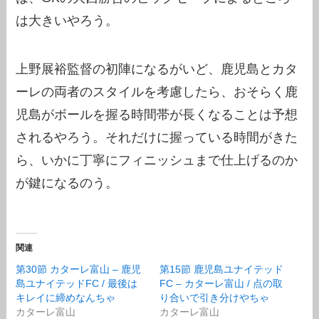
は大きいやろう。
上野展裕監督の初陣になるがいど、鹿児島とカタ
ーレの両者のスタイルを考慮したら、おそらく鹿
児島がボールを握る時間帯が長くなることは予想
されるやろう。それだけに握っている時間がきた
ら、いかに丁寧にフィニッシュまで仕上げるのか
が鍵になるのう。
関連
第30節 カターレ富山 – 鹿児
第15節 鹿児島ユナイテッド
島ユナイテッドFC / 最後は
FC – カターレ富山 / 点の取
キレイに締めなんちゃ
り合いで引き分けやちゃ
カターレ富山
カターレ富山