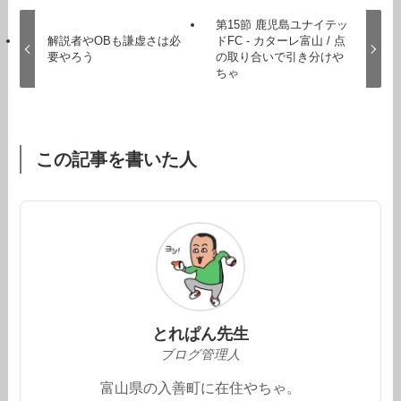
第15節 鹿児島ユナイテッ
解説者やOBも謙虚さは必
ドFC - カターレ富山 / 点
要やろう
の取り合いで引き分けや
ちゃ
この記事を書いた人
とれぱん先生
ブログ管理人
富山県の入善町に在住やちゃ。