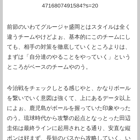
4716807491584?s=20
前節のいわてグルージャ盛岡とはスタイルは全く
違うチームやけどよぉ、基本的にこのチームにし
ても、相手の対策を徹底していくところよりは、
まずは「自分達のやることをやっていく」という
ところがベースのチームやのう。
今治戦をチェックしとる感じやと、かなりボール
を繋いでいく意図は強くて、上にあるデータ以上
によぉ、鹿児島がボールを握っていた印象やった
のう。琉球時代から攻撃の起点となっとった田辺
圭佑は最終ラインに起用されとる通り、安直な縦
ポンは好まず、長短のパスから攻略していく、い