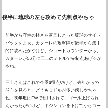
後半に琉球の左を攻めて先制点やちゃ
前半から守備の軽さを露呈しとった琉球のサイド
バックをよぉ、カターレの攻撃陣が後半から集中
的に攻めたがやけど、ショートカウンターから、
カターレが56分に三上のミドルで先制点あげるが
やね。
三上さんはこれで今季6得点やけど、去年からの
傾向を見ると、どうもミドルが多い感じやちゃ
ね。初年度はFWで起用されて、ゴール上げられ
んかったがやけど、ポジションを下げてからゴー