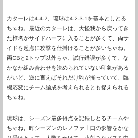
カターレは4-4-2、琉球は4-2-3-1を基本としとる
ちゃね。最近のカターレは、大怪我から戻ってき
た椎名がサイドハーフに入ることが多くて、両サ
イドを起点に攻撃を仕掛けることが多いちゃね。
両CBと2トップ以外ちゃ、試行錯誤が多くて、な
かなか組み合わせを決められていない印象がある
がいど、逆に言えばそれだけ駒が揃っていて、臨
機応変にチーム編成を考えられるとも捉えられる
ちゃね。
琉球は、シーズン最多得点を記録しとるチームや
ちゃね。昨シーズンのレノファ山口の影響をかな
り受けとって、人数をかけて、小刻みなパスを中