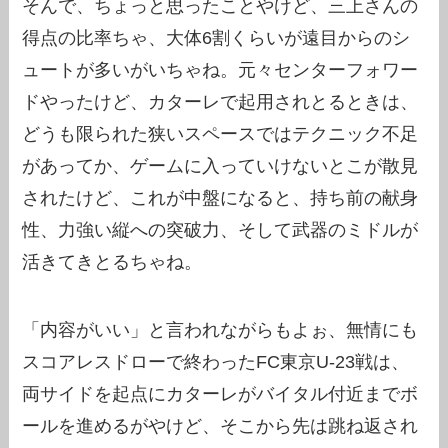
そんで、ちょっと思ったことやけど、三上さんの
得点の比率ちゃ、大体6割くらいが遠目からのシ
ュートが多いがいちゃね。元々センターフォワー
ドやったけど、カターレで起用されとるときは、
どうも限られた狭いスペースではテクニック不足
があってか、ゲームに入っていけないとこが散見
されたけど、これが中盤になると、持ち前の献身
性、力強い縦への突破力、そして武器のミドルが
活きてきとるちゃね。
「内容がいい」と言われながらもよぉ、無情にも
スコアレスドローで終わったFC東京U-23戦は、
両サイドを起点にカターレがバイタル付近までボ
ールを進めるがやけど、そこから先は跳ね返され