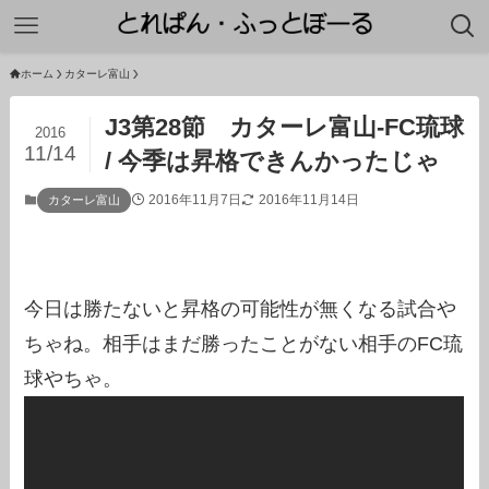
ホーム
カターレ富山
J3第28節 カターレ富山-FC琉球
2016
11/14
/ 今季は昇格できんかったじゃ
2016年11月7日
2016年11月14日
カターレ富山
今日は勝たないと昇格の可能性が無くなる試合や
ちゃね。相手はまだ勝ったことがない相手のFC琉
球やちゃ。