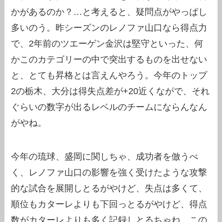
かがあるのか？…と考えると、疑問点がやっぱし
多いのう。昨シーズンのレノファ山口なら得点力
で、2年前のツエーゲン金沢は堅守といった、何
かこのカテゴリーの中で突出するものを出せない
と、とても昇格とは言えんやろう。今年のトップ
2の栃木、大分は得失点差が+20近くながで、それ
ぐらいの数字が出るレベルのチームにならんなん
がやね。
今年の琉球、盛岡に関しちゃ、成功者を倣うべ
く、レノファ山口の影響を強く受けたような攻撃
的な試合を展開しとるがやけど、失点は多くて、
順位もカターレよりも下回っとるがやけど、得点
数がカターレよりも多く記録しとるちゃね。この