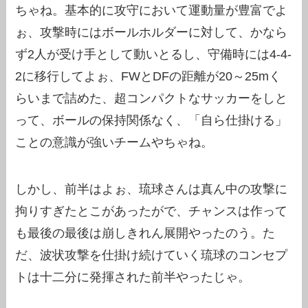
ちゃね。基本的に攻守において運動量が豊富でよ
ぉ、攻撃時にはボールホルダーに対して、かなら
ず2人が受け手として動いとるし、守備時には4-4-
2に移行してよぉ、FWとDFの距離が20～25mく
らいまで詰めた、超コンパクトなサッカーをしと
って、ボールの保持関係なく、「自ら仕掛ける」
ことの意識が強いチームやちゃね。
しかし、前半はよぉ、琉球さんは真ん中の攻撃に
拘りすぎたとこがあったがで、チャンスは作って
も最後の最後は崩しきれん展開やったのう。た
だ、波状攻撃を仕掛け続けていく琉球のコンセプ
トは十二分に発揮された前半やったじゃ。