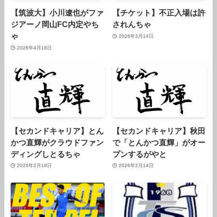
【筑波大】小川遼也がファ
【チケット】不正入場は許
ジアーノ岡山FC内定やち
されんちゃ
ゃ
2026年3月14日
2026年4月18日
【セカンドキャリア】とん
【セカンドキャリア】秋田
かつ直輝がクラウドファン
で「とんかつ直輝」がオー
ディングしとるちゃ
プンするがやと
2026年2月18日
2026年2月14日