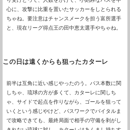
心に、攻撃に比重を置いたサッカーをしとられる
ちゃね。要注意はチャンスメークを担う富所選手
と、現在リーグ得点王の田中恵太選手やちゃね。
この日は遠くからも狙ったカターレ
前半は互角に近い感じやったのう。パス本数に関
しちゃ、琉球の方が多くて、カターレに関しち
ゃ、サイドで起点を作りながら、ゴールを狙って
いくという感じやけど、パスワークでバイタルま
で攻略できても、最終局面で相手の守備を剥がし
きれない琉球に対し、カターレはあんまし持ちす