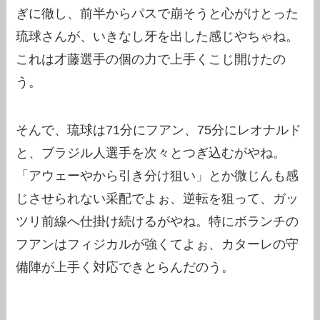
ぎに徹し、前半からパスで崩そうと心がけとった
琉球さんが、いきなし牙を出した感じやちゃね。
これは才藤選手の個の力で上手くこじ開けたの
う。
そんで、琉球は71分にフアン、75分にレオナルド
と、ブラジル人選手を次々とつぎ込むがやね。
「アウェーやから引き分け狙い」とか微じんも感
じさせられない采配でよぉ、逆転を狙って、ガッ
ツリ前線へ仕掛け続けるがやね。特にボランチの
フアンはフィジカルが強くてよぉ、カターレの守
備陣が上手く対応できとらんだのう。