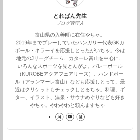
とれぱん先生
ブログ管理人
富山県の入善町に在住やちゃ。
2019年までプレーしていたハンガリー代表GKガ
ボール・キラーイを応援しとったがいちゃ。今は
地元のJリーグチーム、カターレ富山を中心に、
いろんなスポーツを見とんがよ。バレーボール
（KUROBEアクアフェアリーズ）、ハンドボー
ル（アランマーレ富山）なども応援しとって、最
近はクリケットもチェックしとるちゃ。料理、ギ
ター、イラスト、温泉・サウナめぐりなども好き
やちゃ。やわやわと頼んますちゃー