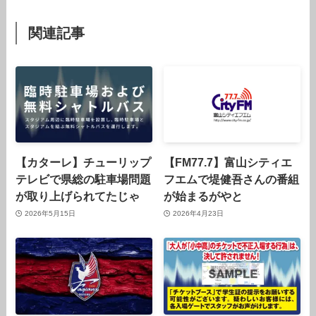
関連記事
【カターレ】チューリップ
【FM77.7】富山シティエ
テレビで県総の駐車場問題
フエムで堤健吾さんの番組
が取り上げられてたじゃ
が始まるがやと
2026年5月15日
2026年4月23日