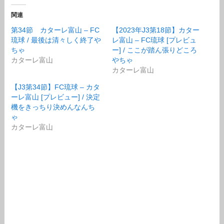
関連
第34節 カターレ富山 – FC
【2023年J3第18節】カター
琉球 / 最後は清々しく終了や
レ富山 – FC琉球 [プレビュ
ちゃ
ー] / ここが踏ん張りどころ
カターレ富山
やちゃ
カターレ富山
【J3第34節】FC琉球 – カタ
ーレ富山 [プレビュー] / 決定
機をきっちり決めんなんち
ゃ
カターレ富山