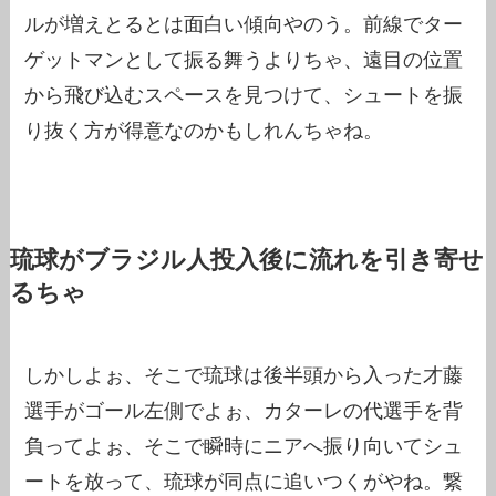
ルが増えとるとは面白い傾向やのう。前線でター
ゲットマンとして振る舞うよりちゃ、遠目の位置
から飛び込むスペースを見つけて、シュートを振
り抜く方が得意なのかもしれんちゃね。
琉球がブラジル人投入後に流れを引き寄せ
るちゃ
しかしよぉ、そこで琉球は後半頭から入った才藤
選手がゴール左側でよぉ、カターレの代選手を背
負ってよぉ、そこで瞬時にニアへ振り向いてシュ
ートを放って、琉球が同点に追いつくがやね。繋