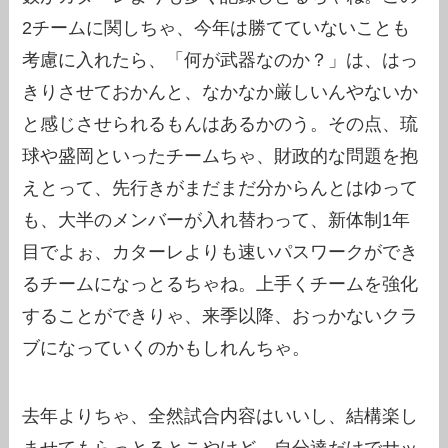
2チームに関しちゃ、今年は勝てていないことも
考慮に入れたら、「何が武器なのか？」は、はっ
きりさせておかんと、なかなか厳しいんやないか
と感じさせられるもんはあるかのう。その点、琉
球や盛岡といったチームちゃ、財政的な問題を抱
えとって、先行きがまだまだ分からんとはゆって
も、大半のメンバーが入れ替わって、新体制1年
目でよぉ、カターレよりも速いパスワークができ
るチームになっとるちゃね。上手くチームを強化
することができりゃ、来季以降、おっかないクラ
ブになっていくのかもしれんちゃ。
去年よりちゃ、全然試合内容はいいし、結構楽し
ませてもらっとるとこやけど、自分達だけでサッ