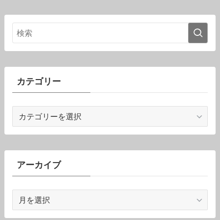
カテゴリー
カ
テ
ゴ
リ
ー
アーカイブ
ア
ー
カ