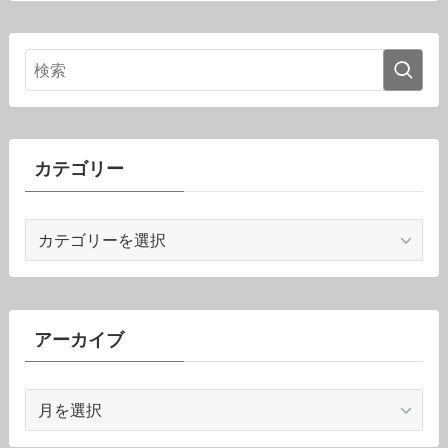
カテゴリー
カ
テ
ゴ
リ
ー
アーカイブ
ア
ー