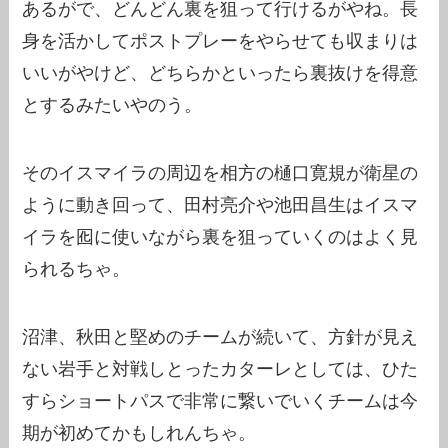
あるがで、どんどん裏を狙って行けるがやね。長
身を活かしてポストプレーをやらせても収まりは
いいがやけど、どちらかといったら裏抜けを得意
とするみたいやのう。
そのイスマイラの周辺を相方の樋口寛規が衛星の
ように動き回って、田村亮介や池田昌生はイスマ
イラを囮に使いながら裏を狙っていくのはよく見
られるちゃ。
沼津、秋田と堅めのチームが続いて、方針が見え
ない岩手と対戦しとったカターレとしては、ひた
すらショートパスで非常に繋いでいくチームは今
期が初めてかもしれんちゃ。