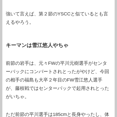
強いて言えば、第２節のYSCCと似ているとも言
えるやろう。
キーマンは雪江悠人やちゃ
前節の岩手は、元々FWの平川元樹選手がセンタ
ーバックにコンバートされとったがやけど、今回
の相手の福島も大卒２年目のFW雪江悠人選手
が、藤枝戦ではセンターバックで起用されとった
がいちゃ。
ただ前節の平川選手は185cmと長身やったし、体