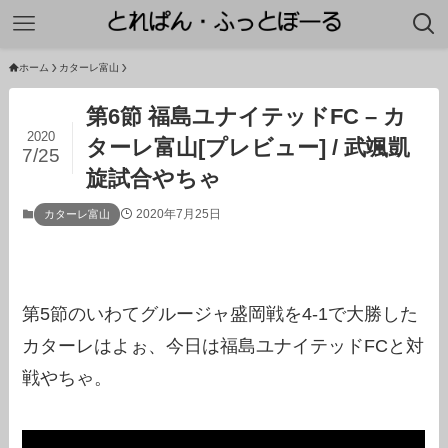
ホーム
カターレ富山
第6節 福島ユナイテッドFC – カ
2020
ターレ富山[プレビュー] / 武颯凱
7/25
旋試合やちゃ
2020年7月25日
カターレ富山
第5節のいわてグルージャ盛岡戦を4-1で大勝した
カターレはよぉ、今日は福島ユナイテッドFCと対
戦やちゃ。