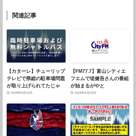
関連記事
【カターレ】チューリップ
【FM77.7】富山シティエ
テレビで県総の駐車場問題
フエムで堤健吾さんの番組
が取り上げられてたじゃ
が始まるがやと
2026年5月15日
2026年4月23日