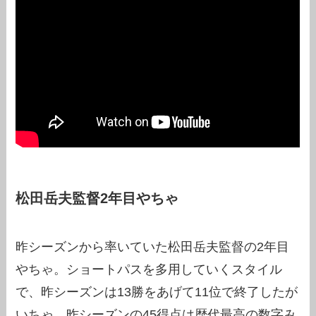
松田岳夫監督2年目やちゃ
昨シーズンから率いていた松田岳夫監督の2年目
やちゃ。ショートパスを多用していくスタイル
で、昨シーズンは13勝をあげて11位で終了したが
いちゃ。昨シーズンの45得点は歴代最高の数字み