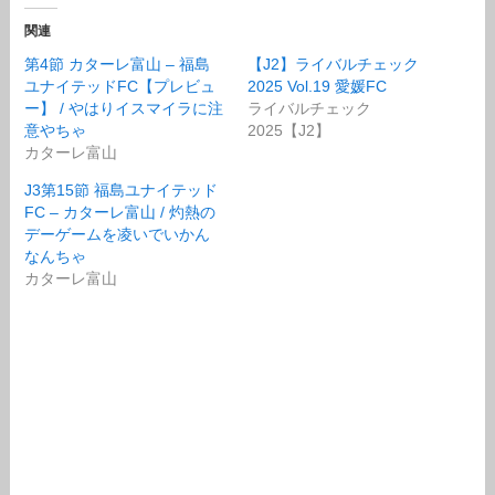
関連
第4節 カターレ富山 – 福島
【J2】ライバルチェック
ユナイテッドFC【プレビュ
2025 Vol.19 愛媛FC
ー】 / やはりイスマイラに注
ライバルチェック
意やちゃ
2025【J2】
カターレ富山
J3第15節 福島ユナイテッド
FC – カターレ富山 / 灼熱の
デーゲームを凌いでいかん
なんちゃ
カターレ富山