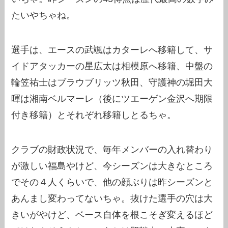
たいやちゃね。
選手は、エースの武颯はカターレへ移籍して、サ
イドアタッカーの星広太は相模原へ移籍、中盤の
輪笠祐士はブラウブリッツ秋田、守護神の堀田大
暉は湘南ベルマーレ（後にツエーゲン金沢へ期限
付き移籍）とそれぞれ移籍しとるちゃ。
クラブの財政状況で、毎年メンバーの入れ替わり
が激しい福島やけど、今シーズンは大きなところ
でその４人くらいで、他の顔ぶりは昨シーズンと
あんまし変わってないちゃ。抜けた選手の穴は大
きいがやけど、ベース自体を根こそぎ変えるほど