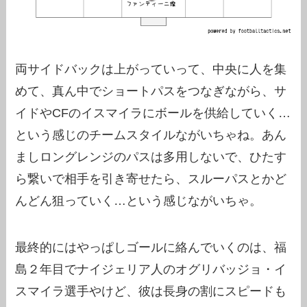
両サイドバックは上がっていって、中央に人を集
めて、真ん中でショートパスをつなぎながら、サ
イドやCFのイスマイラにボールを供給していく…
という感じのチームスタイルながいちゃね。あん
ましロングレンジのパスは多用しないで、ひたす
ら繋いで相手を引き寄せたら、スルーパスとかど
んどん狙っていく…という感じながいちゃ。
最終的にはやっぱしゴールに絡んでいくのは、福
島２年目でナイジェリア人のオグリバッジョ・イ
スマイラ選手やけど、彼は長身の割にスピードも