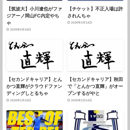
【筑波大】小川遼也がファ
【チケット】不正入場は許
ジアーノ岡山FC内定やち
されんちゃ
ゃ
2026年3月14日
2026年4月18日
【セカンドキャリア】とん
【セカンドキャリア】秋田
かつ直輝がクラウドファン
で「とんかつ直輝」がオー
ディングしとるちゃ
プンするがやと
2026年2月18日
2026年2月14日