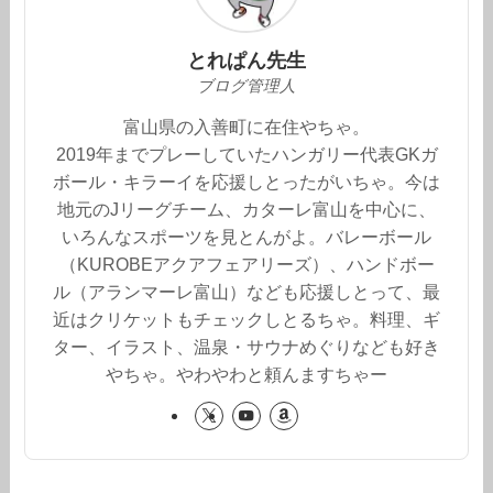
とれぱん先生
ブログ管理人
富山県の入善町に在住やちゃ。
2019年までプレーしていたハンガリー代表GKガ
ボール・キラーイを応援しとったがいちゃ。今は
地元のJリーグチーム、カターレ富山を中心に、
いろんなスポーツを見とんがよ。バレーボール
（KUROBEアクアフェアリーズ）、ハンドボー
ル（アランマーレ富山）なども応援しとって、最
近はクリケットもチェックしとるちゃ。料理、ギ
ター、イラスト、温泉・サウナめぐりなども好き
やちゃ。やわやわと頼んますちゃー