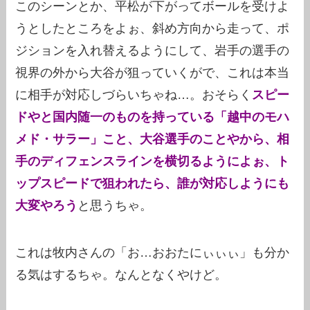
このシーンとか、平松が下がってボールを受けよ
うとしたところをよぉ、斜め方向から走って、ポ
ジションを入れ替えるようにして、岩手の選手の
視界の外から大谷が狙っていくがで、これは本当
に相手が対応しづらいちゃね…。おそらく
スピー
ドやと国内随一のものを持っている「越中のモハ
メド・サラー」こと、大谷選手のことやから、相
手のディフェンスラインを横切るようによぉ、ト
ップスピードで狙われたら、誰が対応しようにも
大変やろう
と思うちゃ。
これは牧内さんの「お…おおたにぃぃぃ」も分か
る気はするちゃ。なんとなくやけど。