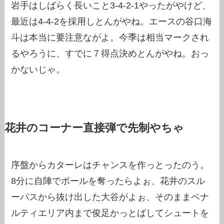
岩手はしばらく長いこと3-4-2-1やったがやけど、
最近は4-4-2を採用しとんがやね。エースの谷口海
斗は本当に要注意ながよ。今季は相当マークされ
るやろうに、すでに７得点決めとんがやね。おっ
かないじゃ。
花井のコーナー直接弾で先制やちゃ
序盤からカターレはチャンスを作っとったのう。
8分に自陣でボールを奪ったらよぉ、花井のスル
ーパスから抜け出した大谷がよぉ、そのままペナ
ルティエリア内まで俊足かっとばしてシュートを