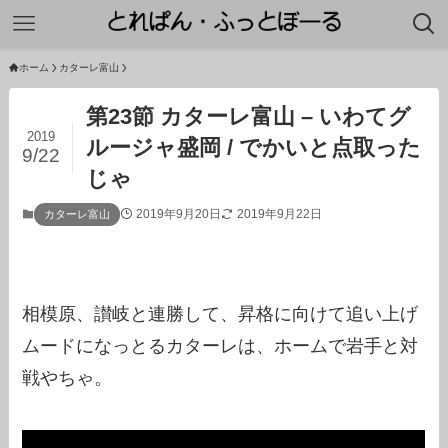
ホーム
カターレ富山
第23節 カターレ富山 – いわてグ
2019
ルージャ盛岡 / でかいと点取った
9/22
じゃ
2019年9月20日
2019年9月22日
カターレ富山
相模原、讃岐と連勝して、昇格に向けて追い上げ
ムードになっとるカターレは、ホームで岩手と対
戦やちゃ。