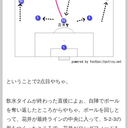
ということで2点目やちゃ。
飲水タイムが終わった直後によぉ、自陣でボール
を奪い返したところからやちゃ。ボールを回しと
って、花井が最終ラインの中央に入って、5-2-3の