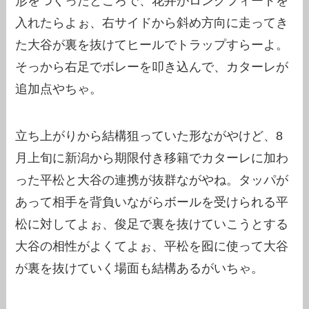
形をつくったところで、花井がロングフィードを
入れたらよぉ、右サイドから斜め方向に走ってき
た大谷が裏を抜けてヒールでトラップすらーよ。
そっから右足でボレーを叩き込んで、カターレが
追加点やちゃ。
立ち上がりから結構狙っていた形ながやけど、8
月上旬に新潟から期限付き移籍でカターレに加わ
った平松と大谷の連携が抜群ながやね。タッパが
あって相手を背負いながらボールを受けられる平
松に対してよぉ、俊足で裏を抜けていこうとする
大谷の相性がよくてよぉ、平松を囮に使って大谷
が裏を抜けていく場面も結構あるがいちゃ。