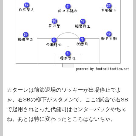
カターレは前節退場のワッキーが出場停止でよ
ぉ、右SBの柳下がスタメンで、ここ2試合で右SB
で起用されとった代健司はセンターバックやちゃ
ね。あとは特に変わったところはないちゃ。