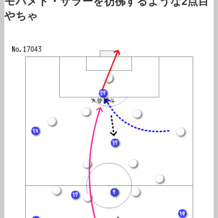
モハメド・サラーを彷彿するような2点目
やちゃ