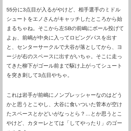
55分に3点目が入るがやけど、相手選手のミドル
シュートをエノさんがキャッチしたところから始
まるちゃね。そこから左SBの前嶋にボール投げて
よぉ、前嶋が中央に入ってロビングパスを出す
と、センターサークルで大谷が落としてから、ヨ
ージが右のスペースに出すがいちゃ。そこに走っ
てきた柳下がゴール前まで駆け上がってシュート
を突き刺して3点目やちゃ。
これは岩手が前嶋にノンプレッシャーなのはどう
かと思うとこやし、大谷に食いついた菅本が空け
たスペースとかどいがなっとら？…とか思うとこ
やけど、カターレとては「してやったり」のゴー