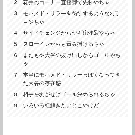
花井のコーナー直接弾で先制やちゃ
モハメド・サラーを彷彿するような2点
目やちゃ
サイドチェンジからヤギ砲炸裂やちゃ
スローインからも畳み掛けるちゃ
またもや大谷の抜け出しからゴールやち
ゃ
本当にモハメド・サラーっぽくなってき
た大谷の存在感
相手を剥がせばゴール決められるちゃ
いろいろ紐解きたいとこやけど…