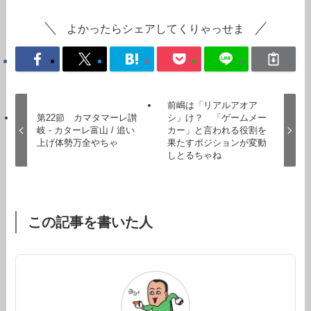
よかったらシェアしてくりゃっせま
前嶋は「リアルアオア
第22節 カマタマーレ讃
シ」け？ 「ゲームメー
岐 - カターレ富山 / 追い
カー」と言われる役割を
上げ体勢万全やちゃ
果たすポジションが変動
しとるちゃね
この記事を書いた人