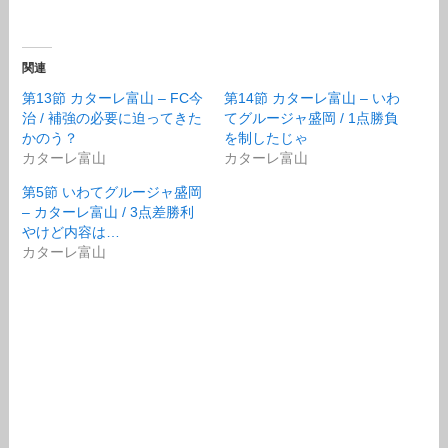
関連
第13節 カターレ富山 – FC今
第14節 カターレ富山 – いわ
治 / 補強の必要に迫ってきた
てグルージャ盛岡 / 1点勝負
かのう？
を制したじゃ
カターレ富山
カターレ富山
第5節 いわてグルージャ盛岡
– カターレ富山 / 3点差勝利
やけど内容は…
カターレ富山