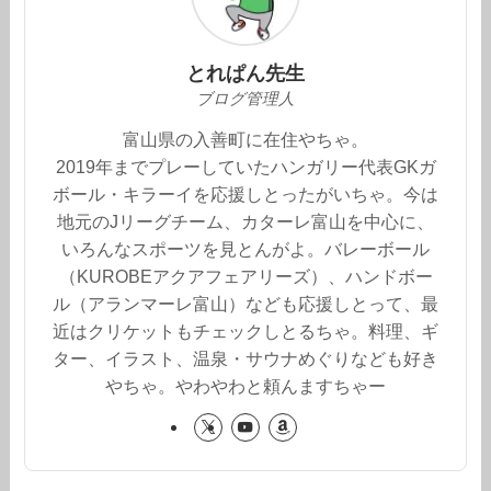
とれぱん先生
ブログ管理人
富山県の入善町に在住やちゃ。
2019年までプレーしていたハンガリー代表GKガ
ボール・キラーイを応援しとったがいちゃ。今は
地元のJリーグチーム、カターレ富山を中心に、
いろんなスポーツを見とんがよ。バレーボール
（KUROBEアクアフェアリーズ）、ハンドボー
ル（アランマーレ富山）なども応援しとって、最
近はクリケットもチェックしとるちゃ。料理、ギ
ター、イラスト、温泉・サウナめぐりなども好き
やちゃ。やわやわと頼んますちゃー