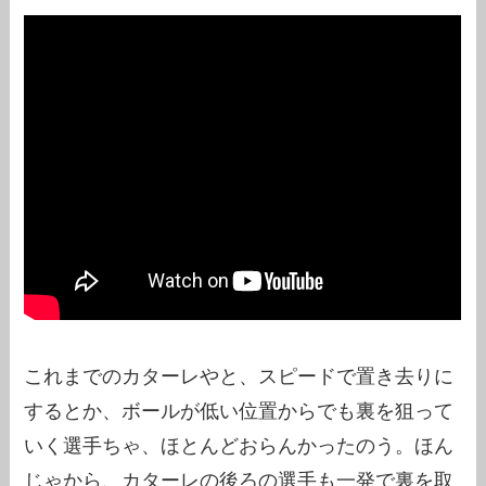
これまでのカターレやと、スピードで置き去りに
するとか、ボールが低い位置からでも裏を狙って
いく選手ちゃ、ほとんどおらんかったのう。ほん
じゃから、カターレの後ろの選手も一発で裏を取