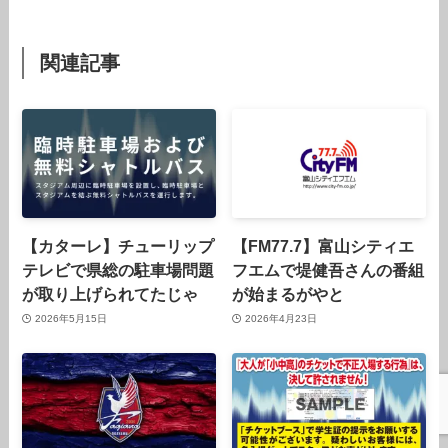
関連記事
【カターレ】チューリップ
【FM77.7】富山シティエ
テレビで県総の駐車場問題
フエムで堤健吾さんの番組
が取り上げられてたじゃ
が始まるがやと
2026年5月15日
2026年4月23日