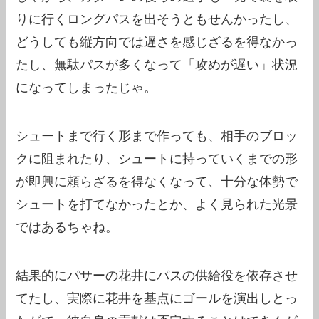
りに行くロングパスを出そうともせんかったし、
どうしても縦方向では遅さを感じざるを得なかっ
たし、無駄パスが多くなって「攻めが遅い」状況
になってしまったじゃ。
シュートまで行く形まで作っても、相手のブロッ
クに阻まれたり、シュートに持っていくまでの形
が即興に頼らざるを得なくなって、十分な体勢で
シュートを打てなかったとか、よく見られた光景
ではあるちゃね。
結果的にパサーの花井にパスの供給役を依存させ
てたし、実際に花井を基点にゴールを演出しとっ