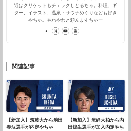
近はクリケットもチェックしとるちゃ。料理、ギ
ター、イラスト、温泉・サウナめぐりなども好き
やちゃ。やわやわと頼んますちゃー
関連記事
【新加入】筑波大から池田
【新加入】流経大柏から内
春汰選手が内定やちゃ
田煌生選手が加入内定やち