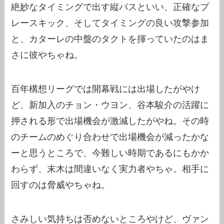
絶妙なタイミングで出す縦パスといい、正確なプ
レースキック、そしてタイミングの良い攻撃参加
と、カターレの中盤のタクトを揮っていたのはま
さに彼やちゃね。
百年構想リーグでは開幕戦には出場したがやけ
ど、新加入のチョン・ウヨン、谷本駿介の活躍に
押される形で出場機会が激減したがやね。その時
のチームのめぐり合わせで出場機会が減ったかな
ーと思うところで、今難しい時期であるにもかか
わらず、末木は間違いなく実力者やちゃ。相手に
回すのは脅威やちゃね。
さみしい気持ちは否めないところやけど、ヴァン