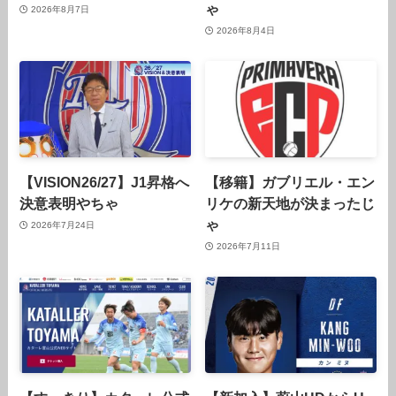
ゃ
2026年8月7日
2026年8月4日
【VISION26/27】J1昇格へ
【移籍】ガブリエル・エン
決意表明やちゃ
リケの新天地が決まったじ
ゃ
2026年7月24日
2026年7月11日