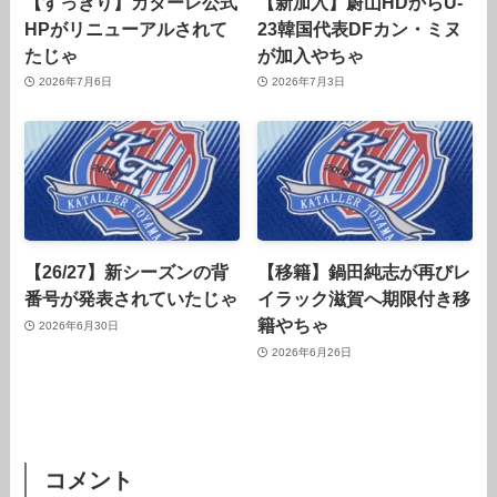
【すっきり】カターレ公式
【新加入】蔚山HDからU-
HPがリニューアルされて
23韓国代表DFカン・ミヌ
たじゃ
が加入やちゃ
2026年7月6日
2026年7月3日
【26/27】新シーズンの背
【移籍】鍋田純志が再びレ
番号が発表されていたじゃ
イラック滋賀へ期限付き移
籍やちゃ
2026年6月30日
2026年6月26日
コメント