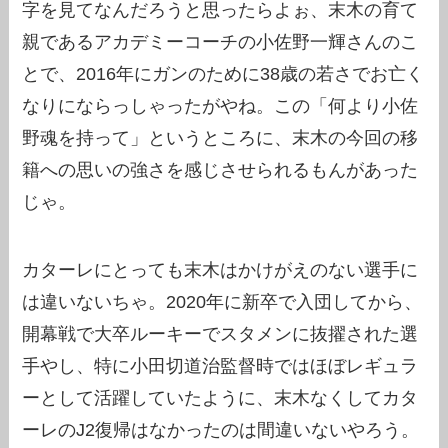
字を見てなんだろうと思ったらよぉ、末木の育て
親であるアカデミーコーチの小佐野一輝さんのこ
とで、2016年にガンのために38歳の若さでお亡く
なりにならっしゃったがやね。この「何より小佐
野魂を持って」というところに、末木の今回の移
籍への思いの強さを感じさせられるもんがあった
じゃ。
カターレにとっても末木はかけがえのない選手に
は違いないちゃ。2020年に新卒で入団してから、
開幕戦で大卒ルーキーでスタメンに抜擢された選
手やし、特に小田切道治監督時ではほぼレギュラ
ーとして活躍していたように、末木なくしてカタ
ーレのJ2復帰はなかったのは間違いないやろう。