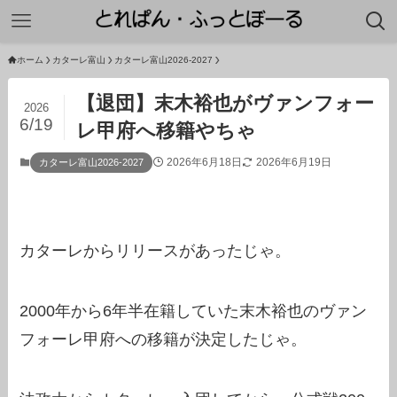
ホーム
カターレ富山
カターレ富山2026-2027
【退団】末木裕也がヴァンフォー
2026
6/19
レ甲府へ移籍やちゃ
2026年6月18日
2026年6月19日
カターレ富山2026-2027
カターレからリリースがあったじゃ。
2000年から6年半在籍していた末木裕也のヴァン
フォーレ甲府への移籍が決定したじゃ。