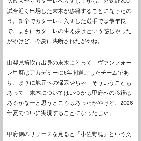
法政大からカターレへ入団してから、公式戦200
試合近く出場した末木が移籍することになったの
う。新卒でカターレに入団した選手では最年長
で、まさにカターレの生え抜きという感じやった
がやけど、今夏に決断されたがやね。
山梨県笛吹市出身の末木にとって、ヴァンフォー
レ甲府はアカデミーに6年間過ごしたチームであ
り、まさに地元への帰還やちゃ。そういうことも
あって、末木についてはいつかは甲府への移籍は
あるかなーと思うところはあったがやけど、2026
年夏でついに実現することになったじゃ。
甲府側のリリースを見ると「小佐野魂」という文