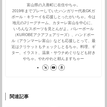
富山県の入善町に在住やちゃ。
2019年までプレーしていたハンガリー代表GKガ
ボール・キラーイを応援しとったがいちゃ。今は
地元のJリーグチーム、カターレ富山を中心に、
いろんなスポーツを見とんがよ。バレーボール
（KUROBEアクアフェアリーズ）、ハンドボー
ル（アランマーレ富山）なども応援しとって、最
近はクリケットもチェックしとるちゃ。料理、ギ
ター、イラスト、温泉・サウナめぐりなども好き
やちゃ。やわやわと頼んますちゃー
関連記事