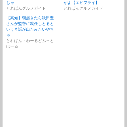
じゃ
がよ【エビフライ】
とれぱんグルメガイド
とれぱんグルメガイド
【高知】朝起きたら秋田豊
さんが監督に就任しとると
いう奇話が出たみたいやち
ゃ
とれぱん・わーるどふっと
ぼーる