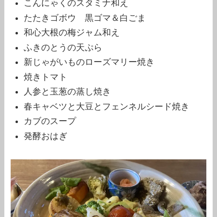
こんにゃくのスタミナ和え
たたきゴボウ 黒ゴマ＆白ごま
和心大根の梅ジャム和え
ふきのとうの天ぷら
新じゃがいものローズマリー焼き
焼きトマト
人参と玉葱の蒸し焼き
春キャベツと大豆とフェンネルシード焼き
カブのスープ
発酵おはぎ