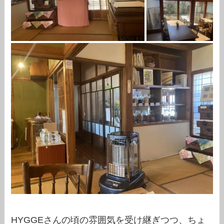
HYGGEさんの頃の雰囲気を受け継ぎつつ、ちょ