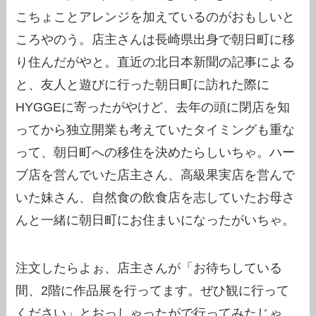
こちょことアレンジを加えているのがおもしいと
ころやのう。店主さんは長崎県出身で朝日町に移
り住んだがやと。直近の北日本新聞の記事による
と、友人と遊びに行った朝日町に訪れた際に
HYGGEに寄ったがやけど、去年の頭に閉店を知
ってから独立開業も考えていたタイミングも重な
って、朝日町への移住を決めたらしいちゃ。ハー
ブ店を営んでいた店主さん、高級果実店を営んで
いた妹さん、自然食の飲食店を志していたお母さ
んと一緒に朝日町にお住まいになったがいちゃ。
注文したらよぉ、店主さんが「お待ちしている
間、2階に作品展を行ってます。ぜひ観に行って
ください」とおっしゃったがで行ってみたじゃ。