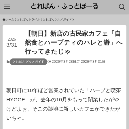
ホーム
とれぱんトラベル
とれぱんグルメガイド
【朝日】新店の古民家カフェ「自
2026
然食とハーブティのハレと瀞」へ
3/31
行ってきたじゃ
2026年3月28日
2026年3月31日
とれぱんグルメガイド
朝日町に10年ほど営業されていた「ハーブと喫茶
HYGGE」が、去年の10月をもって閉業したがや
けどよぉ、そこの跡地に新しいカフェができたが
いちゃ。