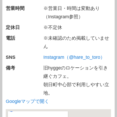
営業時間
※営業日・時間は変動あり
（Instagram参照）
定休日
※不定休
電話
※未確認のため掲載していませ
ん
SNS
Instagram（@hare_to_toro）
備考
旧hyggeのロケーションを引き
継ぐカフェ。
朝日町中心部で利用しやすい立
地。
Googleマップで開く