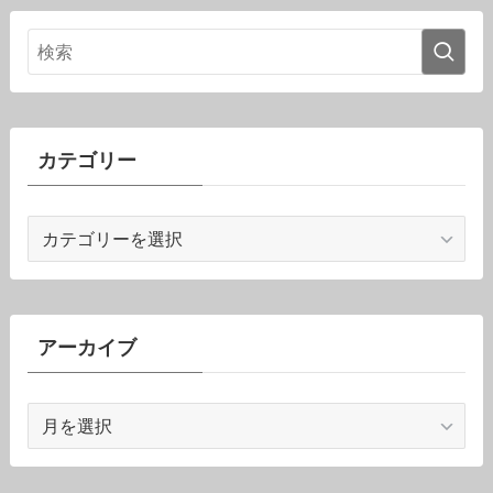
カテゴリー
カ
テ
ゴ
リ
ー
アーカイブ
ア
ー
カ