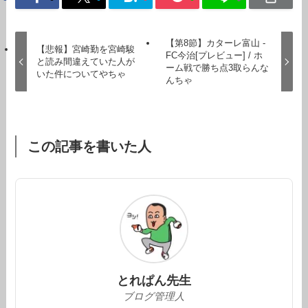
【第8節】カターレ富山 -
【悲報】宮崎勤を宮崎駿
FC今治[プレビュー] / ホ
と読み間違えていた人が
ーム戦で勝ち点3取らんな
いた件についてやちゃ
んちゃ
この記事を書いた人
とれぱん先生
ブログ管理人