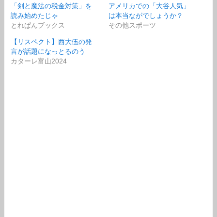
「剣と魔法の税金対策」を
アメリカでの「大谷人気」
読み始めたじゃ
は本当ながでしょうか？
とれぱんブックス
その他スポーツ
【リスペクト】西大伍の発
言が話題になっとるのう
カターレ富山2024