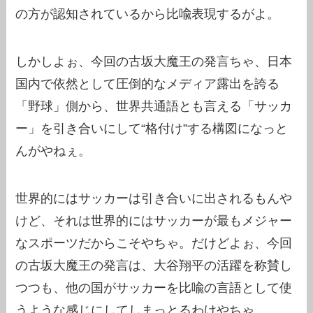
の方が認知されているから比喩表現するがよ。
しかしよぉ、今回の古坂大魔王の発言ちゃ、日本
国内で依然として圧倒的なメディア露出を誇る
「野球」側から、世界共通語とも言える「サッカ
ー」を引き合いにして“格付け”する構図になっと
んがやねぇ。
世界的にはサッカーは引き合いに出されるもんや
けど、それは世界的にはサッカーが最もメジャー
なスポーツだからこそやちゃ。だけどよぉ、今回
の古坂大魔王の発言は、大谷翔平の活躍を称賛し
つつも、他の国がサッカーを比喩の言語として使
うような感じにしてしまっとるわけやちゃ。