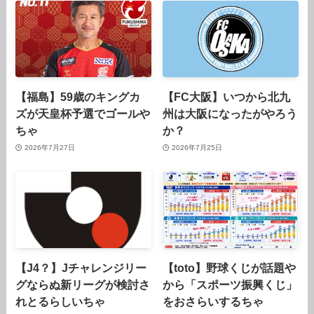
【福島】59歳のキングカ
【FC大阪】いつから北九
ズが天皇杯予選でゴールや
州は大阪になったがやろう
ちゃ
か？
2026年7月27日
2026年7月25日
【J4？】Jチャレンジリー
【toto】野球くじが話題や
グならぬ新リーグが検討さ
から「スポーツ振興くじ」
れとるらしいちゃ
をおさらいするちゃ