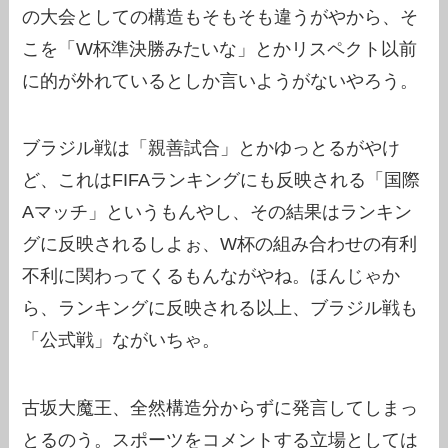
の大会としての構造もそもそも違うがやから、そ
こを「W杯準決勝みたいな」とかリスペクト以前
に的が外れているとしか言いようがないやろう。
ブラジル戦は「親善試合」とかゆっとるがやけ
ど、これはFIFAランキングにも反映される「国際
Aマッチ」というもんやし、その結果はランキン
グに反映されるしよぉ、W杯の組み合わせの有利
不利に関わってくるもんながやね。ほんじゃか
ら、ランキングに反映される以上、ブラジル戦も
「公式戦」ながいちゃ。
古坂大魔王、全然構造分からずに発言してしまっ
とるのう。スポーツをコメントする立場としては