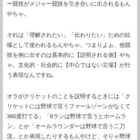
ー競技がメジャー競技を引き合いに出されるもん
やちゃ。
それは「理解されたい」「伝わりたい」ための比
喩として使われるもんやちゃ。つまりよぉ、他競
技を例に出すのは基本的に【説明される側】やち
ゃ。文化的・社会的に【中心ではない立場】が行
う表現なんですね。
オラがクリケットのことを説明するときには「ク
リケットには野球で言うファールゾーンがなくて
360度打てる」「6ランは野球で言うとホームラ
ン」とか「オールラウンダーは野球で言う二刀
流」とか表現したりするもんやけど、そりゃ野球