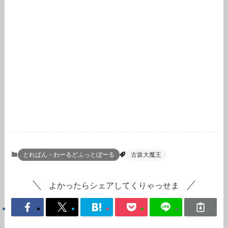
とれぱん・わーるどふっとぼーる
古坂大魔王
よかったらシェアしてくりゃっせま