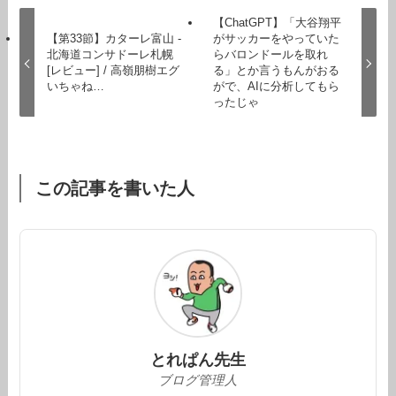
【ChatGPT】「大谷翔平
【第33節】カターレ富山 -
がサッカーをやっていた
北海道コンサドーレ札幌
らバロンドールを取れ
[レビュー] / 高嶺朋樹エグ
る」とか言うもんがおる
いちゃね…
がで、AIに分析してもら
ったじゃ
この記事を書いた人
とれぱん先生
ブログ管理人