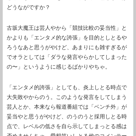
どうながですか？
古坂大魔王は芸人やから「競技比較の妥当性」と
かよりも「エンタメ的な誇張」を目的としとるや
ろうなあと思うがやけど、あまりにも雑すぎるが
でオラとしては「ダラな発言やらかしてしまった
の〜」というように感じるばかりやちゃ。
「エンタメ的誇張」としても、炎上しとる時点で
大失敗やからのう。このような発言をしてしまう
芸人とか、本来なら報道番組では「ベンチ外」が
妥当やと思うがやけど、のうのうと採用しとる時
点で、レベルの低さを自ら示してしまっとる感は
否めませんちゃ。愛想笑いしとる他のコメンテー