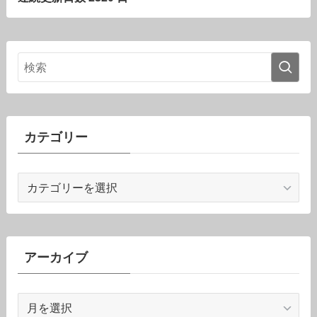
カテゴリー
カ
テ
ゴ
リ
ー
アーカイブ
ア