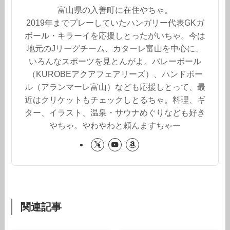
富山県の入善町に在住やちゃ。
2019年までプレーしていたハンガリー代表GKガ
ボール・キラーイを応援しとったがいちゃ。今は
地元のJリーグチーム、カターレ富山を中心に、
いろんなスポーツを見とんがよ。バレーボール
（KUROBEアクアフェアリーズ）、ハンドボー
ル（アランマーレ富山）なども応援しとって、最
近はクリケットもチェックしとるちゃ。料理、ギ
ター、イラスト、温泉・サウナめぐりなども好き
やちゃ。やわやわと頼んますちゃー
関連記事