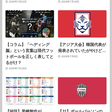
2026年7月22日
2026年7月18日
【コラム】「ヘディング
【アジア大会】韓国代表が
脳」という言葉は現代フッ
発表されていたがやけど…
トボールを正しく表してと
2026年7月9日
るがけ？
2026年7月16日
【珍説】里崎智也が
【J1】ボールパーソンの