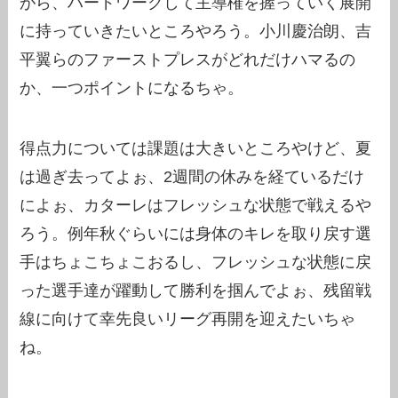
がら、ハードワークして主導権を握っていく展開
に持っていきたいところやろう。小川慶治朗、吉
平翼らのファーストプレスがどれだけハマるの
か、一つポイントになるちゃ。
得点力については課題は大きいところやけど、夏
は過ぎ去ってよぉ、2週間の休みを経ているだけ
によぉ、カターレはフレッシュな状態で戦えるや
ろう。例年秋ぐらいには身体のキレを取り戻す選
手はちょこちょこおるし、フレッシュな状態に戻
った選手達が躍動して勝利を掴んでよぉ、残留戦
線に向けて幸先良いリーグ再開を迎えたいちゃ
ね。