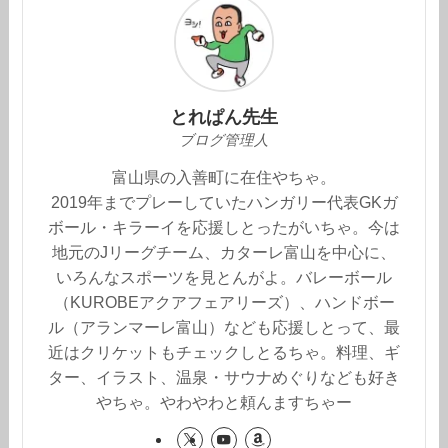
とれぱん先生
ブログ管理人
富山県の入善町に在住やちゃ。
2019年までプレーしていたハンガリー代表GKガ
ボール・キラーイを応援しとったがいちゃ。今は
地元のJリーグチーム、カターレ富山を中心に、
いろんなスポーツを見とんがよ。バレーボール
（KUROBEアクアフェアリーズ）、ハンドボー
ル（アランマーレ富山）なども応援しとって、最
近はクリケットもチェックしとるちゃ。料理、ギ
ター、イラスト、温泉・サウナめぐりなども好き
やちゃ。やわやわと頼んますちゃー