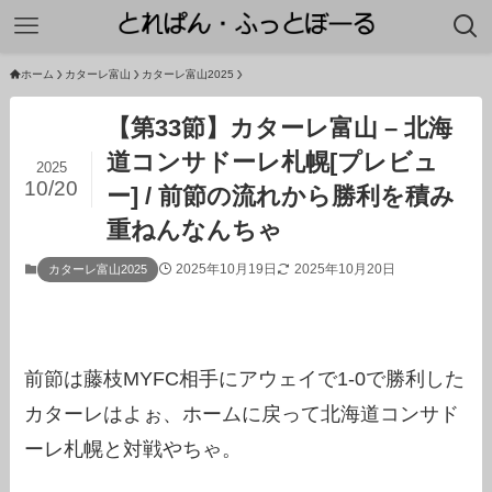
ホーム
カターレ富山
カターレ富山2025
【第33節】カターレ富山 – 北海
道コンサドーレ札幌[プレビュ
2025
10/20
ー] / 前節の流れから勝利を積み
重ねんなんちゃ
2025年10月19日
2025年10月20日
カターレ富山2025
前節は藤枝MYFC相手にアウェイで1-0で勝利した
カターレはよぉ、ホームに戻って北海道コンサド
ーレ札幌と対戦やちゃ。