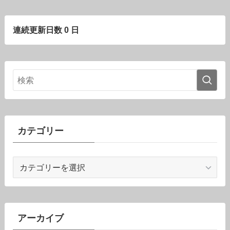
連続更新日数 0 日
カテゴリー
カ
テ
ゴ
リ
ー
アーカイブ