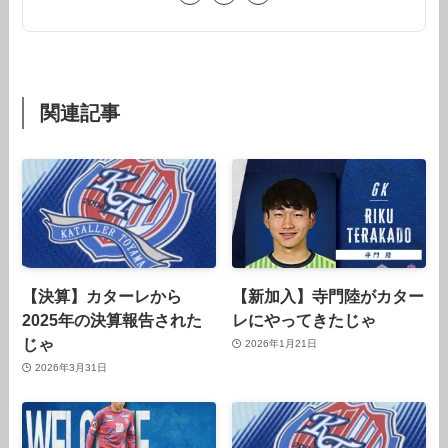
関連記事
【決算】カターレから
【新加入】寺門陸がカター
2025年の決算報告された
レにやってきたじゃ
じゃ
2026年1月21日
2026年3月31日