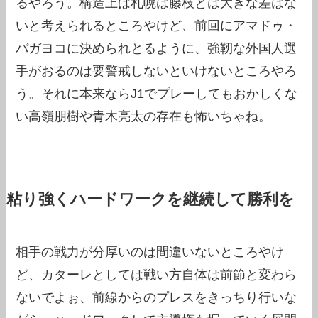
るやろう。構造上は札幌は藤枝とは大きな差はな
いと考えられるところやけど、前回にアマドゥ・
バガヨコに決められとるように、強靭な外国人選
手がおるのは要警戒しないといけないところやろ
う。それに本来ならJ1でプレーしてもおかしくな
い高嶺朋樹や青木亮太の存在も怖いちゃね。
粘り強くハードワークを継続して勝利を
相手の戦力が分厚いのは間違いないところやけ
ど、カターレとしては戦い方自体は前節と変わら
ないでよぉ、前線からのプレスをきっちり行いな