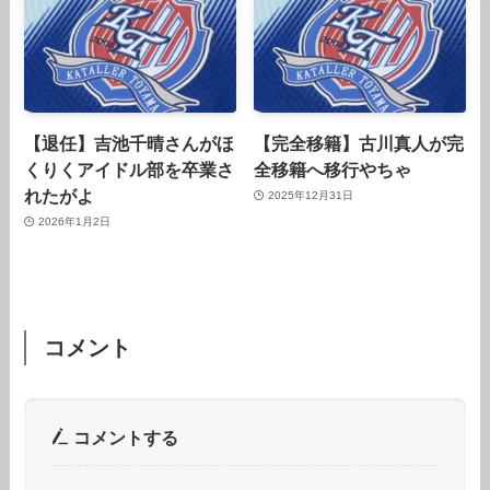
【退任】吉池千晴さんがほ
【完全移籍】古川真人が完
くりくアイドル部を卒業さ
全移籍へ移行やちゃ
れたがよ
2025年12月31日
2026年1月2日
コメント
コメントする