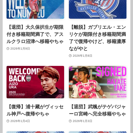
【退団】大久保択生が期限
【離脱】ガブリエル・エン
付き移籍期間満了で、アス
リケが期限付き移籍期間満
ルクラロ沼津へ移籍やちゃ
了で復帰やけど、移籍濃厚
ながやと
2026年1月9日
2026年1月8日
【復帰】浦十藏がヴィッセ
【退団】武颯がテゲバジャ
ル神戸へ復帰やちゃ
ーロ宮崎へ完全移籍やちゃ
2026年1月4日
2026年1月3日