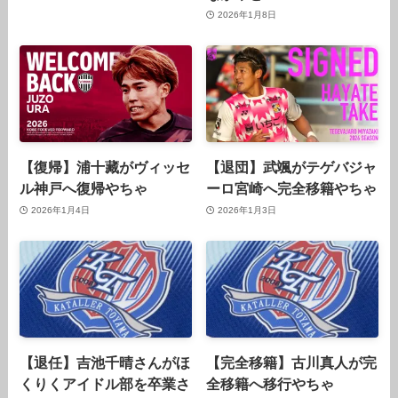
2026年1月8日
【復帰】浦十藏がヴィッセ
【退団】武颯がテゲバジャ
ル神戸へ復帰やちゃ
ーロ宮崎へ完全移籍やちゃ
2026年1月4日
2026年1月3日
【退任】吉池千晴さんがほ
【完全移籍】古川真人が完
くりくアイドル部を卒業さ
全移籍へ移行やちゃ