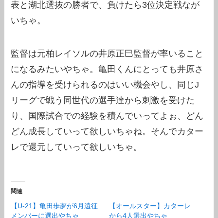
表と湖北選抜の勝者で、負けたら3位決定戦なが
いちゃ。
監督は元柏レイソルの井原正巳監督が率いること
になるみたいやちゃ。亀田くんにとっても井原さ
んの指導を受けられるのはいい機会やし、同じJ
リーグで戦う同世代の選手達から刺激を受けた
り、国際試合での経験を積んでいってよぉ、どん
どん成長していって欲しいちゃね。そんでカター
レで還元していって欲しいちゃ。
関連
【U-21】亀田歩夢が6月遠征
【オールスター】カターレ
メンバーに選出やちゃ
から4人選出やちゃ