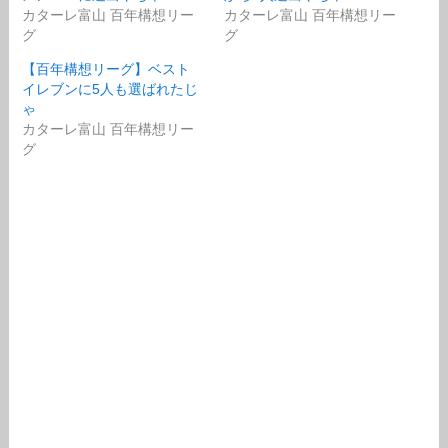
カターレ富山 百年構想リー
カターレ富山 百年構想リー
グ
グ
【百年構想リーグ】ベスト
イレブンに5人も選ばれたじ
ゃ
カターレ富山 百年構想リー
グ