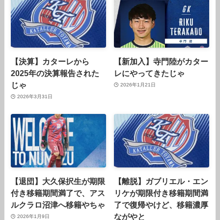
【決算】カターレから
【新加入】寺門陸がカター
2025年の決算報告された
レにやってきたじゃ
じゃ
2026年1月21日
2026年3月31日
【退団】大久保択生が期限
【離脱】ガブリエル・エン
付き移籍期間満了で、アス
リケが期限付き移籍期間満
ルクラロ沼津へ移籍やちゃ
了で復帰やけど、移籍濃厚
ながやと
2026年1月9日