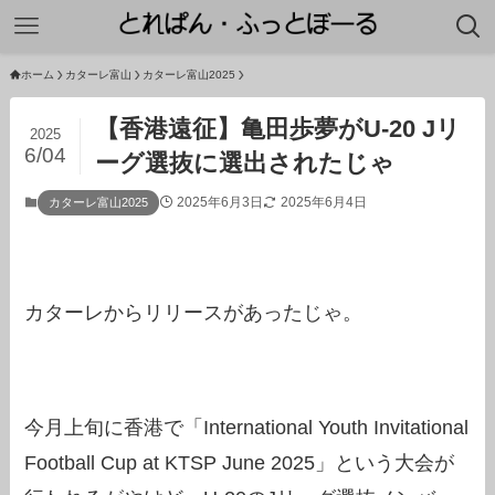
ホーム
カターレ富山
カターレ富山2025
【香港遠征】亀田歩夢がU-20 Jリ
2025
6/04
ーグ選抜に選出されたじゃ
2025年6月3日
2025年6月4日
カターレ富山2025
カターレからリリースがあったじゃ。
今月上旬に香港で「International Youth Invitational
Football Cup at KTSP June 2025」という大会が