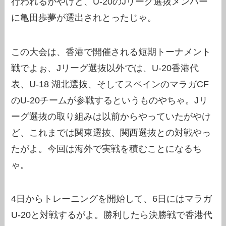
行われるがやけど、U-20のJリーグ選抜メンバー
に亀田歩夢が選出されとったじゃ。
この大会は、香港で開催される短期トーナメント
戦でよぉ、Jリーグ選抜以外では、U-20香港代
表、U-18 湖北選抜、そしてスペインのマラガCF
のU-20チームが参戦するというものやちゃ。Jリ
ーグ選抜の取り組みは以前からやっていたがやけ
ど、これまでは関東選抜、関西選抜との対戦やっ
たがよ。今回は海外で実戦を積むことになるち
ゃ。
4日からトレーニングを開始して、6日にはマラガ
U-20と対戦するがよ。勝利したら決勝戦で香港代