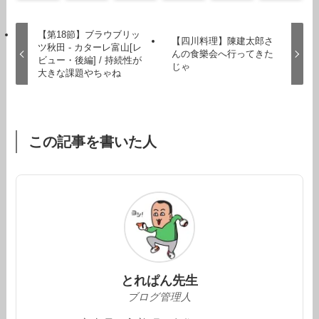
【第18節】ブラウブリッ
【四川料理】陳建太郎さ
ツ秋田 - カターレ富山[レ
んの食樂会へ行ってきた
ビュー・後編] / 持続性が
じゃ
大きな課題やちゃね
この記事を書いた人
とれぱん先生
ブログ管理人