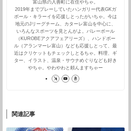
富山県の入善町に在住やちゃ。
2019年までプレーしていたハンガリー代表GKガ
ボール・キラーイを応援しとったがいちゃ。今は
地元のJリーグチーム、カターレ富山を中心に、
いろんなスポーツを見とんがよ。バレーボール
（KUROBEアクアフェアリーズ）、ハンドボー
ル（アランマーレ富山）なども応援しとって、最
近はクリケットもチェックしとるちゃ。料理、ギ
ター、イラスト、温泉・サウナめぐりなども好き
やちゃ。やわやわと頼んますちゃー
関連記事