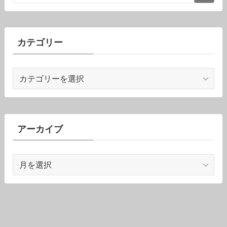
カテゴリー
カ
テ
ゴ
リ
ー
アーカイブ
ア
ー
カ
イ
ブ