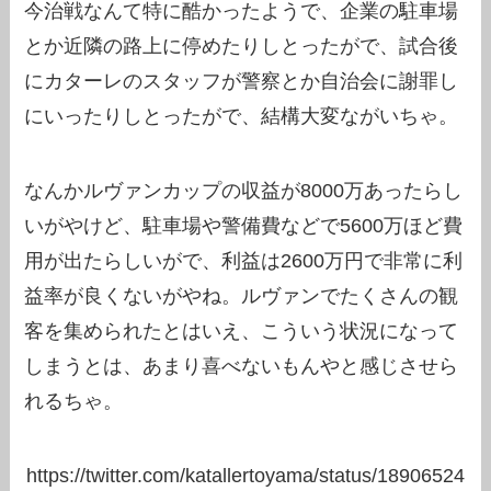
今治戦なんて特に酷かったようで、企業の駐車場
とか近隣の路上に停めたりしとったがで、試合後
にカターレのスタッフが警察とか自治会に謝罪し
にいったりしとったがで、結構大変ながいちゃ。
なんかルヴァンカップの収益が8000万あったらし
いがやけど、駐車場や警備費などで5600万ほど費
用が出たらしいがで、利益は2600万円で非常に利
益率が良くないがやね。ルヴァンでたくさんの観
客を集められたとはいえ、こういう状況になって
しまうとは、あまり喜べないもんやと感じさせら
れるちゃ。
https://twitter.com/katallertoyama/status/18906524