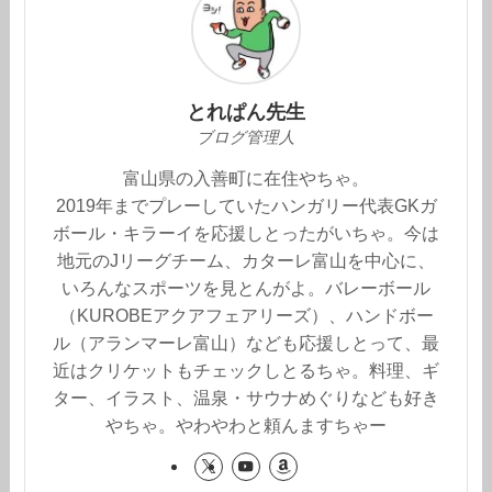
とれぱん先生
ブログ管理人
富山県の入善町に在住やちゃ。
2019年までプレーしていたハンガリー代表GKガ
ボール・キラーイを応援しとったがいちゃ。今は
地元のJリーグチーム、カターレ富山を中心に、
いろんなスポーツを見とんがよ。バレーボール
（KUROBEアクアフェアリーズ）、ハンドボー
ル（アランマーレ富山）なども応援しとって、最
近はクリケットもチェックしとるちゃ。料理、ギ
ター、イラスト、温泉・サウナめぐりなども好き
やちゃ。やわやわと頼んますちゃー