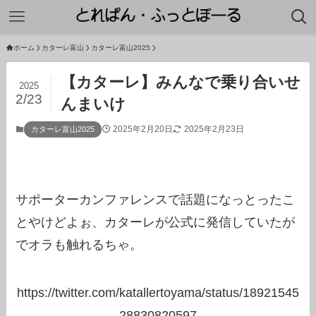
ホーム
カターレ富山
カターレ富山2025
【カターレ】みんなで乗り合いせ
2025
2/23
んまいけ
2025年2月20日
2025年2月23日
カターレ富山2025
サポーターカンファレンスで話題になっとったこ
とやけどよぉ、カターレが公式に発信していたが
でオラも触れるちゃ。
https://twitter.com/katallertoyama/status/18921545
28830820597