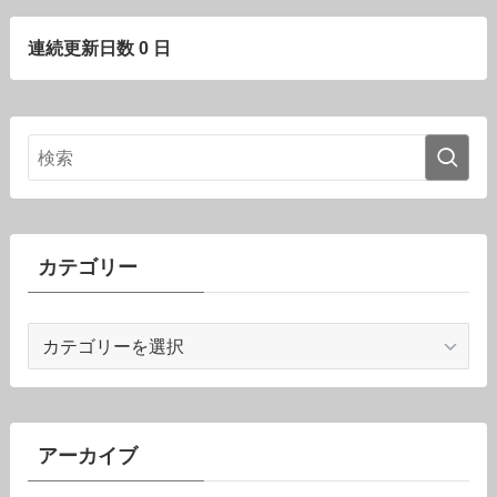
連続更新日数 0 日
カテゴリー
カ
テ
ゴ
リ
ー
アーカイブ