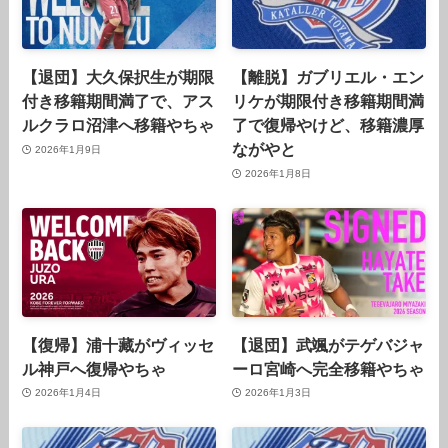
【退団】大久保択生が期限
【離脱】ガブリエル・エン
付き移籍期間満了で、アス
リケが期限付き移籍期間満
ルクラロ沼津へ移籍やちゃ
了で復帰やけど、移籍濃厚
ながやと
2026年1月9日
2026年1月8日
【復帰】浦十藏がヴィッセ
【退団】武颯がテゲバジャ
ル神戸へ復帰やちゃ
ーロ宮崎へ完全移籍やちゃ
2026年1月4日
2026年1月3日