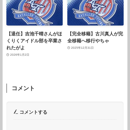
【退任】吉池千晴さんがほ
【完全移籍】古川真人が完
くりくアイドル部を卒業さ
全移籍へ移行やちゃ
れたがよ
2025年12月31日
2026年1月2日
コメント
コメントする