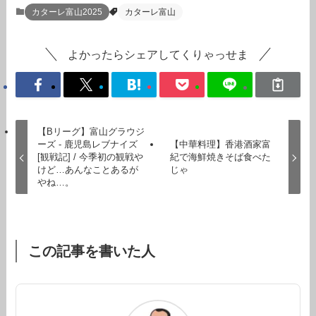
カターレ富山2025
カターレ富山
よかったらシェアしてくりゃっせま
【Bリーグ】富山グラウジ
ーズ - 鹿児島レブナイズ
【中華料理】香港酒家富
[観戦記] / 今季初の観戦や
紀で海鮮焼きそば食べた
けど…あんなことあるが
じゃ
やね…。
この記事を書いた人