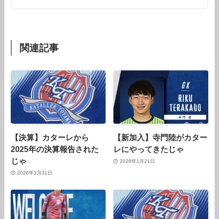
関連記事
【決算】カターレから
【新加入】寺門陸がカター
2025年の決算報告された
レにやってきたじゃ
じゃ
2026年1月21日
2026年3月31日