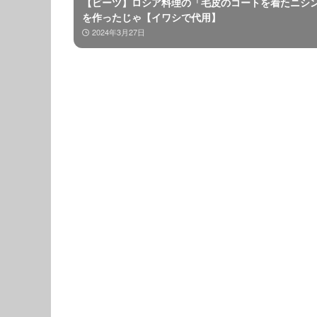
【ビーツ】ロシア料理の「毛皮のコートを着たニシ
を作ったじゃ【イワシで代用】
2024年3月27日