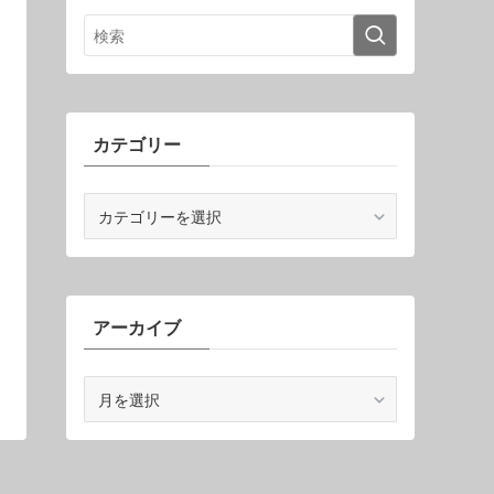
カテゴリー
カ
テ
ゴ
リ
ー
アーカイブ
ア
ー
カ
イ
ブ