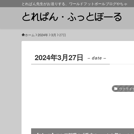
とれぱん先生がお送りする、ワールドフットボールブログやちゃ
ホーム
2024年
3月
27日
2024年3月27日
– date –
ウクライ