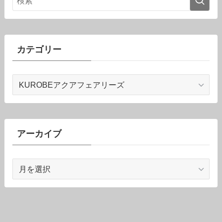
カテゴリー
カ
テ
ゴ
リ
ー
アーカイブ
ア
ー
カ
イ
ブ