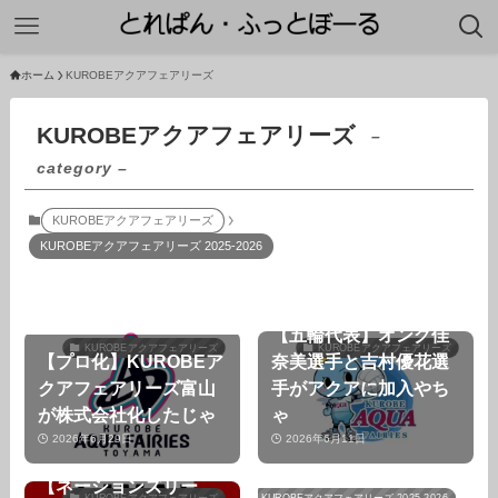
ホーム
KUROBEアクアフェアリーズ
KUROBEアクアフェアリーズ
–
category –
KUROBEアクアフェアリーズ
KUROBEアクアフェアリーズ 2025-2026
【五輪代表】オング佳
KUROBEアクアフェアリーズ
KUROBEアクアフェアリーズ
【プロ化】KUROBEア
奈美選手と吉村優花選
クアフェアリーズ富山
手がアクアに加入やち
が株式会社化したじゃ
ゃ
2026年6月29日
2026年6月11日
【ネーションズリー
KUROBEアクアフェアリーズ
KUROBEアクアフェアリーズ 2025-2026