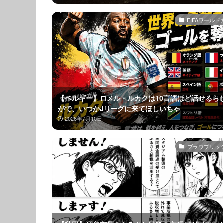
FIFAワールド
【ベルギー】ロメル・ルカクは10言語ほど話せるら
がで、いつかJリーグに来てほしいちゃ
2026年7月10日
ブラウブリッ