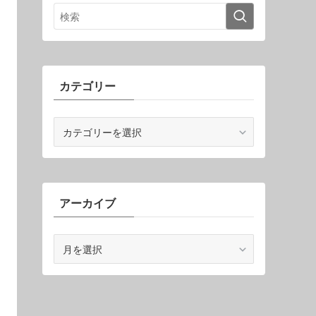
カテゴリー
カ
テ
ゴ
リ
ー
アーカイブ
ア
ー
カ
イ
ブ