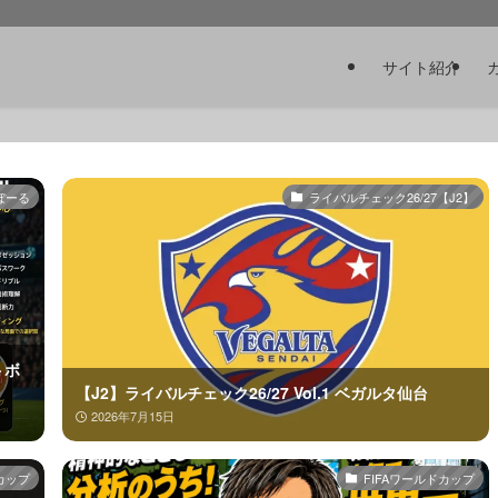
サイト紹介
ぼーる
ライバルチェック26/27【J2】
トボ
【J2】ライバルチェック26/27 Vol.1 ベガルタ仙台
2026年7月15日
カップ
FIFAワールドカップ