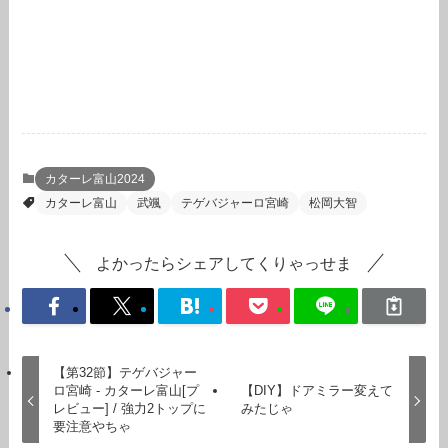
カターレ富山2024
カターレ富山
武颯
テゲバジャーロ宮崎
松岡大智
よかったらシェアしてくりゃっせま
【第32節】テゲバジャー
ロ宮崎 - カターレ富山[プ
【DIY】ドアミラー変えて
レビュー] / 強力2トップに
みたじゃ
要注意やちゃ