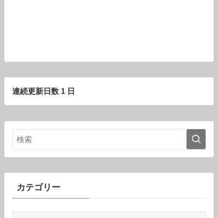
連続更新日数 1 日
カテゴリー
カ