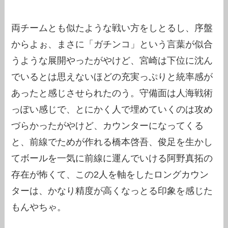
両チームとも似たような戦い方をしとるし、序盤
からよぉ、まさに「ガチンコ」という言葉が似合
うような展開やったがやけど、宮崎は下位に沈ん
でいるとは思えないほどの充実っぷりと統率感が
あったと感じさせられたのう。守備面は人海戦術
っぽい感じで、とにかく人で埋めていくのは攻め
づらかったがやけど、カウンターになってくる
と、前線でためが作れる橋本啓吾、俊足を生かし
てボールを一気に前線に運んでいける阿野真拓の
存在が怖くて、この2人を軸をしたロングカウン
ターは、かなり精度が高くなっとる印象を感じた
もんやちゃ。