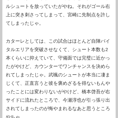
ルシュートを放っていたがやね。それがゴール右
上に突き刺さってしまって、宮崎に先制点を許し
てしまったじゃ。
カターレとしては、この試合はほとんど自陣バイ
タルエリアを突破させなくて、シュート本数も2
本くらいに抑えていて、守備面では完璧に近かっ
たがやけど、カウンターでワンチャンスを決めら
れてしまったじゃ。武颯のシュートが本当に凄ま
じくて、正直言うと彼を褒めざるを得ないもんや
ったことには変わりないがやけど、橋本啓吾が右
サイドに流れたところで、今瀬淳也が引っ張り出
されてしまったのが悔やまれるなあと思うところ
やちゃ。