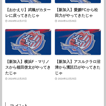
【おかえり】武颯がカター
【新加入】愛媛FCから松
レに戻ってきたじゃ
田力がやってきたじゃ
2024年12月27日
2024年12月26日
【新加入】横浜F・マリノ
【新加入】アスルクラロ沼
スから植田啓太がやってき
津から濱託巳がやってきた
たじゃ
じゃ
2024年12月25日
2024年12月25日
コメント