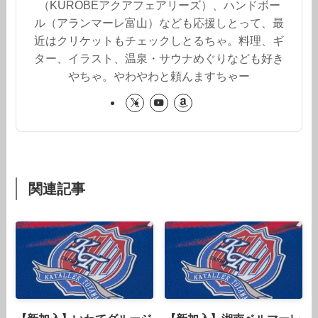
（KUROBEアクアフェアリーズ）、ハンドボー
ル（アランマーレ富山）なども応援しとって、最
近はクリケットもチェックしとるちゃ。料理、ギ
ター、イラスト、温泉・サウナめぐりなども好き
やちゃ。やわやわと頼んますちゃー
関連記事