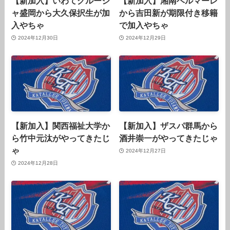
【新加入】いわてグルージ
【新加入】湘南ベルマーレ
ャ盛岡から大久保択生が加
から吉田新が期限付き移籍
入やちゃ
で加入やちゃ
2024年12月30日
2024年12月29日
【新加入】関西福祉大学か
【新加入】ザスパ群馬から
ら竹中元汰がやってきたじ
酒井崇一がやってきたじゃ
ゃ
2024年12月27日
2024年12月28日