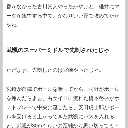
番がなかった古川真人やったがやけど、碓井にマ
ークが集中する中で、かなりいい形で攻めてたが
やね。
武颯のスーパーミドルで先制されたじゃ
ただよぉ、先制したのは宮崎やったじゃ。
宮崎が自陣でボールを奪ってから、阿野がボール
を運んだらよぉ、右サイドに流れた橋本啓吾がポ
ストプレーで中央に流したら、安田虎士郎がボー
ルを受けると上がってきた武颯にパスを入れる
と、武颯が30mくらいの距離から思い切ってミド