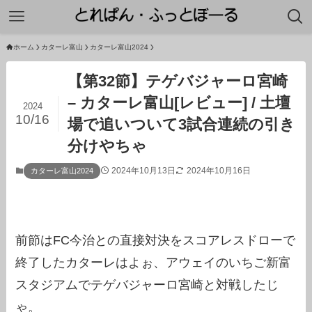
ホーム
カターレ富山
カターレ富山2024
【第32節】テゲバジャーロ宮崎
– カターレ富山[レビュー] / 土壇
2024
10/16
場で追いついて3試合連続の引き
分けやちゃ
2024年10月13日
2024年10月16日
カターレ富山2024
前節はFC今治との直接対決をスコアレスドローで
終了したカターレはよぉ、アウェイのいちご新富
スタジアムでテゲバジャーロ宮崎と対戦したじ
ゃ。