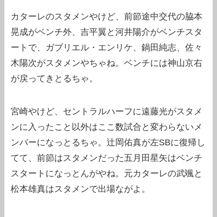
カターレのスタメンやけど、前節途中交代の脇本
晃成がベンチ外、吉平翼と河井陽介がベンチスタ
ートで、ガブリエル・エンリケ、鍋田純志、佐々
木陽次がスタメンやちゃね。ベンチには神山京右
が戻ってきとるちゃ。
宮崎やけど、セントラルハーフに遠藤光がスタメ
ンに入ったこと以外はここ数試合と変わらないメ
ンバーになっとるちゃ。辻岡佑真が左SBに復帰し
てて、前節はスタメンだった五月田星矢はベンチ
スタートになっとんがやね。元カターレの武颯と
松本雄真はスタメンで出場ながよ。