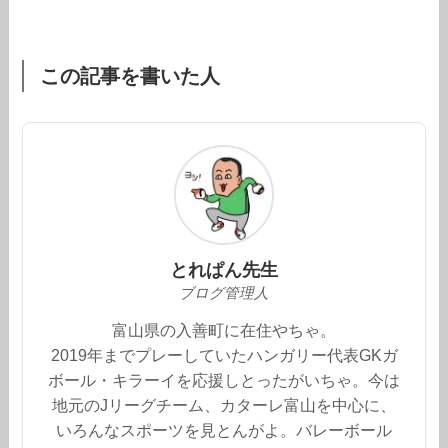
この記事を書いた人
とれぱん先生
ブログ管理人
富山県の入善町に在住やちゃ。
2019年までプレーしていたハンガリー代表GKガ
ボール・キラーイを応援しとったがいちゃ。今は
地元のJリーグチーム、カターレ富山を中心に、
いろんなスポーツを見とんがよ。バレーボール