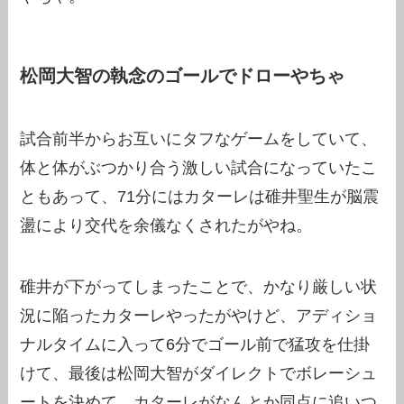
松岡大智の執念のゴールでドローやちゃ
試合前半からお互いにタフなゲームをしていて、
体と体がぶつかり合う激しい試合になっていたこ
ともあって、71分にはカターレは碓井聖生が脳震
盪により交代を余儀なくされたがやね。
碓井が下がってしまったことで、かなり厳しい状
況に陥ったカターレやったがやけど、アディショ
ナルタイムに入って6分でゴール前で猛攻を仕掛
けて、最後は松岡大智がダイレクトでボレーシュ
ートを決めて、カターレがなんとか同点に追いつ