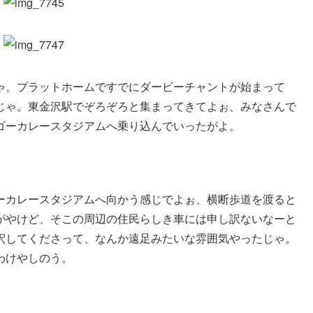
ゃ。プラットホームですでにダービーチャントが始まって
じゃ。東金沢駅でぞろぞろと集まってきてよぉ、みなさんで
ゴーカレースタジアムへ乗り込んでいったがよ。
ーカレースタジアムへ向かう感じでよぉ、横断歩道を渡ると
がやけど、そこの周辺の住民らしき車には申し訳ないなーと
釈してくださって、なんか遠足みたいな雰囲気やったじゃ。
わけやしのう。