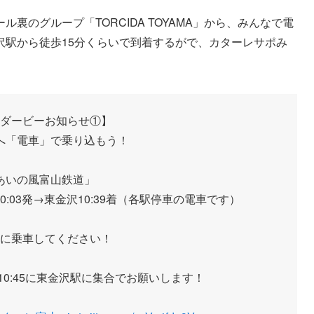
裏のグループ「TORCIDA TOYAMA」から、みんなで電
沢駅から徒歩15分くらいで到着するがで、カターレサポみ
ダービーお知らせ①】
へ「電車」で乗り込もう！
あいの風富山鉄道」
10:03発→東金沢10:39着（各駅停車の電車です）
に乗車してください！
0:45に東金沢駅に集合でお願いします！