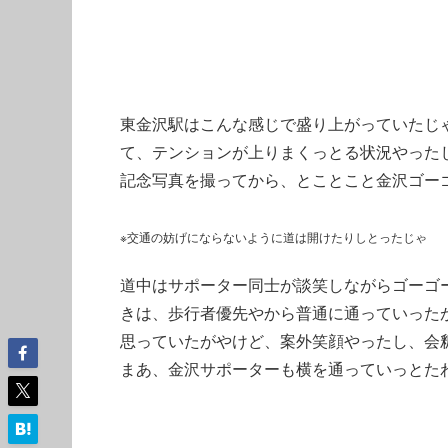
東金沢駅はこんな感じで盛り上がっていたじ
て、テンションが上りまくっとる状況やった
記念写真を撮ってから、とことこと金沢ゴー
※交通の妨げにならないように道は開けたりしとったじゃ
道中はサポーター同士が談笑しながらゴーゴ
きは、歩行者優先やから普通に通っていった
思っていたがやけど、案外笑顔やったし、会
まあ、金沢サポーターも横を通っていっとた