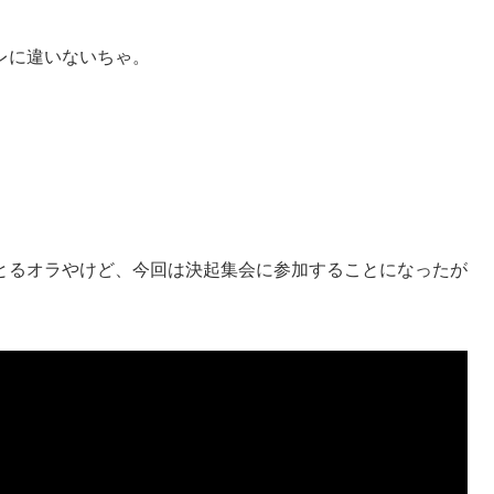
レに違いないちゃ。
とるオラやけど、今回は決起集会に参加することになったが