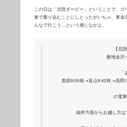
この日は「北陸ダービー」ということで、ゴール
車で乗り込むことにしとったがいちゃ。東金
んなで行こう…という感じながよ。
【北陸
敵地金沢
「
黒部9:00発→富山9:42発→高岡
の電車
福井方面からお越し方は1