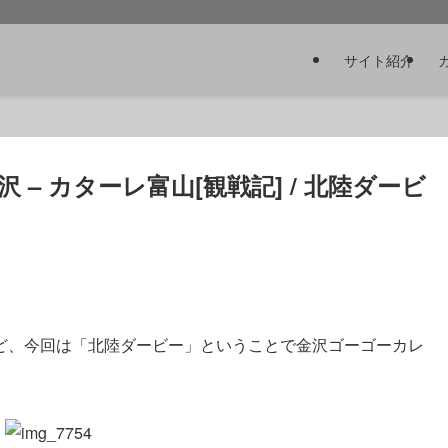
サイト紹介
 – カターレ富山[観戦記] / 北陸ダービ
ど、今回は「北陸ダービー」ということで金沢ゴーゴーカレ