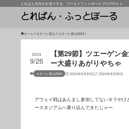
とれぱん先生がお送りする、ワールドフットボールブログやちゃ
ホーム
カターレ富山
カターレ富山2024
【第29節】ツエーゲン金沢
2024
9/26
ー大盛りあがりやちゃ
カターレ富山2024
2024年9月23日
2024年9月26日
アウェイ戦はあんまし参加してないオラやけ
ースタジアムへ乗り込んできたじゃー