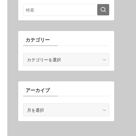
カテゴリー
カ
テ
ゴ
リ
ー
アーカイブ
ア
ー
カ
イ
ブ