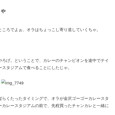
ちゃ
ところでよぉ、オラはちょっこし寄り道していくちゃ。
やろげ。ということで、カレーのチャンピオンを途中でテイ
ースタジアムで食べることにしたじゃ。
ばらくたったタイミングで、オラが金沢ゴーゴーカレースタ
ーカレースタジアムの前で、先程買ったチャンカレと一緒に