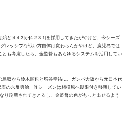
4-4-2]か[4-2-3-1]を採用してきたがやけど、今シーズ
アグレッシブな戦い方自体は変わらんがやけど、鹿児島では
ことも考慮したら、金監督もあらゆるシステムを活用してい
の鳥取から鈴木順也と増谷幸祐に、ガンバ大阪から元日本代
代表の六反勇治、昨シーズンは相模原へ期限付き移籍してい
かなり刷新されてきとるし、金監督の色がもっと出せるよう