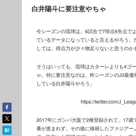
白井陽斗に要注意やちゃ
今シーズンの琉球は、6試合で7得点6失点で
ているデータになっていると言えるやろう。た
しては、得点力が少々物足りないと思うのか
そうはいっても、琉球はカターレよりも4ゴ
ゃ。特に要注意なのは、昨シーズンのJ3最優
している白井陽斗やろう。
https://twitter.com/J_L
2017年にガンバ大阪で2種登録されて、17
番が恵まれず、その後に移籍したファジアー