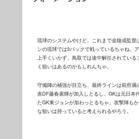
琉球のシステムやけど、これまで金鐘成監督は殆ど[
ンの琉球では3バックで戦っているちゃね。
上手くいかず、鳥取では途中解任されている
く狙いはあるのかもしれんちゃ。
守備陣の補強が目立ち、最終ラインは前所属
表DF藤春廣輝が加入しとるし、GKは元日本
たGK東ジョンが加わっとるちゃ。攻撃陣も
な狙いは持っていると考えられるやろう。