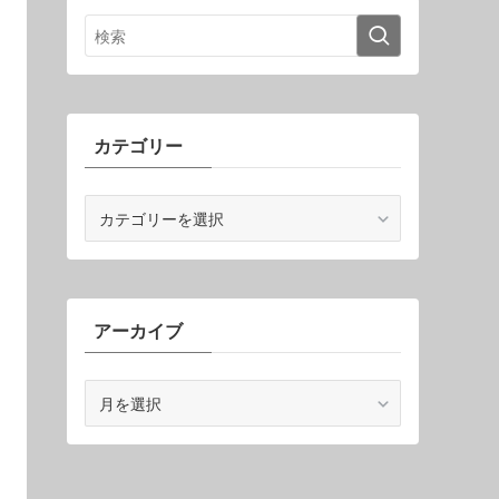
カテゴリー
カ
テ
ゴ
リ
ー
アーカイブ
ア
ー
カ
イ
ブ