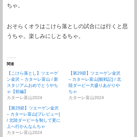
ちゃ。
おそらくオラはこけら落としの試合には行くと思
うちゃ。楽しみにしとるちゃ。
関連
【こけら落とし】ツエーゲ
【第29節】ツエーゲン金沢
ン金沢 – カターレ富山 / 新
– カターレ富山[観戦記] / 北
スタジアムおめでとうやち
陸ダービー大盛りあがりや
ゃ【前編】
ちゃ
カターレ富山2024
カターレ富山2024
【第29節】ツエーゲン金沢
– カターレ富山[プレビュー]
/ 北陸ダービーを制して更に
上へ行かんなんちゃ
カターレ富山2024