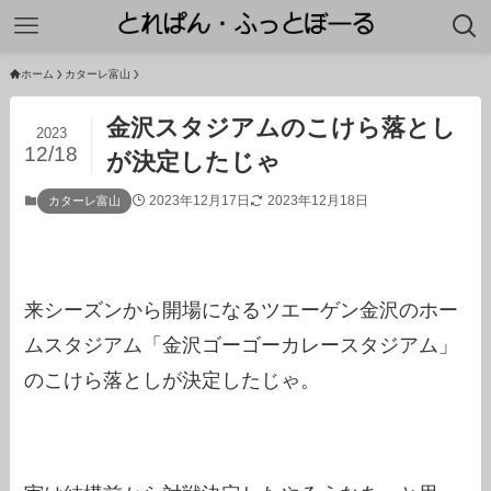
ホーム
カターレ富山
金沢スタジアムのこけら落とし
2023
12/18
が決定したじゃ
2023年12月17日
2023年12月18日
カターレ富山
来シーズンから開場になるツエーゲン金沢のホー
ムスタジアム「金沢ゴーゴーカレースタジアム」
のこけら落としが決定したじゃ。