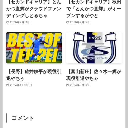
【セカンドキャリア】とん
【セカンドキャリア】秋田
かつ直輝がクラウドファン
で「とんかつ直輝」がオー
ディングしとるちゃ
プンするがやと
2026年2月18日
2026年2月14日
【長野】碓井鉄平が現役引
【富山新庄】佐々木一輝が
退やちゃ
現役引退やちゃ
2024年11月30日
2024年9月12日
コメント