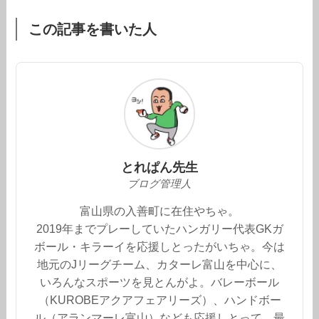
この記事を書いた人
とれぱん先生
ブログ管理人
富山県の入善町に在住やちゃ。
2019年までプレーしていたハンガリー代表GKガ
ボール・キラーイを応援しとったがいちゃ。今は
地元のJリーグチーム、カターレ富山を中心に、
いろんなスポーツを見とんがよ。バレーボール
（KUROBEアクアフェアリーズ）、ハンドボー
ル（アランマーレ富山）なども応援しとって、最