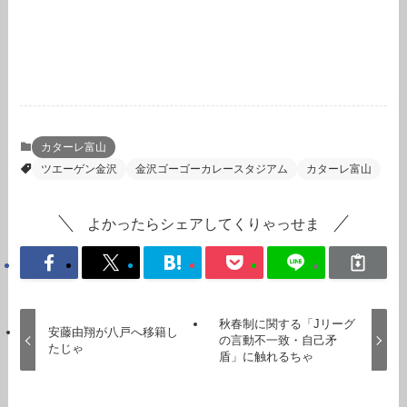
カターレ富山
ツエーゲン金沢
金沢ゴーゴーカレースタジアム
カターレ富山
よかったらシェアしてくりゃっせま
秋春制に関する「Jリーグ
安藤由翔が八戸へ移籍し
の言動不一致・自己矛
たじゃ
盾」に触れるちゃ