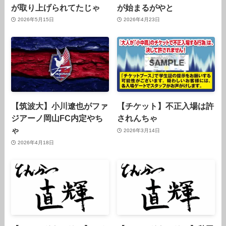
が取り上げられてたじゃ
が始まるがやと
2026年5月15日
2026年4月23日
【筑波大】小川遼也がファ
【チケット】不正入場は許
ジアーノ岡山FC内定やち
されんちゃ
ゃ
2026年3月14日
2026年4月18日