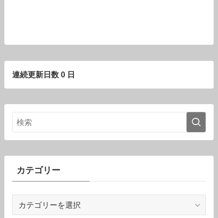
連続更新日数 0 日
カテゴリー
カ
テ