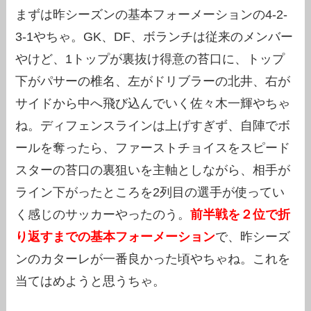
まずは昨シーズンの基本フォーメーションの4-2-
3-1やちゃ。GK、DF、ボランチは従来のメンバー
やけど、1トップが裏抜け得意の苔口に、トップ
下がパサーの椎名、左がドリブラーの北井、右が
サイドから中へ飛び込んでいく佐々木一輝やちゃ
ね。ディフェンスラインは上げすぎず、自陣でボ
ールを奪ったら、ファーストチョイスをスピード
スターの苔口の裏狙いを主軸としながら、相手が
ライン下がったところを2列目の選手が使ってい
く感じのサッカーやったのう。
前半戦を２位で折
り返すまでの基本フォーメーション
で、昨シーズ
ンのカターレが一番良かった頃やちゃね。これを
当てはめようと思うちゃ。