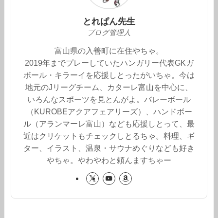
とれぱん先生
ブログ管理人
富山県の入善町に在住やちゃ。
2019年までプレーしていたハンガリー代表GKガ
ボール・キラーイを応援しとったがいちゃ。今は
地元のJリーグチーム、カターレ富山を中心に、
いろんなスポーツを見とんがよ。バレーボール
（KUROBEアクアフェアリーズ）、ハンドボー
ル（アランマーレ富山）なども応援しとって、最
近はクリケットもチェックしとるちゃ。料理、ギ
ター、イラスト、温泉・サウナめぐりなども好き
やちゃ。やわやわと頼んますちゃー