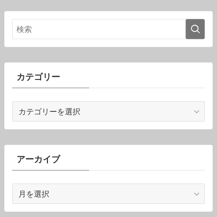
カテゴリー
カ
テ
ゴ
リ
ー
アーカイブ
ア
ー
カ