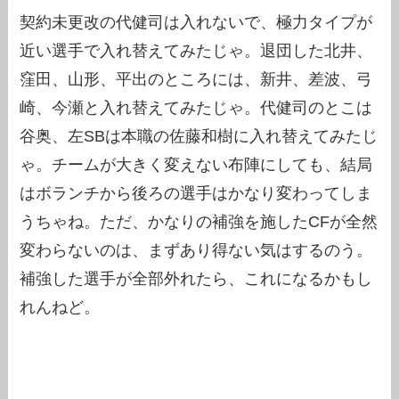
契約未更改の代健司は入れないで、極力タイプが
近い選手で入れ替えてみたじゃ。退団した北井、
窪田、山形、平出のところには、新井、差波、弓
崎、今瀬と入れ替えてみたじゃ。代健司のとこは
谷奥、左SBは本職の佐藤和樹に入れ替えてみたじ
ゃ。チームが大きく変えない布陣にしても、結局
はボランチから後ろの選手はかなり変わってしま
うちゃね。ただ、かなりの補強を施したCFが全然
変わらないのは、まずあり得ない気はするのう。
補強した選手が全部外れたら、これになるかもし
れんねど。