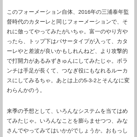
このフォーメーション自体、2016年の三浦泰年監
督時代のカターレと同じフォーメーションで、そ
れに倣ってやってみたがいちゃ。富一のやり方や
ったら、トップ下はパサータイプが入って、カタ
ーレやと差波が良いかもしれんねど、より攻撃的
で打開力があるみずきゅんにしてみたじゃ。ボラ
ンチは手足が長くて、つなぎ役にもなれるルーカ
スにしてみるちゃ。あとは上の5-3-2とそんなに変
わらんかのう。
来季の予想として、いろんなシステムを当てはめ
てみたじゃ。いろんなことを膨らませつつ、みな
さんでやってみてはいかがでしょうか。おもっし