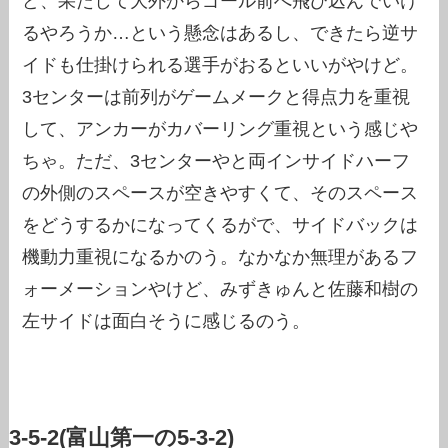
ど、果たして大外からゴール前へ飛び込んでいけ
るやろうか…という懸念はあるし、できたら逆サ
イドも仕掛けられる選手がおるといいがやけど。
3センターは前列がゲームメークと得点力を重視
して、アンカーがカバーリング重視という感じや
ちゃ。ただ、3センターやと両インサイドハーフ
の外側のスペースが空きやすくて、そのスペース
をどうするかになってくるがで、サイドバックは
機動力重視になるかのう。なかなか無理があるフ
ォーメーションやけど、みずきゅんと佐藤和樹の
左サイドは面白そうに感じるのう。
3-5-2(富山第一の5-3-2)