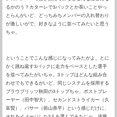
るかのう？カターレで3バックとか長いことやっ
とらんがいど、どっちみちメンバーの入れ替わり
が激しいがで、好きなように並べてみたいと思う
ちゃ。
ということでこんな感じになってみたがよ。とに
かく跳ね返す3バックに走力をベースとした選手
を並べてみたがいちゃ。3トップはどんな組み合
わせでもできるがいど、同じシステムを採用する
ブラウブリッツ秋田の3トップちゃ、ポストプレ
ーヤー（田中智大）、セカンドストライカー（久
富賢）、パサー（前山恭平）という感じだけに、
それをイメージした3人を選んでみたじゃ。遠藤