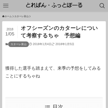
ホーム
カターレ富山
オフシーズンのカターレについ
2018
1/05
て考察するちゃ 予想編
2018年1月4日
2018年1月5日
カターレ富山
獲得した選手も踏まえて、来季の予想をしてみる
ことにするちゃね
目次