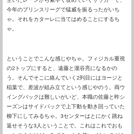
空いたレーンから素早く攻めていくサッカーで、
今年のプリンスリーグで猛威を振るったがいち
ゃ。それをカターレに当てはめることにするち
ゃ。
ということでこんな感じやちゃ。フィジカル重視
の2トップにすると、遠藤と瀧谷亮になるかの
う。そんでそこに絡んでいく2列目にはヨージと
稲葉で、差波が組み立てという感じやのう。両ウ
イングバックは難しいがいど、本職の佐藤と昨シ
ーズンはサイドバックで上下動を動き回っていた
柳下にしてみるちゃ。3センターはとにかく跳ね
返せそうな3人ということで。これはこれでおも