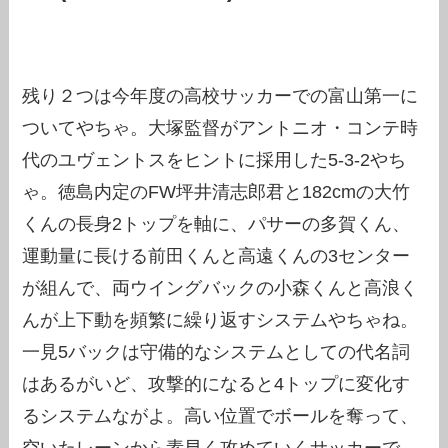
残り２つは今年度の高校サッカーでの富山第一に
ついてやちゃ。大塚監督がアントニオ・コンテ時
代のユヴェントスをヒントに採用した5-3-2やち
ゃ。徳島内定のFW坪井清志郎君と182cmの大竹
くんの長身2トップを軸に、パサーの多賀くん、
運動量に長ける前田くんと高遠くんの3センター
が組んで、両ウイングバックの小森くんと高浪く
んが上下動を頻繁に繰り返すシステムやちゃね。
一見5バックは守備的なシステムとしての代名詞
はあるがいど、攻撃的になると4トップに変化す
るシステムながよ。高い位置でボールを奪って、