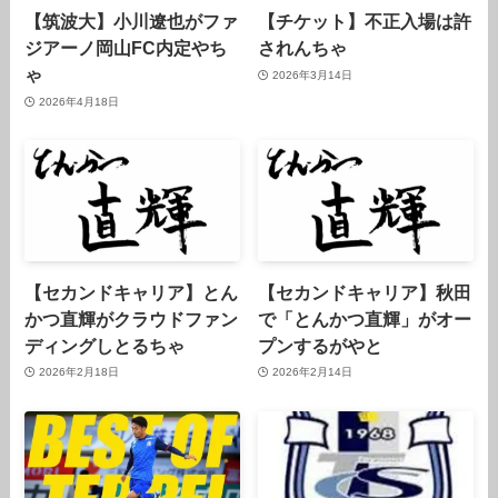
【筑波大】小川遼也がファ
【チケット】不正入場は許
ジアーノ岡山FC内定やち
されんちゃ
ゃ
2026年3月14日
2026年4月18日
【セカンドキャリア】とん
【セカンドキャリア】秋田
かつ直輝がクラウドファン
で「とんかつ直輝」がオー
ディングしとるちゃ
プンするがやと
2026年2月18日
2026年2月14日