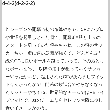
4-4-2(4-2-2-2)
昨シーズンの開幕当初の布陣やちゃ。CFにパブロ
や萱沼を起用しとった頃で、開幕3連勝と上々の
スタートを切っていた頃やちゃね。この頃のサッ
カーちゃ、縦に速い意識が強くて、どんどん最前
線のCFに長いボールを蹴っていって、その落とし
たボールを2列目以降の選手が狙っていくサッカ
ーやったがいど、起用されたCFがあんましフィッ
トせんかったがで、開幕の数試合でやらなくなっ
たサッカーやちゃね。世界的なチームではRBライ
プツィヒで、J1のチームならセレッソ大阪に少し
近いイメージかのう。