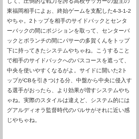
して、圧倒的な戦力を誇る高校サッカーの盟主の
東福岡相手によぉ、終始ゲームを支配した4-3-1-2
やちゃ。2トップを相手のサイドバックとセンタ
ーバックの間にポジションを取って、センターバ
ックとボランチの間にパサーの多賀くんをトップ
下に持ってきたシステムやちゃね。こうすること
で相手のサイドバックへのパスコースを遮って、
中央を使いやすくなるがよ。サイドに開いた2ト
ップがCBを引きつける分、中盤から中央に侵入す
る選手がおったら、より効果が増すシステムやち
ゃね。実際のスタイルは違えど、システム的には
グアルディオラ監督時代のバルサがそれに近い感
じやちゃね。