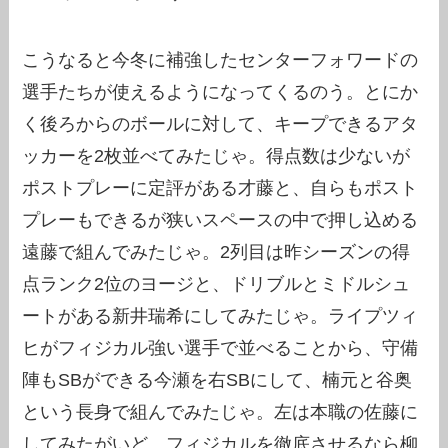
こうなると今冬に補強したセンターフォワードの
選手たちが使えるようになってくるのう。とにか
く後ろからのボールに対して、キープできるアタ
ッカーを2枚並べてみたじゃ。得点数は少ないが
ポストプレーに定評がある才藤と、自らもポスト
プレーもできるが狭いスペースの中で押し込める
遠藤で組んでみたじゃ。2列目は昨シーズンの得
点ランク2位のヨージと、ドリブルとミドルシュ
ートがある新井瑞希にしてみたじゃ。ライプツィ
ヒがフィジカル強い選手で並べることから、守備
陣もSBができる今瀬を右SBにして、楠元と谷奥
という長身で組んでみたじゃ。左は本職の佐藤に
してみたがいど、フィジカルを徹底させるなら柳