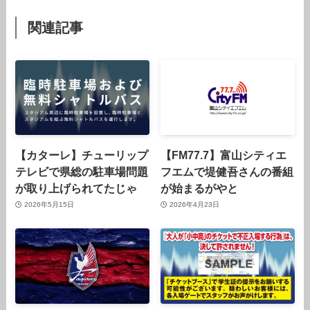
関連記事
【カターレ】チューリップ
【FM77.7】富山シティエ
テレビで県総の駐車場問題
フエムで堤健吾さんの番組
が取り上げられてたじゃ
が始まるがやと
2026年5月15日
2026年4月23日