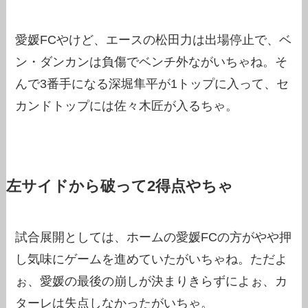
愛媛FCやけど、エースの松田力は出場停止で、ベ
ン・ダンカンは負傷でベンチ外ながいちゃね。そ
んで3番手になる深堀隼平が1トップに入って、セ
カンドトップには佐々木匠が入るちゃ。
左サイドから破って2得点やちゃ
試合展開としては、ホームの愛媛FCの方がやや押
し気味にゲームを進めていたがいちゃね。ただよ
ぉ、愛媛の最後の崩しが決まりきらずによぉ、カ
ターレは失点しなかったがいちゃ。