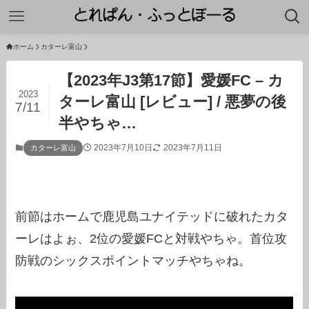
ホーム
カターレ富山
【2023年J3第17節】愛媛FC – カ
2023
ターレ富山 [レビュー] / 悪夢の後
7/11
半やちゃ…
2023年7月10日
2023年7月11日
カターレ富山
前節はホームで鹿児島ユナイテッドに破れたカタ
ーレはよぉ、2位の愛媛FCと対戦やちゃ。首位攻
防戦のシックスポイントマッチやちゃね。