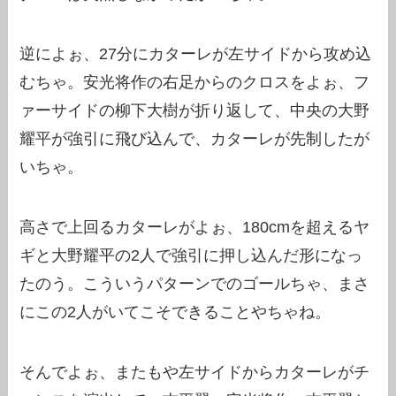
逆によぉ、27分にカターレが左サイドから攻め込
むちゃ。安光将作の右足からのクロスをよぉ、フ
ァーサイドの柳下大樹が折り返して、中央の大野
耀平が強引に飛び込んで、カターレが先制したが
いちゃ。
高さで上回るカターレがよぉ、180cmを超えるヤ
ギと大野耀平の2人で強引に押し込んだ形になっ
たのう。こういうパターンでのゴールちゃ、まさ
にこの2人がいてこそできることやちゃね。
そんでよぉ、またもや左サイドからカターレがチ