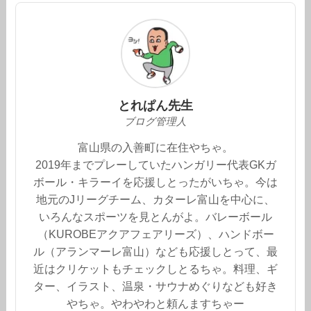
とれぱん先生
ブログ管理人
富山県の入善町に在住やちゃ。
2019年までプレーしていたハンガリー代表GKガ
ボール・キラーイを応援しとったがいちゃ。今は
地元のJリーグチーム、カターレ富山を中心に、
いろんなスポーツを見とんがよ。バレーボール
（KUROBEアクアフェアリーズ）、ハンドボー
ル（アランマーレ富山）なども応援しとって、最
近はクリケットもチェックしとるちゃ。料理、ギ
ター、イラスト、温泉・サウナめぐりなども好き
やちゃ。やわやわと頼んますちゃー