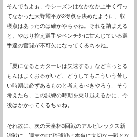
そんでもよぉ、今シーズンはなかなか上手く行っ
てなかった大野耀平が2得点を決めたように、収
穫点はあったのは確かやちゃね。それを踏まえる
と、やはり控え選手やベンチ外に甘んじている選
手達の奮闘が不可欠になってくるちゃね。
「夏になるとカターレは失速する」など言っとる
もんはよくおるがいど、どうしてもこういう苦し
い時期は必ずあるものと考えるべきやろう。そう
考えたら、この試練の時期を乗り越えるかに、今
後はかかってくるちゃね。
それ故に、次の天皇杯3回戦のアルビレックス新
潟戦に、週末のFC琉球戦は本当に大切な一戦とな