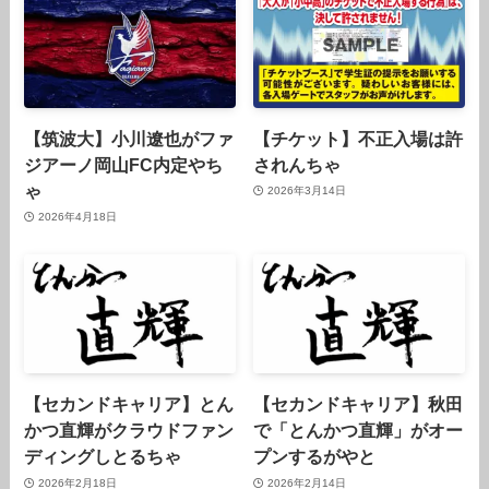
【筑波大】小川遼也がファ
【チケット】不正入場は許
ジアーノ岡山FC内定やち
されんちゃ
ゃ
2026年3月14日
2026年4月18日
【セカンドキャリア】とん
【セカンドキャリア】秋田
かつ直輝がクラウドファン
で「とんかつ直輝」がオー
ディングしとるちゃ
プンするがやと
2026年2月18日
2026年2月14日