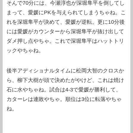
そんで70分には、今瀬淳也が深堀隼平を倒してし
まって、愛媛にPKを与えられてしまうちゃね。こ
れを深堀隼平が決めて、愛媛が逆転。更に10分後
には愛媛がカウンターから深堀隼平が抜け出して
ダメ押し点やちゃ。これで深堀隼平はハットトリ
ックやちゃね。
後半アディショナルタイムに松岡大智のクロスか
ら、柳下大樹が頭で決めたがやけど、これは焼け
石に水やちゃね。試合は4-3で愛媛が勝利して、
カターレは連敗やちゃ。順位は3位に転落やちゃ
ね。