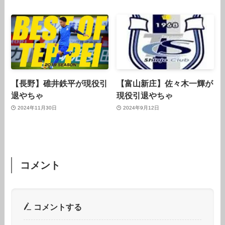
【長野】碓井鉄平が現役引
【富山新庄】佐々木一輝が
退やちゃ
現役引退やちゃ
2024年11月30日
2024年9月12日
コメント
コメントする