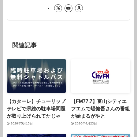
関連記事
【カターレ】チューリップ
【FM77.7】富山シティエ
テレビで県総の駐車場問題
フエムで堤健吾さんの番組
が取り上げられてたじゃ
が始まるがやと
2026年5月15日
2026年4月23日