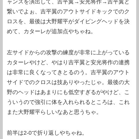
ャンスを演出して、吉平翼→安光将作→吉平翼と
繋いでよぉ、吉平翼のアウトサイドキックでのク
ロスを、最後は大野耀平がダイビングヘッドを決
めて、カターレが追加点やちゃね。
左サイドからの攻撃の練度が非常に上がっている
カターレやけど、やはり吉平翼と安光将作の連携
は非常に良くなってきとるのう。吉平翼のアウト
サイドでのクロスは技ありやったじゃ。最後の大
野のヘッドはあまりにも低空すぎるがやけど、こ
ういうので強引に体を入れられるところは、これ
また大野耀平らしいなあと思うちゃ。
前半は2-0で折り返しやちゃね。