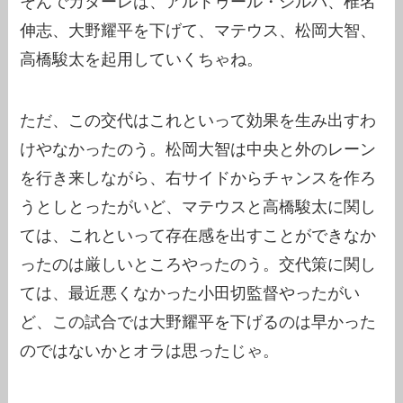
そんでカターレは、アルトゥール・シルバ、椎名
伸志、大野耀平を下げて、マテウス、松岡大智、
高橋駿太を起用していくちゃね。
ただ、この交代はこれといって効果を生み出すわ
けやなかったのう。松岡大智は中央と外のレーン
を行き来しながら、右サイドからチャンスを作ろ
うとしとったがいど、マテウスと高橋駿太に関し
ては、これといって存在感を出すことができなか
ったのは厳しいところやったのう。交代策に関し
ては、最近悪くなかった小田切監督やったがい
ど、この試合では大野耀平を下げるのは早かった
のではないかとオラは思ったじゃ。