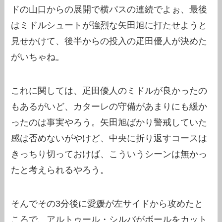
ドの山口からの展開で横パスの連続でよぉ、最後
はミドルシュートが強烈な矢田旭に打たせようと
見せかけて、後半からの投入の疋田優人が決めた
がいちゃね。
これに関しては、疋田優人のミドルが良かったの
もあるがいど、カターレの守備があまりにも緩か
ったのは事実やろう。矢田旭ばかり警戒していた
感は否めないがやけど、中央に折り返すコースは
きっちり切っておけば、こういうシーンは無かっ
たと考えられるやろう。
そんでその3分後に愛媛が左サイドから攻めたと
ころで、アルトゥール・シルバがボールをカット