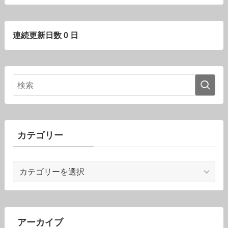
連続更新日数 0 日
カテゴリー
カ
テ
ゴ
リ
ー
アーカイブ